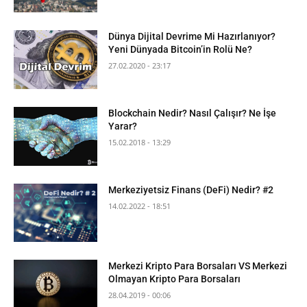
Dünya Dijital Devrime Mi Hazırlanıyor?
Yeni Dünyada Bitcoin’in Rolü Ne?
27.02.2020 - 23:17
Blockchain Nedir? Nasıl Çalışır? Ne İşe
Yarar?
15.02.2018 - 13:29
Merkeziyetsiz Finans (DeFi) Nedir? #2
14.02.2022 - 18:51
Merkezi Kripto Para Borsaları VS Merkezi
Olmayan Kripto Para Borsaları
28.04.2019 - 00:06