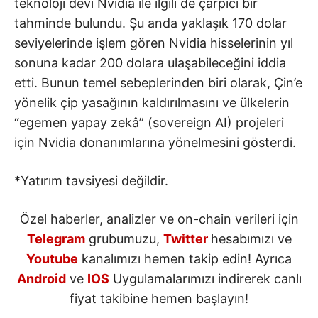
teknoloji devi Nvidia ile ilgili de çarpıcı bir
tahminde bulundu. Şu anda yaklaşık 170 dolar
seviyelerinde işlem gören Nvidia hisselerinin yıl
sonuna kadar 200 dolara ulaşabileceğini iddia
etti. Bunun temel sebeplerinden biri olarak, Çin’e
yönelik çip yasağının kaldırılmasını ve ülkelerin
“egemen yapay zekâ” (sovereign AI) projeleri
için Nvidia donanımlarına yönelmesini gösterdi.
*Yatırım tavsiyesi değildir.
Özel haberler, analizler ve on-chain verileri için
Telegram
grubumuzu,
Twitter
hesabımızı ve
Youtube
kanalımızı hemen takip edin! Ayrıca
Android
ve
IOS
Uygulamalarımızı indirerek canlı
fiyat takibine hemen başlayın!