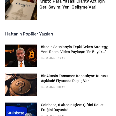
Kripto Para Yasası Clarity Act İçin
Geri Sayım: Yeni Gelişme Var!
Haftanın Popüler Yazıları
Bitcoin Satışlarıyla Tepki Çeken Strategy,
Yeni Resmi Video Paylaştı: “En Büyük…”
05.08.2026 - 23:33
Bir Altcoin Tamamen Kapatılıyor: Kurucu
Açıkladı! Fiyatında Düşüş Var
06.08.2026 - 00:39
Coinbase, 6 Altcoin İşlem Çiftini Delist
Ettiğini Duyurdu!
05.08.2026 - 22:45