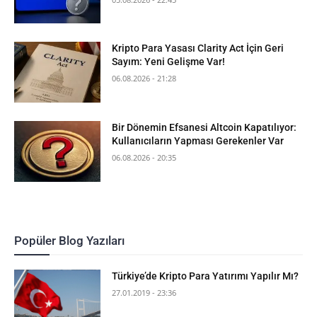
Kripto Para Yasası Clarity Act İçin Geri
Sayım: Yeni Gelişme Var!
06.08.2026 - 21:28
Bir Dönemin Efsanesi Altcoin Kapatılıyor:
Kullanıcıların Yapması Gerekenler Var
06.08.2026 - 20:35
Popüler Blog Yazıları
Türkiye’de Kripto Para Yatırımı Yapılır Mı?
27.01.2019 - 23:36