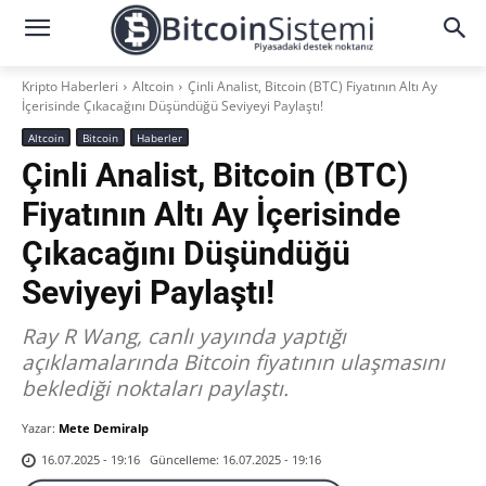
Kripto Haberleri
Altcoin
Çinli Analist, Bitcoin (BTC) Fiyatının Altı Ay
İçerisinde Çıkacağını Düşündüğü Seviyeyi Paylaştı!
Altcoin
Bitcoin
Haberler
Çinli Analist, Bitcoin (BTC)
Fiyatının Altı Ay İçerisinde
Çıkacağını Düşündüğü
Seviyeyi Paylaştı!
Ray R Wang, canlı yayında yaptığı
açıklamalarında Bitcoin fiyatının ulaşmasını
beklediği noktaları paylaştı.
Yazar:
Mete Demiralp
Güncelleme:
16.07.2025 - 19:16
16.07.2025 - 19:16