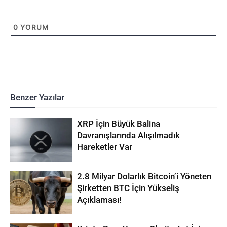
0
YORUM
Benzer Yazılar
XRP İçin Büyük Balina
Davranışlarında Alışılmadık
Hareketler Var
2.8 Milyar Dolarlık Bitcoin’i Yöneten
Şirketten BTC İçin Yükseliş
Açıklaması!