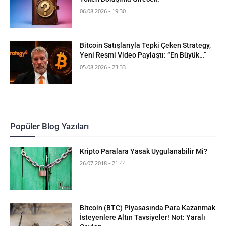
06.08.2026 - 19:30
Bitcoin Satışlarıyla Tepki Çeken Strategy,
Yeni Resmi Video Paylaştı: “En Büyük…”
05.08.2026 - 23:33
Popüler Blog Yazıları
Kripto Paralara Yasak Uygulanabilir Mi?
26.07.2018 - 21:44
Bitcoin (BTC) Piyasasında Para Kazanmak
İsteyenlere Altın Tavsiyeler! Not: Yaralı