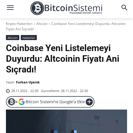
Kripto Haberleri
Altcoin
Coinbase Yeni Listelemeyi Duyurdu: Altcoinin
Fiyatı Ani Sıçradı!
Altcoin
Haberler
Coinbase Yeni Listelemeyi
Duyurdu: Altcoinin Fiyatı Ani
Sıçradı!
Yazar:
Furkan Uyanık
Güncelleme:
28.11.2022 - 22:30
28.11.2022 - 22:30