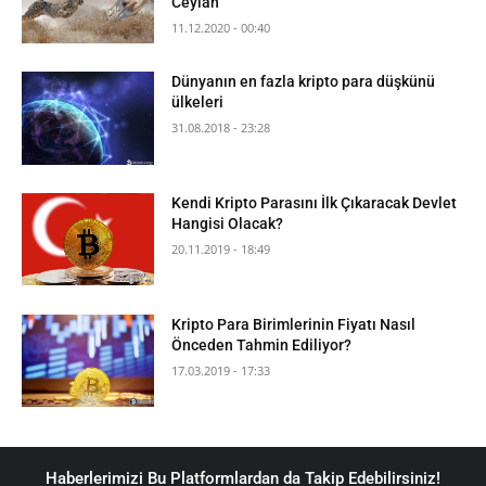
Ceylan
11.12.2020 - 00:40
Dünyanın en fazla kripto para düşkünü
ülkeleri
31.08.2018 - 23:28
Kendi Kripto Parasını İlk Çıkaracak Devlet
Hangisi Olacak?
20.11.2019 - 18:49
Kripto Para Birimlerinin Fiyatı Nasıl
Önceden Tahmin Ediliyor?
17.03.2019 - 17:33
Haberlerimizi Bu Platformlardan da Takip Edebilirsiniz!