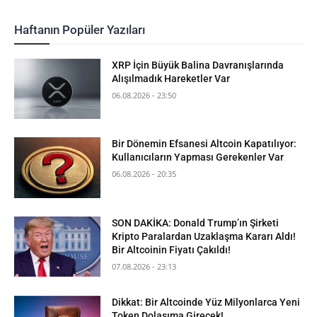
Haftanın Popüler Yazıları
XRP İçin Büyük Balina Davranışlarında
Alışılmadık Hareketler Var
06.08.2026 - 23:50
Bir Dönemin Efsanesi Altcoin Kapatılıyor:
Kullanıcıların Yapması Gerekenler Var
06.08.2026 - 20:35
SON DAKİKA: Donald Trump’ın Şirketi
Kripto Paralardan Uzaklaşma Kararı Aldı!
Bir Altcoinin Fiyatı Çakıldı!
07.08.2026 - 23:13
Dikkat: Bir Altcoinde Yüz Milyonlarca Yeni
Token Dolaşıma Girecek!