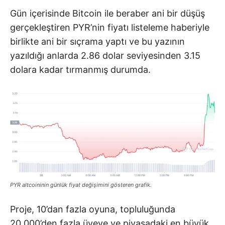
Gün içerisinde Bitcoin ile beraber ani bir düşüş
gerçekleştiren PYR’nin fiyatı listeleme haberiyle
birlikte ani bir sıçrama yaptı ve bu yazının
yazıldığı anlarda 2.86 dolar seviyesinden 3.15
dolara kadar tırmanmış durumda.
PYR altcoininin günlük fiyat değişimini gösteren grafik.
Proje, 10’dan fazla oyuna, topluluğunda
20.000’den fazla üyeye ve piyasadaki en büyük