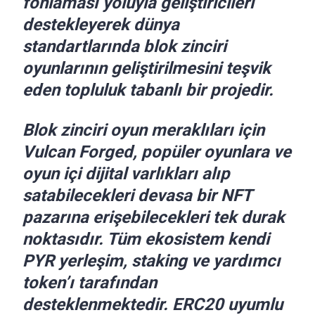
fonlaması yoluyla geliştiricileri
destekleyerek dünya
standartlarında blok zinciri
oyunlarının geliştirilmesini teşvik
eden topluluk tabanlı bir projedir.
Blok zinciri oyun meraklıları için
Vulcan Forged, popüler oyunlara ve
oyun içi dijital varlıkları alıp
satabilecekleri devasa bir NFT
pazarına erişebilecekleri tek durak
noktasıdır. Tüm ekosistem kendi
PYR yerleşim, staking ve yardımcı
token’ı tarafından
desteklenmektedir. ERC20 uyumlu