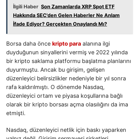
İlgili Haber
Son Zamanlarda XRP Spot ETF
Hakkında SEC'den Gelen Haberler Ne Anlam
İfade Ediyor? Gerçekten Onaylandı Mı?
Borsa daha önce
kripto para
alanına ilgi
duyduğunun sinyallerini vermiş ve 2022 yılında
bir kripto saklama platformu başlatma planlarını
duyurmuştu. Ancak bu girişim, gelişen
düzenleyici belirsizlikler nedeniyle bir yıl sonra
rafa kaldırılmıştı. O dönemde Nasdaq,
düzenleyici ortam ve piyasa koşullarına bağlı
olarak bir kripto borsası açma olasılığını da ima
etmişti.
Nasdaq, düzenleyici netlik için baskı yaparken
yalnız değil. Girişim sermayesi şirketleri