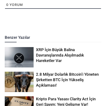
0
YORUM
Benzer Yazılar
XRP İçin Büyük Balina
Davranışlarında Alışılmadık
Hareketler Var
2.8 Milyar Dolarlık Bitcoin’i Yöneten
Şirketten BTC İçin Yükseliş
Açıklaması!
Kripto Para Yasası Clarity Act İçin
Geri Sayım: Yeni Gelişme Var!