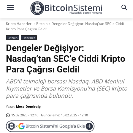
Kripto Haberleri
Bitcoin
Dengeler Değişiyor: Nasdaq'tan SEC'e Ciddi
Kripto Para Çağrısı Geldi!
Bitcoin
Haberler
Dengeler Değişiyor:
Nasdaq’tan SEC’e Ciddi Kripto
Para Çağrısı Geldi!
ABD'li teknoloji borsası Nasdaq, ABD Menkul
Kıymetler ve Borsa Komisyonu'na (SEC) kripto
para çağrısında bulundu.
Yazar:
Mete Demiralp
Güncelleme:
15.02.2025 - 12:10
15.02.2025 - 12:10