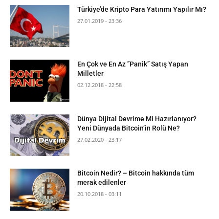
Türkiye’de Kripto Para Yatırımı Yapılır Mı?
27.01.2019 - 23:36
En Çok ve En Az ”Panik” Satış Yapan
Milletler
02.12.2018 - 22:58
Dünya Dijital Devrime Mi Hazırlanıyor?
Yeni Dünyada Bitcoin’in Rolü Ne?
27.02.2020 - 23:17
Bitcoin Nedir? – Bitcoin hakkında tüm
merak edilenler
20.10.2018 - 03:11