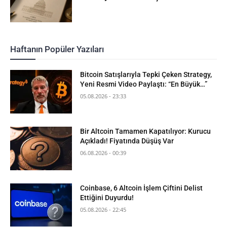
Haftanın Popüler Yazıları
Bitcoin Satışlarıyla Tepki Çeken Strategy,
Yeni Resmi Video Paylaştı: “En Büyük…”
05.08.2026 - 23:33
Bir Altcoin Tamamen Kapatılıyor: Kurucu
Açıkladı! Fiyatında Düşüş Var
06.08.2026 - 00:39
Coinbase, 6 Altcoin İşlem Çiftini Delist
Ettiğini Duyurdu!
05.08.2026 - 22:45