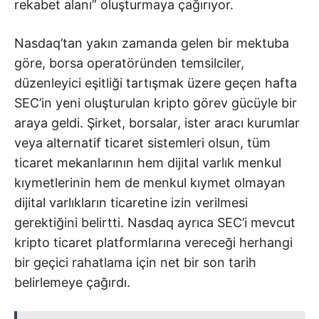
rekabet alanı” oluşturmaya çağırıyor.
Nasdaq’tan yakın zamanda gelen bir mektuba
göre, borsa operatöründen temsilciler,
düzenleyici eşitliği tartışmak üzere geçen hafta
SEC’in yeni oluşturulan kripto görev gücüyle bir
araya geldi. Şirket, borsalar, ister aracı kurumlar
veya alternatif ticaret sistemleri olsun, tüm
ticaret mekanlarının hem dijital varlık menkul
kıymetlerinin hem de menkul kıymet olmayan
dijital varlıkların ticaretine izin verilmesi
gerektiğini belirtti. Nasdaq ayrıca SEC’i mevcut
kripto ticaret platformlarına vereceği herhangi
bir geçici rahatlama için net bir son tarih
belirlemeye çağırdı.