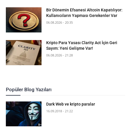
Bir Dönemin Efsanesi Altcoin Kapatılıyor:
Kullanıcıların Yapması Gerekenler Var
06.08.2026 - 20:35
Kripto Para Yasası Clarity Act İçin Geri
Sayım: Yeni Gelişme Var!
06.08.2026 - 21:28
Popüler Blog Yazıları
Dark Web ve kripto paralar
16.09.2018 - 21:22