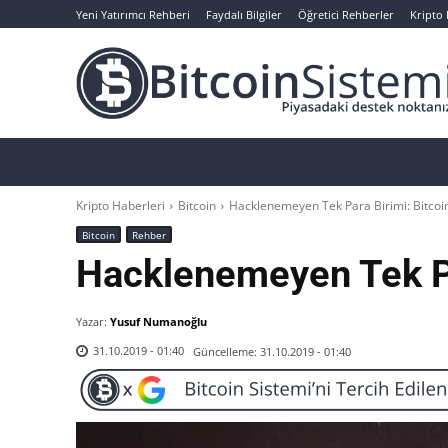
Yeni Yatırımcı Rehberi
Faydalı Bilgiler
Öğretici Rehberler
Kripto
Haberler
Bitcoin
Altcoin
Analizler
Kripto Haberleri
Bitcoin
Hacklenemeyen Tek Para Birimi: Bitcoi
Bitcoin
Rehber
Hacklenemeyen Tek Pa
Yazar:
Yusuf Numanoğlu
Güncelleme:
31.10.2019 - 01:40
31.10.2019 - 01:40