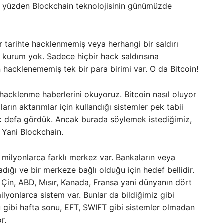
bu yüzden Blockchain teknolojisinin günümüzde
 tarihte hacklenmemiş veya herhangi bir saldırı
 kurum yok. Sadece hiçbir hack saldırısına
hacklenememiş tek bir para birimi var. O da Bitcoin!
 hacklenme haberlerini okuyoruz. Bitcoin nasıl oluyor
rın aktarımlar için kullandığı sistemler pek tabii
ok defa gördük. Ancak burada söylemek istediğimiz,
 Yani Blockchain.
milyonlarca farklı merkez var. Bankaların veya
dığı ve bir merkeze bağlı olduğu için hedef bellidir.
, Çin, ABD, Mısır, Kanada, Fransa yani dünyanın dört
ilyonlarca sistem var. Bunlar da bildiğimiz gibi
gibi hafta sonu, EFT, SWIFT gibi sistemler olmadan
r.