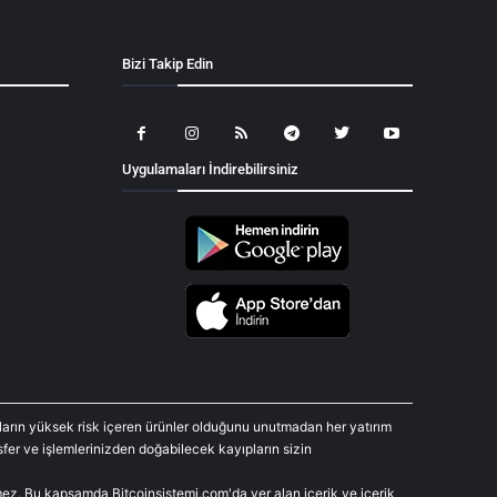
Bizi Takip Edin
Uygulamaları İndirebilirsiniz
araların yüksek risk içeren ürünler olduğunu unutmadan her yatırım
fer ve işlemlerinizden doğabilecek kayıpların sizin
rmez. Bu kapsamda Bitcoinsistemi.com'da yer alan içerik ve içerik