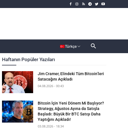
rımcı
Dahası
Türkçe
Haftanın Popüler Yazıları
Jim Cramer, Elindeki Tüm Bitcoin’leri
Satacağını Açıkladı
04.08.2026 - 00:43
Bitcoin İçin Yeni Dönem Mi Başlıyor?
Strategy, Ağustos Ayına da Satışla
Başladı: Büyük Bir BTC Satışı Daha
Yaptığını Açıkladı!
03.08.2026 - 18:34