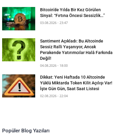
Bitcoin’de Yılda Bir Kez Görülen
Sinyal: “Fırtına Öncesi Sessizlik…”
03.08.2026 - 23:47
Santiment Açıkladı: Bu Altcoinde
Sessiz Ralli Yaşanıyor, Ancak
Perakende Yatırımcılar Halâ Farkında
Değil!
04.08.2026 - 18:00
Dikkat: Yeni Haftada 10 Altcoinde
Yüklü Miktarda Token Kilit Açılışı Var!
İşte Gün Gün, Saat Saat Listesi
02.08.2026 - 22:04
Popüler Blog Yazıları