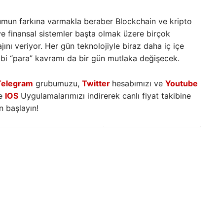
mun farkına varmakla beraber Blockchain ve kripto
ve finansal sistemler başta olmak üzere birçok
ını veriyor. Her gün teknolojiyle biraz daha iç içe
i “para” kavramı da bir gün mutlaka değişecek.
Telegram
grubumuzu,
Twitter
hesabımızı ve
Youtube
e
IOS
Uygulamalarımızı indirerek canlı fiyat takibine
 başlayın!