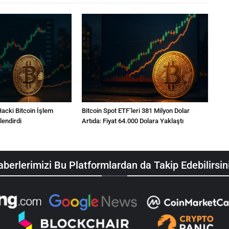
acki Bitcoin İşlem
Bitcoin Spot ETF’leri 381 Milyon Dolar
endirdi
Artıda: Fiyat 64.000 Dolara Yaklaştı
berlerimizi Bu Platformlardan da Takip Edebilirsin