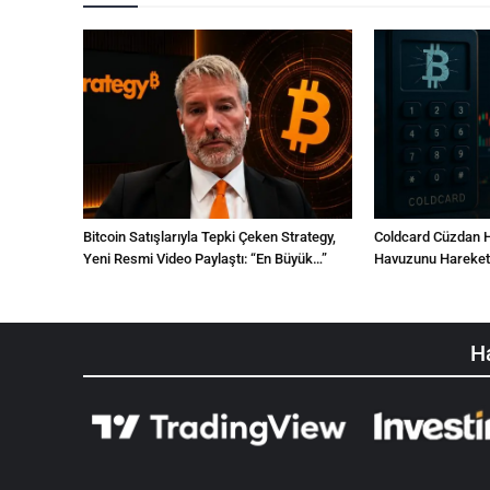
Bitcoin Satışlarıyla Tepki Çeken Strategy,
Coldcard Cüzdan H
Yeni Resmi Video Paylaştı: “En Büyük…”
Havuzunu Hareketl
Ha