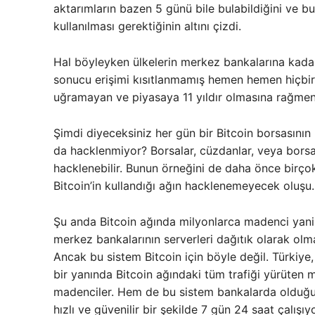
aktarımların bazen 5 günü bile bulabildiğini ve 
kullanılması gerektiğinin altını çizdi.
Hal böyleyken ülkelerin merkez bankalarına kadar
sonucu erişimi kısıtlanmamış hemen hemen hiçbir
uğramayan ve piyasaya 11 yıldır olmasına rağmen 
Şimdi diyeceksiniz her gün bir Bitcoin borsasının
da hacklenmiyor? Borsalar, cüzdanlar, veya borsala
hacklenebilir. Bunun örneğini de daha önce birç
Bitcoin’in kullandığı ağın hacklenemeyecek oluşu.
Şu anda Bitcoin ağında milyonlarca madenci yani 
merkez bankalarının serverleri dağıtık olarak olma
Ancak bu sistem Bitcoin için böyle değil. Türkiye
bir yanında Bitcoin ağındaki tüm trafiği yürüten m
madenciler. Hem de bu sistem bankalarda olduğu 
hızlı ve güvenilir bir şekilde 7 gün 24 saat çalışıyo