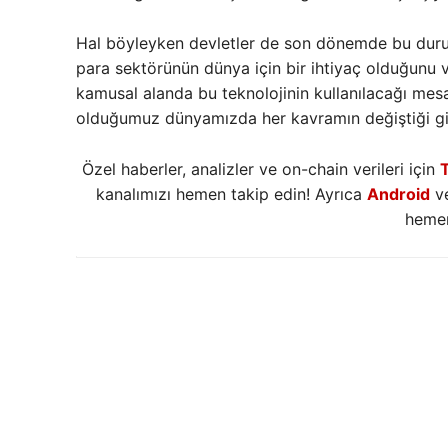
Hal böyleyken devletler de son dönemde bu duru
para sektörünün dünya için bir ihtiyaç olduğunu 
kamusal alanda bu teknolojinin kullanılacağı mesaj
olduğumuz dünyamızda her kavramın değiştiği gib
Özel haberler, analizler ve on-chain verileri için
kanalımızı hemen takip edin! Ayrıca
Android
v
hemen