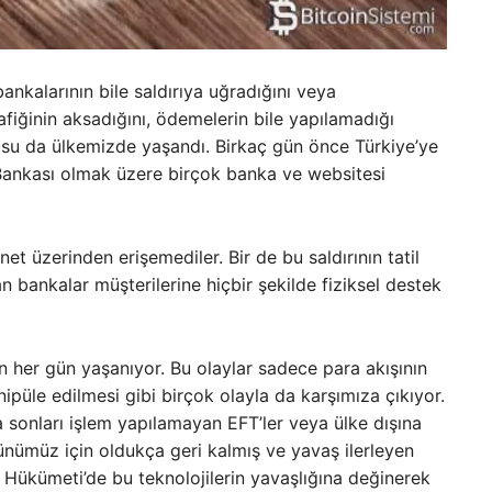
nkalarının bile saldırıya uğradığını veya
rafiğinin aksadığını, ödemelerin bile yapılamadığı
su da ülkemizde yaşandı. Birkaç gün önce Türkiye’ye
 Bankası olmak üzere birçok banka ve websitesi
et üzerinden erişemediler. Bir de bu saldırının tatil
 bankalar müşterilerine hiçbir şekilde fiziksel destek
her gün yaşanıyor. Bu olaylar sadece para akışının
püle edilmesi gibi birçok olayla da karşımıza çıkıyor.
 sonları işlem yapılamayan EFT’ler veya ülke dışına
ünümüz için oldukça geri kalmış ve yavaş ilerleyen
n Hükümeti’de bu teknolojilerin yavaşlığına değinerek