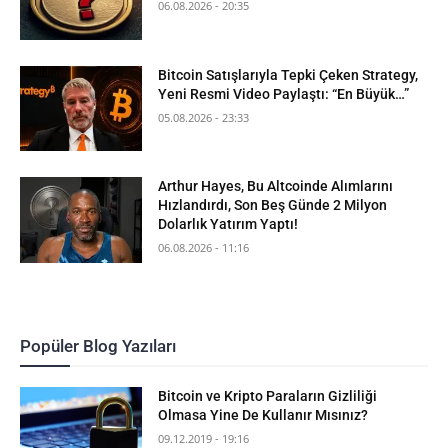
06.08.2026 - 20:35
Bitcoin Satışlarıyla Tepki Çeken Strategy,
Yeni Resmi Video Paylaştı: “En Büyük…”
05.08.2026 - 23:33
Arthur Hayes, Bu Altcoinde Alımlarını
Hızlandırdı, Son Beş Günde 2 Milyon
Dolarlık Yatırım Yaptı!
06.08.2026 - 11:16
Popüler Blog Yazıları
Bitcoin ve Kripto Paraların Gizliliği
Olmasa Yine De Kullanır Mısınız?
09.12.2019 - 19:16