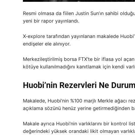
Resmi olmasa da fiilen Justin Sun’ın sahibi olduğ
yeni bir rapor yayınlandı.
X-explore tarafından yayınlanan makalede Huobi’nin
endişeler ele alınıyor.
Merkezileştirilmiş borsa FTX’te bir iflasa yol açan 
kötüye kullanılmadığını kanıtlamak için kendi varlık
Huobi’nin Rezervleri Ne Duru
Makalede, Huobi’nin %100 marjlı Merkle ağacı re
açıklama sözünü henüz yerine getirmediğinden ba
Makale ayrıca Huobi’nin varlıklarını bir kontrol l
değerindeki yüksek orandaki likit olmayan varlıkl