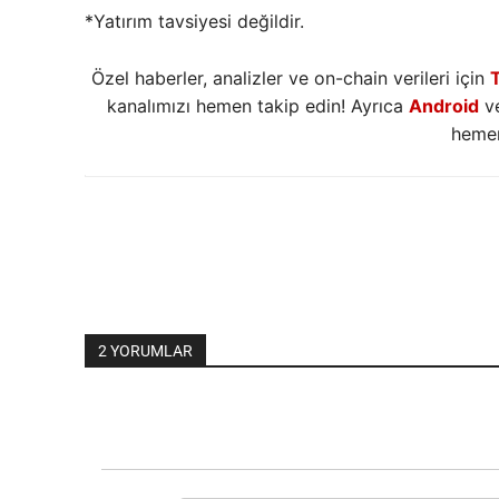
*Yatırım tavsiyesi değildir.
Özel haberler, analizler ve on-chain verileri için
kanalımızı hemen takip edin! Ayrıca
Android
v
hemen
2 YORUMLAR