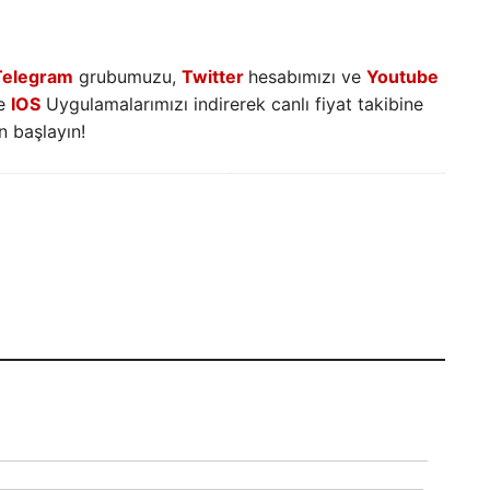
Telegram
grubumuzu,
Twitter
hesabımızı ve
Youtube
e
IOS
Uygulamalarımızı indirerek canlı fiyat takibine
 başlayın!