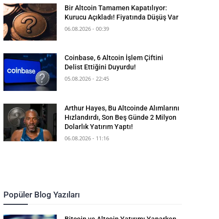
Bir Altcoin Tamamen Kapatılıyor:
Kurucu Açıkladı! Fiyatında Düşüş Var
06.08.2026 - 00:39
Coinbase, 6 Altcoin İşlem Çiftini
Delist Ettiğini Duyurdu!
05.08.2026 - 22:45
Arthur Hayes, Bu Altcoinde Alımlarını
Hızlandırdı, Son Beş Günde 2 Milyon
Dolarlık Yatırım Yaptı!
06.08.2026 - 11:16
Popüler Blog Yazıları
Bitcoin ve Altcoin Yatırımı Yaparken