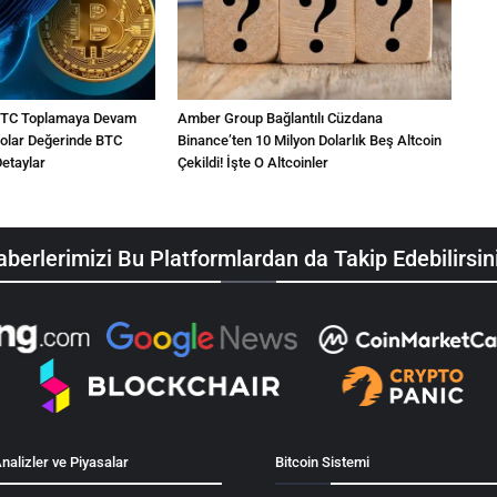
ı BTC Toplamaya Devam
Amber Group Bağlantılı Cüzdana
 Dolar Değerinde BTC
Binance’ten 10 Milyon Dolarlık Beş Altcoin
Detaylar
Çekildi! İşte O Altcoinler
berlerimizi Bu Platformlardan da Takip Edebilirsin
nalizler ve Piyasalar
Bitcoin Sistemi