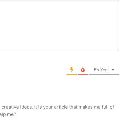
En Yeni
creative ideas. It is your article that makes me full of
help me?