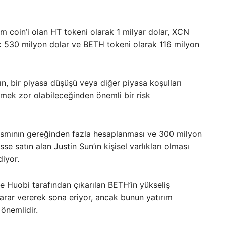
rm coin’i olan HT tokeni olarak 1 milyar dolar, XCN
k 530 milyon dolar ve BETH tokeni olarak 116 milyon
ın, bir piyasa düşüşü veya diğer piyasa koşulları
etmek zor olabileceğinden önemli bir risk
kısmının gereğinden fazla hesaplanması ve 300 milyon
e satın alan Justin Sun’ın kişisel varlıkları olması
diyor.
 Huobi tarafından çıkarılan BETH’in yükseliş
arar vererek sona eriyor, ancak bunun yatırım
 önemlidir.