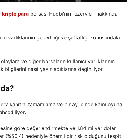
u
kripto para
borsası Huobi’nin rezervleri hakkında
 varlıklarının geçerliliği ve şeffaflığı konusundaki
olaylara ve diğer borsaların kullanıcı varlıklarının
 bilgilerini nasıl yayınladıklarına değiniliyor.
mda?
zerv kanıtını tamamlama ve bir ay içinde kamuoyuna
hsediliyor.
istesine göre değerlendirmekte ve 1.84 milyar dolar
ar (%50.4) nedeniyle önemli bir risk olduğunu tespit