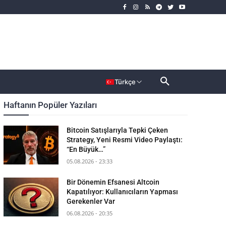
rımcı
Dahası
Türkçe
Haftanın Popüler Yazıları
Bitcoin Satışlarıyla Tepki Çeken
Strategy, Yeni Resmi Video Paylaştı:
“En Büyük…”
05.08.2026 - 23:33
Bir Dönemin Efsanesi Altcoin
Kapatılıyor: Kullanıcıların Yapması
Gerekenler Var
06.08.2026 - 20:35