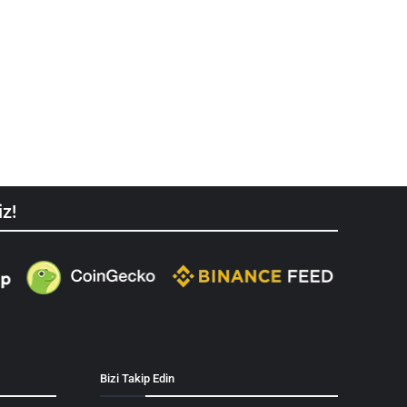
iz!
Bizi Takip Edin