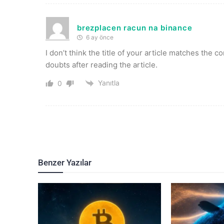
brezplacen racun na binance
6 ay önce
I don’t think the title of your article matches the 
doubts after reading the article.
Yanıtla
0
Benzer Yazılar