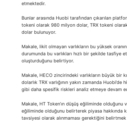
etmektedir.
Bunlar arasında Huobi tarafından çıkarılan platfo
tokeni olarak 980 milyon dolar, TRX tokeni olara
dolar bulunuyor.
Makale, likit olmayan varlıkların bu yüksek oranın
durumunda bu varlıkları hızlı bir şekilde tasfiye 
oluşturduğunu belirtiyor.
Makale, HECO zincirindeki varlıkların büyük bir 
dolarlık TRX varlığının yakın zamanda Huobi’de hiss
gibi daha spesifik riskleri analiz etmeye devam e
Makale, HT Token’ın düşüş eğiliminde olduğunu ve
eğiliminde olduğunu belirterek piyasa hakkında k
tavsiyesi olarak alınmaması gerektiğini belirtmek