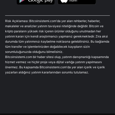
Risk Açıklaması: Bitcoinsistemi.com'da yer alan rehberler, haberler,
makaleler ve analizler yatırım tavsiyesi niteliğinde değildir. Bitcoin ve
kripto paraların yüksek risk içeren ürünler olduğunu unutmadan her
yatırım kararı için kendi araştırmanızı yapmanız gerekmektedir. Zira aksi
durumda tüm yatırımınızı kaybetme noktasına gelebilirsiniz. Bu bağlamda
tüm transfer ve işlemlerinizden doğabilecek kayıpların sizin
sorumluluğunuzda olduğunu bilmelisiniz.
Bitcoinsistemi.com bir haber sitesi olup, yatırım danışmanlığı kapsamında
hizmet vermez ve hiçbir proje veya dijital varlığa yatırım yapılmasını
önermez. Bu kapsamda Bitcoinsistemi.com'da yer alan içerik ve içerik
yazarları aldığınız yatırım kararlarından sorumlu tutulamaz.