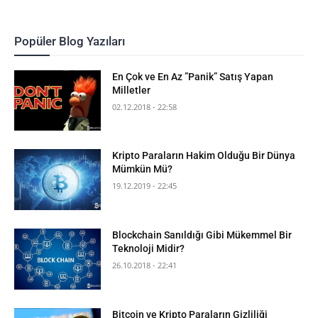
Popüler Blog Yazıları
En Çok ve En Az ”Panik” Satış Yapan
Milletler
02.12.2018 - 22:58
Kripto Paraların Hakim Olduğu Bir Dünya
Mümkün Mü?
19.12.2019 - 22:45
Blockchain Sanıldığı Gibi Mükemmel Bir
Teknoloji Midir?
26.10.2018 - 22:41
Bitcoin ve Kripto Paraların Gizliliği