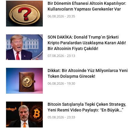
Bir Dönemin Efsanesi Altcoin Kapatılıyor:
Kullanıcıların Yapması Gerekenler Var
06.08.2026 - 20:35
SON DAKİKA: Donald Trump’ın Şirketi
Kripto Paralardan Uzaklaşma Kararı Aldı!
Bir Altcoinin Fiyatı Çakıldı!
07.08.2026 - 23:13
Dikkat: Bir Altcoinde Yüz Milyonlarca Yeni
Token Dolaşıma Girecek!
06.08.2026 - 19:30
Bitcoin Satışlarıyla Tepki Çeken Strategy,
Yeni Resmi Video Paylaştı: “En Büyük…”
05.08.2026 - 23:33