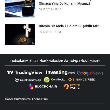
Olmasa Yine De Kullanır Mısınız?
09.12.2019 - 19:16
Bitcoin Bir Anda 1 Dolara Düşebilir Mi?
05.12.2019 - 23:31
Haberlerimizi Bu Platformlardan da Takip Edebilirsiniz!
Haber Bültenimize Abone Olun