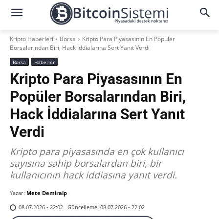
Kripto Haberleri
Borsa
Kripto Para Piyasasının En Popüler
Borsalarından Biri, Hack İddialarına Sert Yanıt Verdi
Borsa
Haberler
Kripto Para Piyasasının En
Popüler Borsalarından Biri,
Hack İddialarına Sert Yanıt
Verdi
Kripto para piyasasında en çok kullanıcı
sayısına sahip borsalardan biri, bir
kullanıcının hack iddiasına yanıt verdi.
Yazar:
Mete Demiralp
Güncelleme:
08.07.2026 - 22:02
08.07.2026 - 22:02