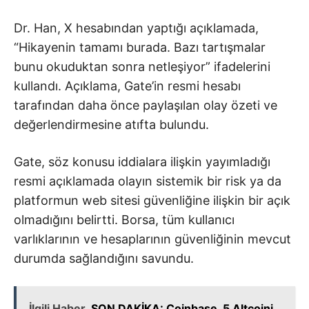
Dr. Han, X hesabından yaptığı açıklamada,
“Hikayenin tamamı burada. Bazı tartışmalar
bunu okuduktan sonra netleşiyor” ifadelerini
kullandı. Açıklama, Gate’in resmi hesabı
tarafından daha önce paylaşılan olay özeti ve
değerlendirmesine atıfta bulundu.
Gate, söz konusu iddialara ilişkin yayımladığı
resmi açıklamada olayın sistemik bir risk ya da
platformun web sitesi güvenliğine ilişkin bir açık
olmadığını belirtti. Borsa, tüm kullanıcı
varlıklarının ve hesaplarının güvenliğinin mevcut
durumda sağlandığını savundu.
İlgili Haber
SON DAKİKA: Coinbase, 5 Altcoini