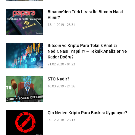
Binance’den Türk Lirası İle Bitcoin Nasıl
Alınır?
15.11.2019 - 23:31
Bitcoin ve Kripto Para Teknik Analizi
Nedir, Nasıl Yapılır? – Teknik Analizler Ne
Kadar Doğru?
21.02.2020 - 01:23
STO Nedir?
10.03.2019 - 21:36
Çin Neden Kripto Para Baskısı Uyguluyor?
09.12.2018 - 23:13