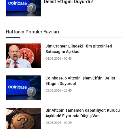
Delist Ettiğini Duyurdu!
Haftanın Popüler Yazıları
Jim Cramer, Elindeki Tüm Bitcoin’leri
Satacağını Açıkladı
04.08.2026 - 00:43
Coinbase, 6 Altcoin İşlem Çiftini Delist
Ettiğini Duyurdu!
05.08.2026 - 22:45
Bir Altcoin Tamamen Kapatılıyor: Kurucu
Açıkladı! Fiyatında Düşüş Var
06.08.2026 - 00:39