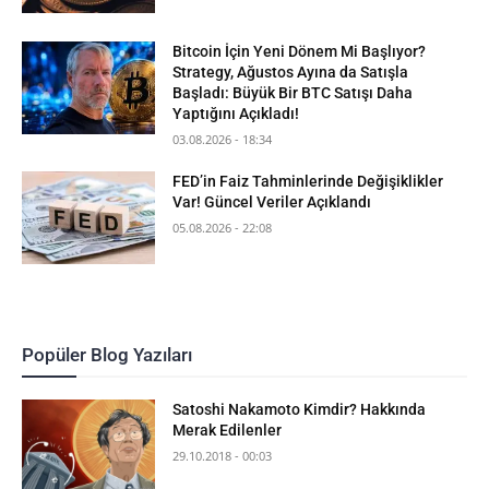
Bitcoin İçin Yeni Dönem Mi Başlıyor?
Strategy, Ağustos Ayına da Satışla
Başladı: Büyük Bir BTC Satışı Daha
Yaptığını Açıkladı!
03.08.2026 - 18:34
FED’in Faiz Tahminlerinde Değişiklikler
Var! Güncel Veriler Açıklandı
05.08.2026 - 22:08
Popüler Blog Yazıları
Satoshi Nakamoto Kimdir? Hakkında
Merak Edilenler
29.10.2018 - 00:03