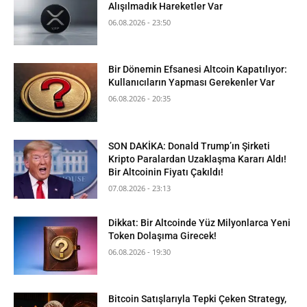
Alışılmadık Hareketler Var
06.08.2026 - 23:50
Bir Dönemin Efsanesi Altcoin Kapatılıyor:
Kullanıcıların Yapması Gerekenler Var
06.08.2026 - 20:35
SON DAKİKA: Donald Trump’ın Şirketi
Kripto Paralardan Uzaklaşma Kararı Aldı!
Bir Altcoinin Fiyatı Çakıldı!
07.08.2026 - 23:13
Dikkat: Bir Altcoinde Yüz Milyonlarca Yeni
Token Dolaşıma Girecek!
06.08.2026 - 19:30
Bitcoin Satışlarıyla Tepki Çeken Strategy,