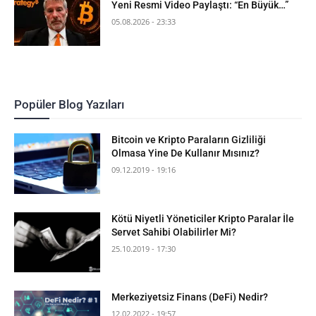
Yeni Resmi Video Paylaştı: “En Büyük…”
05.08.2026 - 23:33
Popüler Blog Yazıları
Bitcoin ve Kripto Paraların Gizliliği
Olmasa Yine De Kullanır Mısınız?
09.12.2019 - 19:16
Kötü Niyetli Yöneticiler Kripto Paralar İle
Servet Sahibi Olabilirler Mi?
25.10.2019 - 17:30
Merkeziyetsiz Finans (DeFi) Nedir?
12.02.2022 - 19:57