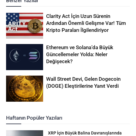
Benzer Yazılar
Clarity Act İçin Uzun Sürenin
Ardından Önemli Gelişme Var! Tüm
Kripto Paraları İlgilendiriyor
Ethereum ve Solana’da Büyük
Güncellemeler Yolda: Neler
Değişecek?
Wall Street Devi, Gelen Dogecoin
(DOGE) Eleştirilerine Yanıt Verdi
Haftanın Popüler Yazıları
XRP İçin Büyük Balina Davranışlarında