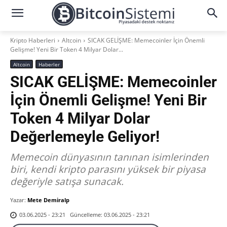
Kripto Haberleri
Altcoin
SICAK GELİŞME: Memecoinler İçin Önemli
Gelişme! Yeni Bir Token 4 Milyar Dolar...
Altcoin
Haberler
SICAK GELİŞME: Memecoinler
İçin Önemli Gelişme! Yeni Bir
Token 4 Milyar Dolar
Değerlemeyle Geliyor!
Memecoin dünyasının tanınan isimlerinden
biri, kendi kripto parasını yüksek bir piyasa
değeriyle satışa sunacak.
Yazar:
Mete Demiralp
Güncelleme:
03.06.2025 - 23:21
03.06.2025 - 23:21