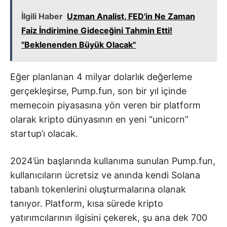
İlgili Haber
Uzman Analist, FED'in Ne Zaman
Faiz İndirimine Gideceğini Tahmin Etti!
"Beklenenden Büyük Olacak"
Eğer planlanan 4 milyar dolarlık değerleme
gerçekleşirse, Pump.fun, son bir yıl içinde
memecoin piyasasına yön veren bir platform
olarak kripto dünyasının en yeni “unicorn”
startup’ı olacak.
2024’ün başlarında kullanıma sunulan Pump.fun,
kullanıcıların ücretsiz ve anında kendi Solana
tabanlı tokenlerini oluşturmalarına olanak
tanıyor. Platform, kısa sürede kripto
yatırımcılarının ilgisini çekerek, şu ana dek 700