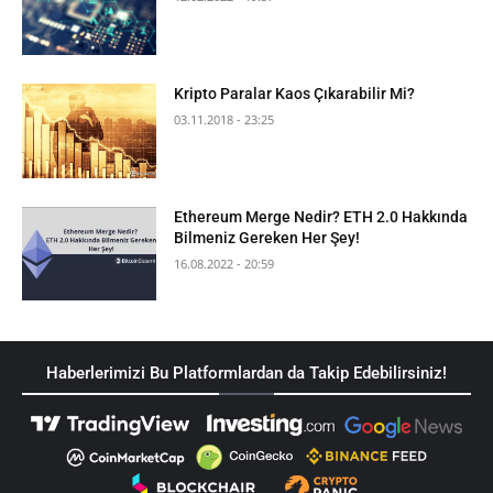
Kripto Paralar Kaos Çıkarabilir Mi?
03.11.2018 - 23:25
Ethereum Merge Nedir? ETH 2.0 Hakkında
Bilmeniz Gereken Her Şey!
16.08.2022 - 20:59
Haberlerimizi Bu Platformlardan da Takip Edebilirsiniz!