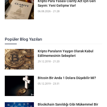
Kripto Para Yasası Clarity Act İçin Geri
Sayım: Yeni Gelişme Var!
06.08.2026 - 21:28
Popüler Blog Yazıları
Kripto Paraların Yaygın Olarak Kabul
Edilmemesinin Sebepleri
29.12.2018 - 21:20
Bitcoin Bir Anda 1 Dolara Düşebilir Mi?
05.12.2019 - 23:31
Blockchain Sanıldığı Gibi Mükemmel Bir