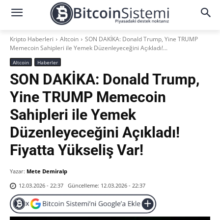
Kripto Haberleri
Altcoin
SON DAKİKA: Donald Trump, Yine TRUMP
Memecoin Sahipleri ile Yemek Düzenleyeceğini Açıkladı!...
Altcoin
Haberler
SON DAKİKA: Donald Trump,
Yine TRUMP Memecoin
Sahipleri ile Yemek
Düzenleyeceğini Açıkladı!
Fiyatta Yükseliş Var!
Yazar:
Mete Demiralp
Güncelleme:
12.03.2026 - 22:37
12.03.2026 - 22:37