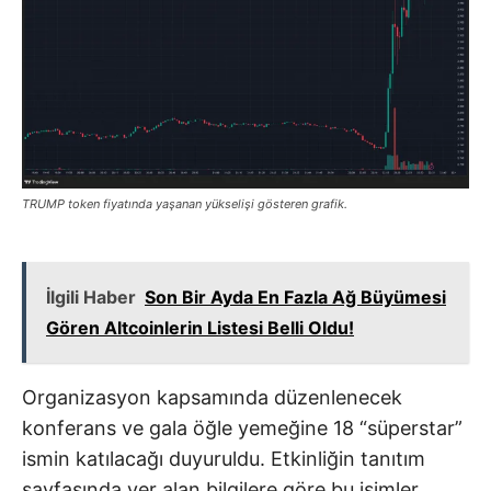
TRUMP token fiyatında yaşanan yükselişi gösteren grafik.
İlgili Haber
Son Bir Ayda En Fazla Ağ Büyümesi
Gören Altcoinlerin Listesi Belli Oldu!
Organizasyon kapsamında düzenlenecek
konferans ve gala öğle yemeğine 18 “süperstar”
ismin katılacağı duyuruldu. Etkinliğin tanıtım
sayfasında yer alan bilgilere göre bu isimler