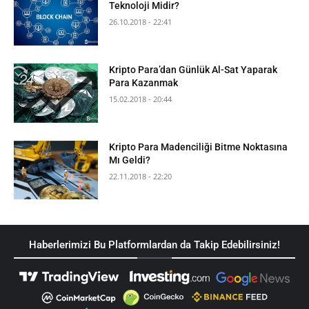
Teknoloji Midir?
26.10.2018 - 22:41
Kripto Para’dan Günlük Al-Sat Yaparak
Para Kazanmak
15.02.2018 - 20:44
Kripto Para Madenciliği Bitme Noktasına
Mı Geldi?
22.11.2018 - 22:20
Haberlerimizi Bu Platformlardan da Takip Edebilirsiniz!