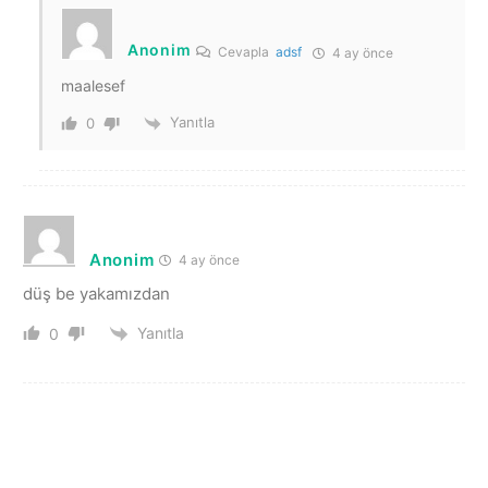
Anonim
Cevapla
adsf
4 ay önce
maalesef
Yanıtla
0
Anonim
4 ay önce
düş be yakamızdan
Yanıtla
0