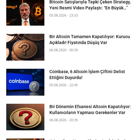
Bitcoin Satışlarıyla Tepki Çeken Strategy,
Yeni Resmi Video Paylaştı: “En Büyük…”
05.08.2026 - 23:33
Bir Altcoin Tamamen Kapatılıyor: Kurucu
Açıkladı! Fiyatında Düşüş Var
06.08.2026 - 00:39
Coinbase, 6 Altcoin İşlem Çiftini Delist
Ettiğini Duyurdu!
05.08.2026 - 22:45
Bir Dönemin Efsanesi Altcoin Kapatılıyor:
Kullanıcıların Yapması Gerekenler Var
06.08.2026 - 20:35