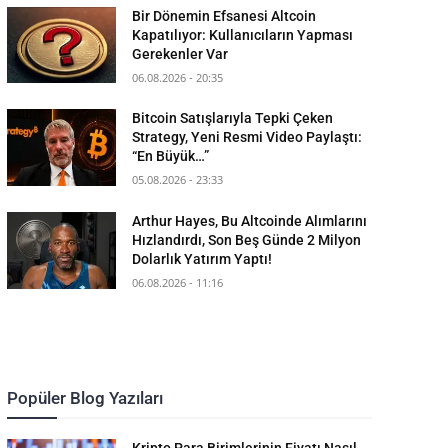
Bir Dönemin Efsanesi Altcoin
Kapatılıyor: Kullanıcıların Yapması
Gerekenler Var
06.08.2026 - 20:35
Bitcoin Satışlarıyla Tepki Çeken
Strategy, Yeni Resmi Video Paylaştı:
“En Büyük…”
05.08.2026 - 23:33
Arthur Hayes, Bu Altcoinde Alımlarını
Hızlandırdı, Son Beş Günde 2 Milyon
Dolarlık Yatırım Yaptı!
06.08.2026 - 11:16
Popüler Blog Yazıları
Kripto Para Birimlerinin Fiyatı Nasıl