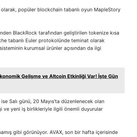
ri olarak, popüler blockchain tabanlı oyun MapleStory
nden BlackRock tarafından geliştirilen tokenize kısa
he tabanlı Euler protokolünde teminat olarak
isteminin kurumsal ürünler açısından da ilgi
konomik Gelişme ve Altcoin Etkinliği Var! İşte Gün
 ise Salı günü, 20 Mayıs’ta düzenlenecek olan
e yeni iş birlikleriyle ilgili önemli duyurular
mış gibi görünüyor. AVAX, son bir hafta içerisinde