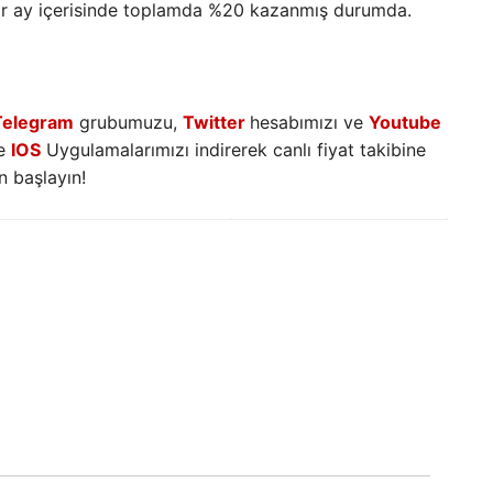
bir ay içerisinde toplamda %20 kazanmış durumda.
Telegram
grubumuzu,
Twitter
hesabımızı ve
Youtube
e
IOS
Uygulamalarımızı indirerek canlı fiyat takibine
 başlayın!