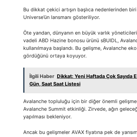
Bu dikkat çekici artışın başlıca nedenlerinden bi
Universe’ün lansmanı gösteriliyor.
Öte yandan, dünyanın en büyük varlık yöneticileri
vadeli ABD Hazine bonosu ürünü sBUIDL, Avalanc
kullanılmaya başlandı. Bu gelişme, Avalanche ekos
gördüğünü ortaya koyuyor.
İlgili Haber
Dikkat: Yeni Haftada Çok Sayıda E
Gün, Saat Saat Listesi
Avalanche topluluğu için bir diğer önemli gelişme
Avalanche Summit etkinliği. Zirvede, ağın geleceği v
yapılması bekleniyor.
Ancak bu gelişmeler AVAX fiyatına pek de yansıma