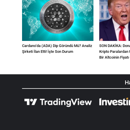
Cardano’da (ADA) Dip Göründü Mü? Analiz
SON DAKİKA: Donal
Şirketi İlan Etti! İşte Son Durum
Kripto Paralardan 
Bir Altcoinin Fiyatı 
Ha