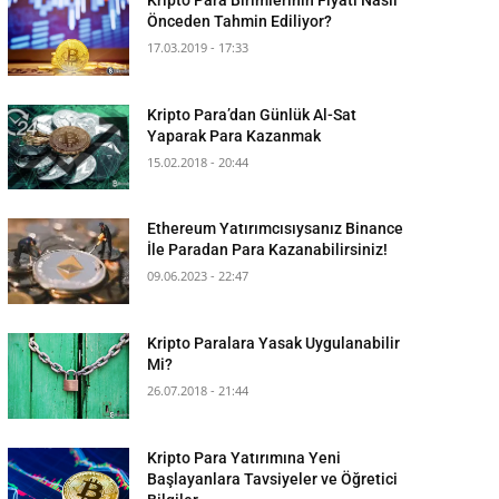
Önceden Tahmin Ediliyor?
17.03.2019 - 17:33
Kripto Para’dan Günlük Al-Sat
Yaparak Para Kazanmak
15.02.2018 - 20:44
Ethereum Yatırımcısıysanız Binance
İle Paradan Para Kazanabilirsiniz!
09.06.2023 - 22:47
Kripto Paralara Yasak Uygulanabilir
Mi?
26.07.2018 - 21:44
Kripto Para Yatırımına Yeni
Başlayanlara Tavsiyeler ve Öğretici