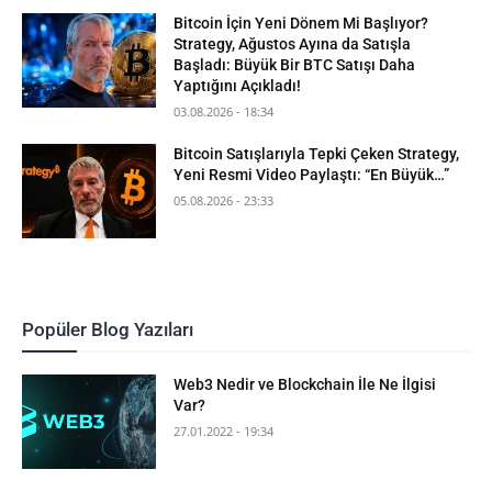
Bitcoin İçin Yeni Dönem Mi Başlıyor?
Strategy, Ağustos Ayına da Satışla
Başladı: Büyük Bir BTC Satışı Daha
Yaptığını Açıkladı!
03.08.2026 - 18:34
Bitcoin Satışlarıyla Tepki Çeken Strategy,
Yeni Resmi Video Paylaştı: “En Büyük…”
05.08.2026 - 23:33
Popüler Blog Yazıları
Web3 Nedir ve Blockchain İle Ne İlgisi
Var?
27.01.2022 - 19:34