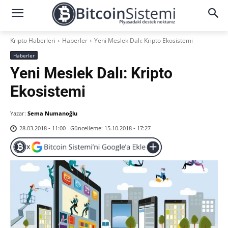
Kripto Haberleri
Haberler
Yeni Meslek Dalı: Kripto Ekosistemi
Haberler
Yeni Meslek Dalı: Kripto
Ekosistemi
Yazar:
Sema Numanoğlu
Güncelleme:
15.10.2018 - 17:27
28.03.2018 - 11:00