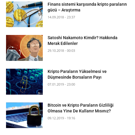
Finans sistemi karşısında kripto paraların
gücü – Araştırma
14.09.2018 - 23:37
Satoshi Nakamoto Kimdir? Hakkında
Merak Edilenler
29.10.2018 - 00:03
Kripto Paraların Yükselmesi ve
Düşmesinde Borsaların Payı
07.01.2019 - 23:00
Bitcoin ve Kripto Paraların Gizliliği
Olmasa Yine De Kullanır Mısınız?
09.12.2019 - 19:16