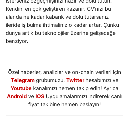
isterseniz özgeçmişinizi hazır ve dolu tutun.
Kendini en çok geliştiren kazanır. CV’nizi bu
alanda ne kadar kabarık ve dolu tutarsanız
ileride iş bulma ihtimaliniz o kadar artar. Çünkü
dünya artık bu teknolojiler üzerine gelişeceğe
benziyor.
Özel haberler, analizler ve on-chain verileri için
Telegram
grubumuzu,
Twitter
hesabımızı ve
Youtube
kanalımızı hemen takip edin! Ayrıca
Android
ve
IOS
Uygulamalarımızı indirerek canlı
fiyat takibine hemen başlayın!