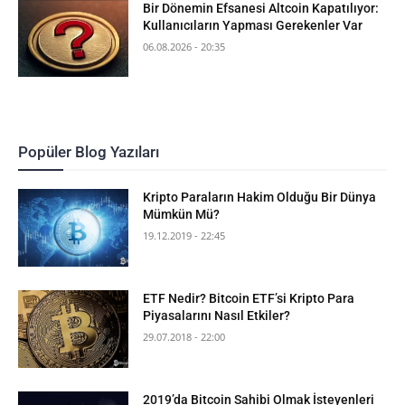
Bir Dönemin Efsanesi Altcoin Kapatılıyor:
Kullanıcıların Yapması Gerekenler Var
06.08.2026 - 20:35
Popüler Blog Yazıları
Kripto Paraların Hakim Olduğu Bir Dünya
Mümkün Mü?
19.12.2019 - 22:45
ETF Nedir? Bitcoin ETF’si Kripto Para
Piyasalarını Nasıl Etkiler?
29.07.2018 - 22:00
2019’da Bitcoin Sahibi Olmak İsteyenleri