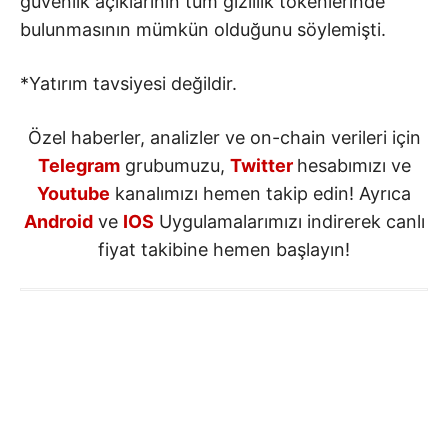
güvenlik açıklarının tüm gizlilik tokenlerinde
bulunmasının mümkün olduğunu söylemişti.
*Yatırım tavsiyesi değildir.
Özel haberler, analizler ve on-chain verileri için
Telegram
grubumuzu,
Twitter
hesabımızı ve
Youtube
kanalımızı hemen takip edin! Ayrıca
Android
ve
IOS
Uygulamalarımızı indirerek canlı
fiyat takibine hemen başlayın!