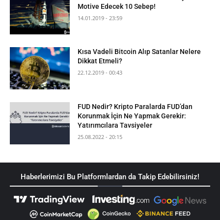
Motive Edecek 10 Sebep!
14.01.2019 - 23:59
Kısa Vadeli Bitcoin Alıp Satanlar Nelere
Dikkat Etmeli?
22.12.2019 - 00:43
FUD Nedir? Kripto Paralarda FUD’dan
Korunmak İçin Ne Yapmak Gerekir:
Yatırımcılara Tavsiyeler
25.08.2022 - 20:15
Haberlerimizi Bu Platformlardan da Takip Edebilirsiniz!