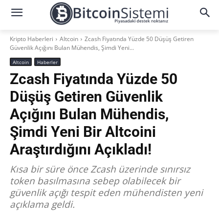
Kripto Haberleri
Altcoin
Zcash Fiyatında Yüzde 50 Düşüş Getiren
Güvenlik Açığını Bulan Mühendis, Şimdi Yeni...
Altcoin
Haberler
Zcash Fiyatında Yüzde 50
Düşüş Getiren Güvenlik
Açığını Bulan Mühendis,
Şimdi Yeni Bir Altcoini
Araştırdığını Açıkladı!
Kısa bir süre önce Zcash üzerinde sınırsız
token basılmasına sebep olabilecek bir
güvenlik açığı tespit eden mühendisten yeni
açıklama geldi.