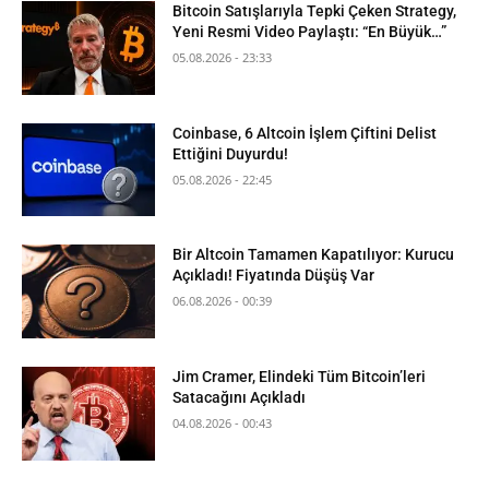
Bitcoin Satışlarıyla Tepki Çeken Strategy,
Yeni Resmi Video Paylaştı: “En Büyük…”
05.08.2026 - 23:33
Coinbase, 6 Altcoin İşlem Çiftini Delist
Ettiğini Duyurdu!
05.08.2026 - 22:45
Bir Altcoin Tamamen Kapatılıyor: Kurucu
Açıkladı! Fiyatında Düşüş Var
06.08.2026 - 00:39
Jim Cramer, Elindeki Tüm Bitcoin’leri
Satacağını Açıkladı
04.08.2026 - 00:43