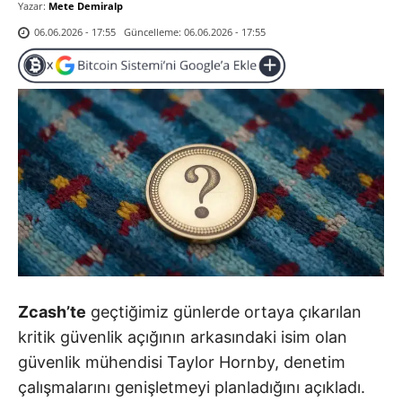
Yazar:
Mete Demiralp
Güncelleme:
06.06.2026 - 17:55
06.06.2026 - 17:55
Zcash’te
geçtiğimiz günlerde ortaya çıkarılan
kritik güvenlik açığının arkasındaki isim olan
güvenlik mühendisi Taylor Hornby, denetim
çalışmalarını genişletmeyi planladığını açıkladı.