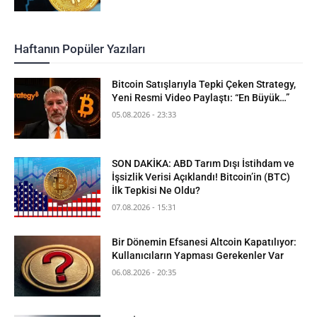
Haftanın Popüler Yazıları
Bitcoin Satışlarıyla Tepki Çeken Strategy,
Yeni Resmi Video Paylaştı: “En Büyük…”
05.08.2026 - 23:33
SON DAKİKA: ABD Tarım Dışı İstihdam ve
İşsizlik Verisi Açıklandı! Bitcoin’in (BTC)
İlk Tepkisi Ne Oldu?
07.08.2026 - 15:31
Bir Dönemin Efsanesi Altcoin Kapatılıyor:
Kullanıcıların Yapması Gerekenler Var
06.08.2026 - 20:35