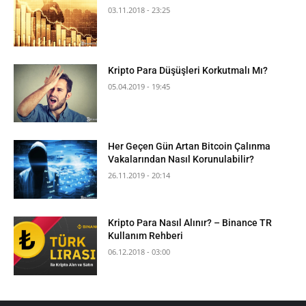
03.11.2018 - 23:25
Kripto Para Düşüşleri Korkutmalı Mı?
05.04.2019 - 19:45
Her Geçen Gün Artan Bitcoin Çalınma
Vakalarından Nasıl Korunulabilir?
26.11.2019 - 20:14
Kripto Para Nasıl Alınır? – Binance TR
Kullanım Rehberi
06.12.2018 - 03:00