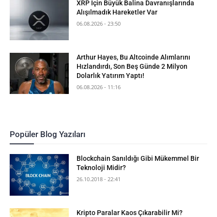
XRP İçin Büyük Balina Davranışlarında
Alışılmadık Hareketler Var
06.08.2026 - 23:50
Arthur Hayes, Bu Altcoinde Alımlarını
Hızlandırdı, Son Beş Günde 2 Milyon
Dolarlık Yatırım Yaptı!
06.08.2026 - 11:16
Popüler Blog Yazıları
Blockchain Sanıldığı Gibi Mükemmel Bir
Teknoloji Midir?
26.10.2018 - 22:41
Kripto Paralar Kaos Çıkarabilir Mi?