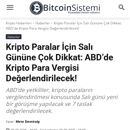
Kripto Haberleri
Haberler
Kripto Paralar İçin Salı Gününe Çok Dikkat:
ABD'de Kripto Para Vergisi Değerlendirilecek!
Haberler
Kripto Paralar İçin Salı
Gününe Çok Dikkat: ABD’de
Kripto Para Vergisi
Değerlendirilecek!
ABD'de yetkililer, kripto paraların
vergilendirilmesi konusunda Salı günü yeni
bir görüşme yapılacak ve 7 taslak
değerlendirilecek.
Yazar:
Mete Demiralp
Güncelleme:
06.06.2026 - 16:06
06.06.2026 - 16:01