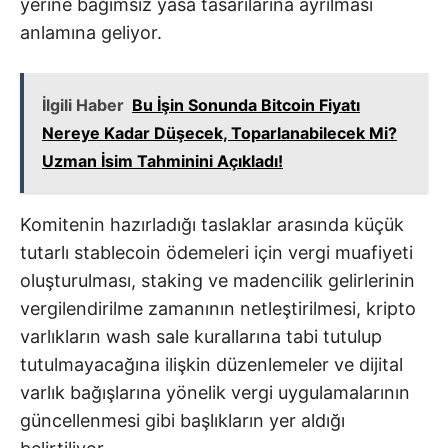
yerine bağımsız yasa tasarılarına ayrılması
anlamına geliyor.
İlgili Haber
Bu İşin Sonunda Bitcoin Fiyatı
Nereye Kadar Düşecek, Toparlanabilecek Mi?
Uzman İsim Tahminini Açıkladı!
Komitenin hazırladığı taslaklar arasında küçük
tutarlı stablecoin ödemeleri için vergi muafiyeti
oluşturulması, staking ve madencilik gelirlerinin
vergilendirilme zamanının netleştirilmesi, kripto
varlıkların wash sale kurallarına tabi tutulup
tutulmayacağına ilişkin düzenlemeler ve dijital
varlık bağışlarına yönelik vergi uygulamalarının
güncellenmesi gibi başlıkların yer aldığı