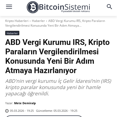
Kripto Haberleri
Haberler
ABD Vergi Kurumu IRS, Kripto Paraların
Vergilendirilmesi Konusunda Yeni Bir Adım Atmaya...
Haberler
ABD Vergi Kurumu IRS, Kripto
Paraların Vergilendirilmesi
Konusunda Yeni Bir Adım
Atmaya Hazırlanıyor
ABD'nin vergi kurumu İç Gelir İdaresi’nin (IRS)
kripto paralar konusunda yeni bir hamle
yapacağı öğrenildi.
Yazar:
Mete Demiralp
Güncelleme:
05.03.2026 - 19:25
05.03.2026 - 19:25