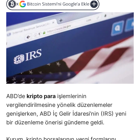
ABD’de
kripto para
işlemlerinin
vergilendirilmesine yönelik düzenlemeler
genişlerken, ABD İç Gelir İdaresi’nin (IRS) yeni
bir düzenleme önerisi gündeme geldi.
Kurum, kripto borsalarının vergi formlarını