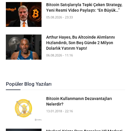
Bitcoin Satışlarıyla Tepki Çeken Strategy,
Yeni Resmi Video Paylaştı: “En Büyük…”
05.08.2026 - 23:33
Arthur Hayes, Bu Altcoinde Alımlarını
Hızlandırdı, Son Beş Günde 2 Milyon
Dolarlık Yatırım Yaptı!
06.08.2026 - 11:16
Popüler Blog Yazıları
Bitcoin Kullanmanın Dezavantajları
Nelerdir?
13.01.2018 - 22:16