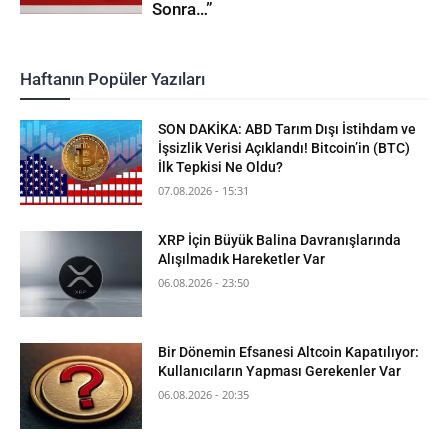
Sonra…”
Haftanın Popüler Yazıları
SON DAKİKA: ABD Tarım Dışı İstihdam ve
İşsizlik Verisi Açıklandı! Bitcoin’in (BTC)
İlk Tepkisi Ne Oldu?
07.08.2026 - 15:31
XRP İçin Büyük Balina Davranışlarında
Alışılmadık Hareketler Var
06.08.2026 - 23:50
Bir Dönemin Efsanesi Altcoin Kapatılıyor:
Kullanıcıların Yapması Gerekenler Var
06.08.2026 - 20:35