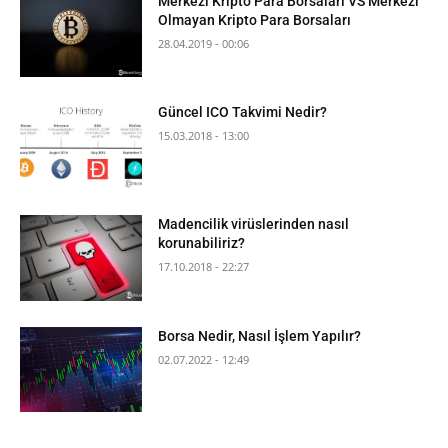
Merkezi Kripto Para Borsaları VS Merkezi
Olmayan Kripto Para Borsaları
28.04.2019 - 00:06
Güncel ICO Takvimi Nedir?
15.03.2018 - 13:00
Madencilik virüslerinden nasıl
korunabiliriz?
17.10.2018 - 22:27
Borsa Nedir, Nasıl İşlem Yapılır?
02.07.2022 - 12:49