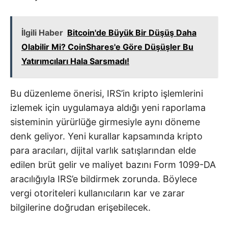
İlgili Haber
Bitcoin'de Büyük Bir Düşüş Daha
Olabilir Mi? CoinShares'e Göre Düşüşler Bu
Yatırımcıları Hala Sarsmadı!
Bu düzenleme önerisi, IRS’in kripto işlemlerini
izlemek için uygulamaya aldığı yeni raporlama
sisteminin yürürlüğe girmesiyle aynı döneme
denk geliyor. Yeni kurallar kapsamında kripto
para aracıları, dijital varlık satışlarından elde
edilen brüt gelir ve maliyet bazını Form 1099-DA
aracılığıyla IRS’e bildirmek zorunda. Böylece
vergi otoriteleri kullanıcıların kar ve zarar
bilgilerine doğrudan erişebilecek.