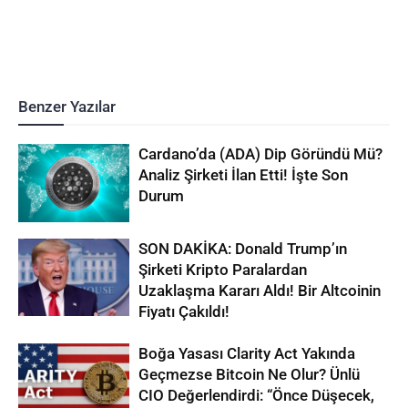
Benzer Yazılar
Cardano’da (ADA) Dip Göründü Mü?
Analiz Şirketi İlan Etti! İşte Son
Durum
SON DAKİKA: Donald Trump’ın
Şirketi Kripto Paralardan
Uzaklaşma Kararı Aldı! Bir Altcoinin
Fiyatı Çakıldı!
Boğa Yasası Clarity Act Yakında
Geçmezse Bitcoin Ne Olur? Ünlü
CIO Değerlendirdi: “Önce Düşecek,