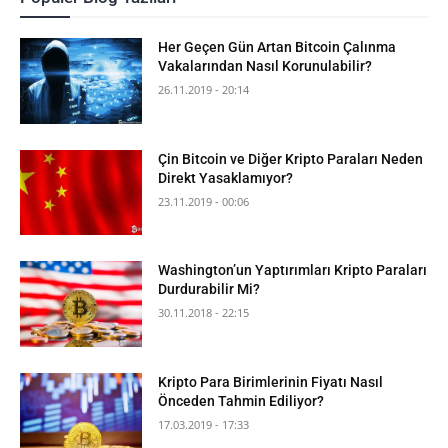
Her Geçen Gün Artan Bitcoin Çalınma
Vakalarından Nasıl Korunulabilir?
26.11.2019 - 20:14
Çin Bitcoin ve Diğer Kripto Paraları Neden
Direkt Yasaklamıyor?
23.11.2019 - 00:06
Washington’un Yaptırımları Kripto Paraları
Durdurabilir Mi?
30.11.2018 - 22:15
Kripto Para Birimlerinin Fiyatı Nasıl
Önceden Tahmin Ediliyor?
17.03.2019 - 17:33