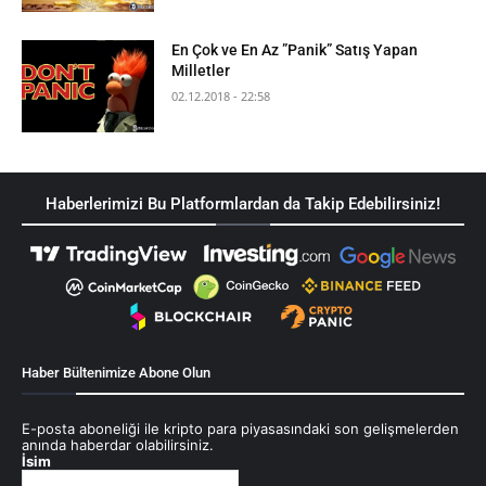
En Çok ve En Az ”Panik” Satış Yapan
Milletler
02.12.2018 - 22:58
Haberlerimizi Bu Platformlardan da Takip Edebilirsiniz!
Haber Bültenimize Abone Olun
E-posta aboneliği ile kripto para piyasasındaki son gelişmelerden
anında haberdar olabilirsiniz.
İsim