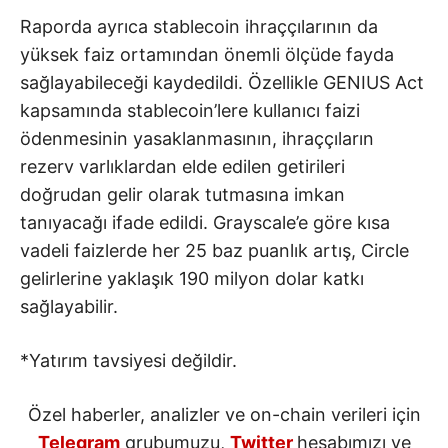
Raporda ayrıca stablecoin ihraççılarının da
yüksek faiz ortamından önemli ölçüde fayda
sağlayabileceği kaydedildi. Özellikle GENIUS Act
kapsamında stablecoin’lere kullanıcı faizi
ödenmesinin yasaklanmasının, ihraççıların
rezerv varlıklardan elde edilen getirileri
doğrudan gelir olarak tutmasına imkan
tanıyacağı ifade edildi. Grayscale’e göre kısa
vadeli faizlerde her 25 baz puanlık artış, Circle
gelirlerine yaklaşık 190 milyon dolar katkı
sağlayabilir.
*Yatırım tavsiyesi değildir.
Özel haberler, analizler ve on-chain verileri için
Telegram
grubumuzu,
Twitter
hesabımızı ve