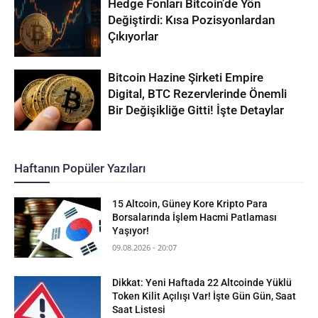
Hedge Fonları Bitcoin’de Yön
Değiştirdi: Kısa Pozisyonlardan
Çıkıyorlar
Bitcoin Hazine Şirketi Empire
Digital, BTC Rezervlerinde Önemli
Bir Değişikliğe Gitti! İşte Detaylar
Haftanın Popüler Yazıları
15 Altcoin, Güney Kore Kripto Para
Borsalarında İşlem Hacmi Patlaması
Yaşıyor!
09.08.2026 - 20:07
Dikkat: Yeni Haftada 22 Altcoinde Yüklü
Token Kilit Açılışı Var! İşte Gün Gün, Saat
Saat Listesi