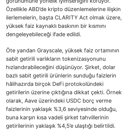
görünümüne yönelik iyimserliğini koruyor.
Özellikle ABD’de kripto düzenlemelerine ilişkin
ilerlemelerin, başta CLARITY Act olmak üzere,
yüksek faiz kaynaklı baskının bir kısmını
dengeleyebileceği ifade edildi.
Öte yandan Grayscale, yüksek faiz ortamının
sabit getirili varlıkların tokenizasyonunu
hızlandırabileceğini düşünüyor. Şirket, dolar
bazlı sabit getirili ürünlerin sunduğu faizlerin
hâlihazırda birçok DeFi protokolündeki
getirilerin üzerine çıktığına dikkat çekti. Örnek
olarak, Aave üzerindeki USDC borç verme
faizlerinin yaklaşık %3,6 seviyesinde olduğu,
buna karşın kısa vadeli şirket tahvillerinin
getirilerinin yaklaşık %4,5’e ulaştığı belirtildi.