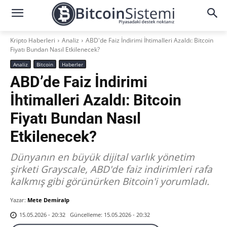
Kripto Haberleri
Analiz
ABD'de Faiz İndirimi İhtimalleri Azaldı: Bitcoin
Fiyatı Bundan Nasıl Etkilenecek?
Analiz
Bitcoin
Haberler
ABD’de Faiz İndirimi
İhtimalleri Azaldı: Bitcoin
Fiyatı Bundan Nasıl
Etkilenecek?
Dünyanın en büyük dijital varlık yönetim
şirketi Grayscale, ABD'de faiz indirimleri rafa
kalkmış gibi görünürken Bitcoin'i yorumladı.
Yazar:
Mete Demiralp
Güncelleme:
15.05.2026 - 20:32
15.05.2026 - 20:32