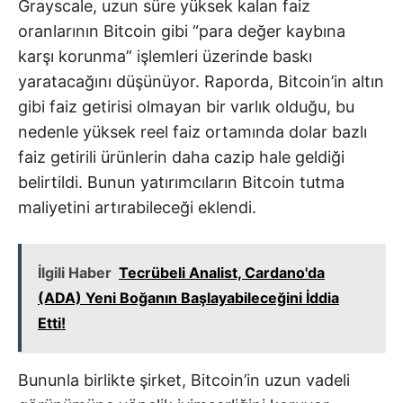
Grayscale, uzun süre yüksek kalan faiz
oranlarının Bitcoin gibi “para değer kaybına
karşı korunma” işlemleri üzerinde baskı
yaratacağını düşünüyor. Raporda, Bitcoin’in altın
gibi faiz getirisi olmayan bir varlık olduğu, bu
nedenle yüksek reel faiz ortamında dolar bazlı
faiz getirili ürünlerin daha cazip hale geldiği
belirtildi. Bunun yatırımcıların Bitcoin tutma
maliyetini artırabileceği eklendi.
İlgili Haber
Tecrübeli Analist, Cardano'da
(ADA) Yeni Boğanın Başlayabileceğini İddia
Etti!
Bununla birlikte şirket, Bitcoin’in uzun vadeli