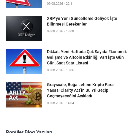
09.08.2026 - 22:11
XRP’ye Yeni Güncelleme Geliyor: İşte
Bilinmesi Gerekenler
08.08.2026 - 18:08
Dikkat: Yeni Haftada Çok Sayıda Ekonomik
Gelişme ve Altcoin Etkinliği Var! İşte Gün
Gün, Saat Saat Listesi
09.08.2026 - 18:06
Grayscale, Boğa Lehine Kripto Para
Yasası Clarity Act’in Bu Yıl Geçip
Geçmeyeceğini Açıkladı
09.08.2026 - 14:04
Popüler Blog Yazıları