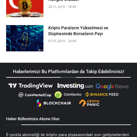
20.11.2019 - 18:49
Kripto Paraların Yükselmesi ve
Düşmesinde Borsaların Payı
07.01.2019 - 23:00
Haberlerimizi Bu Platformlardan da Takip Edebilirsiniz!
Haber Bültenimize Abone Olun
E-posta aboneliği ile kripto para piyasasındaki son gelişmelerden