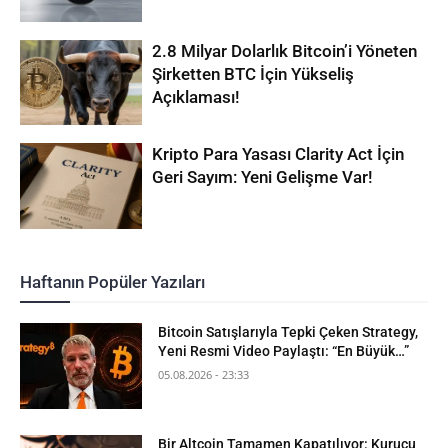
2.8 Milyar Dolarlık Bitcoin’i Yöneten
Şirketten BTC İçin Yükseliş
Açıklaması!
Kripto Para Yasası Clarity Act İçin
Geri Sayım: Yeni Gelişme Var!
Haftanın Popüler Yazıları
Bitcoin Satışlarıyla Tepki Çeken Strategy,
Yeni Resmi Video Paylaştı: “En Büyük…”
05.08.2026 - 23:33
Bir Altcoin Tamamen Kapatılıyor: Kurucu