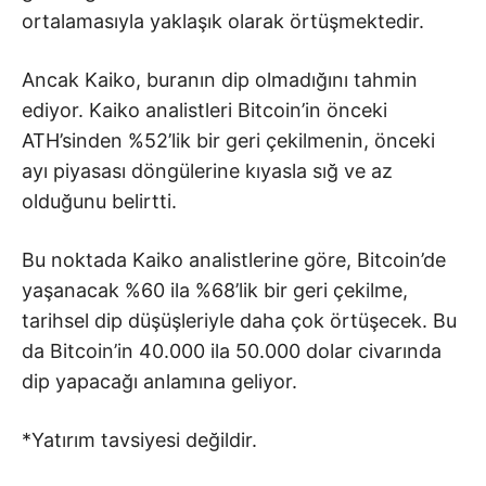
ortalamasıyla yaklaşık olarak örtüşmektedir.
Ancak Kaiko, buranın dip olmadığını tahmin
ediyor. Kaiko analistleri Bitcoin’in önceki
ATH’sinden %52’lik bir geri çekilmenin, önceki
ayı piyasası döngülerine kıyasla sığ ve az
olduğunu belirtti.
Bu noktada Kaiko analistlerine göre, Bitcoin’de
yaşanacak %60 ila %68’lik bir geri çekilme,
tarihsel dip düşüşleriyle daha çok örtüşecek. Bu
da Bitcoin’in 40.000 ila 50.000 dolar civarında
dip yapacağı anlamına geliyor.
*Yatırım tavsiyesi değildir.