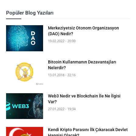
Popüler Blog Yazıları
Merkeziyetsiz Otonom Organizasyon
(DAO) Nedir?
19.02.2022 - 20:00
Bitcoin Kullanmanın Dezavantajları
Nelerdir?
13.01.2018 - 22:16
Web3 Nedir ve Blockchain İle Ne İlgisi
Var?
27.01.2022 - 19:34
Kendi Kripto Parasını İlk Çıkaracak Devlet
Hangisi Olacak?