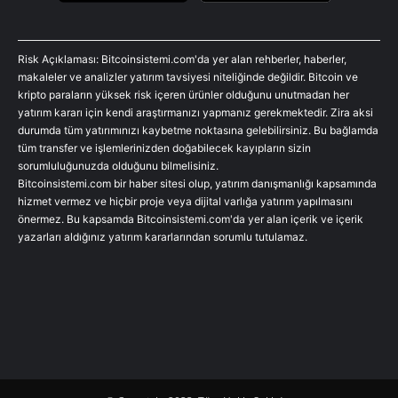
Risk Açıklaması: Bitcoinsistemi.com'da yer alan rehberler, haberler,
makaleler ve analizler yatırım tavsiyesi niteliğinde değildir. Bitcoin ve
kripto paraların yüksek risk içeren ürünler olduğunu unutmadan her
yatırım kararı için kendi araştırmanızı yapmanız gerekmektedir. Zira aksi
durumda tüm yatırımınızı kaybetme noktasına gelebilirsiniz. Bu bağlamda
tüm transfer ve işlemlerinizden doğabilecek kayıpların sizin
sorumluluğunuzda olduğunu bilmelisiniz.
Bitcoinsistemi.com bir haber sitesi olup, yatırım danışmanlığı kapsamında
hizmet vermez ve hiçbir proje veya dijital varlığa yatırım yapılmasını
önermez. Bu kapsamda Bitcoinsistemi.com'da yer alan içerik ve içerik
yazarları aldığınız yatırım kararlarından sorumlu tutulamaz.