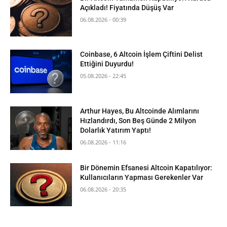
Açıkladı! Fiyatında Düşüş Var
06.08.2026 - 00:39
Coinbase, 6 Altcoin İşlem Çiftini Delist
Ettiğini Duyurdu!
05.08.2026 - 22:45
Arthur Hayes, Bu Altcoinde Alımlarını
Hızlandırdı, Son Beş Günde 2 Milyon
Dolarlık Yatırım Yaptı!
06.08.2026 - 11:16
Bir Dönemin Efsanesi Altcoin Kapatılıyor:
Kullanıcıların Yapması Gerekenler Var
06.08.2026 - 20:35