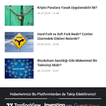
Kripto Paralara Yasak Uygulanabilir Mi?
26.07.2018 - 21:44
Hard Fork ve Soft Fork Nedir? Coinler
Üzerindeki Etkileri Nelerdir?
03.04.2018 - 20:42
Blockchain Sanıldığı Gibi Mükemmel Bir
Teknoloji Midir?
26.10.2018 - 22:41
Haberlerimizi Bu Platformlardan da Takip Edebilirsiniz!