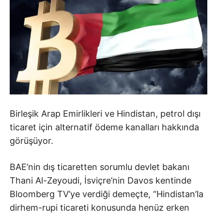
Birleşik Arap Emirlikleri ve Hindistan, petrol dışı
ticaret için alternatif ödeme kanalları hakkında
görüşüyor.
BAE’nin dış ticaretten sorumlu devlet bakanı
Thani Al-Zeyoudi, İsviçre’nin Davos kentinde
Bloomberg TV’ye verdiği demeçte, “Hindistan’la
dirhem-rupi ticareti konusunda henüz erken