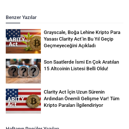
Benzer Yazılar
Grayscale, Boğa Lehine Kripto Para
Yasası Clarity Act’in Bu Yıl Geçip
Geçmeyeceğini Açıkladı
Son Saatlerde İsmi En Çok Aratılan
15 Altcoinin Listesi Belli Oldu!
Clarity Act İçin Uzun Sürenin
Ardından Önemli Gelişme Var! Tüm
Kripto Paraları İlgilendiriyor
Haftanın Popüler Yazıları