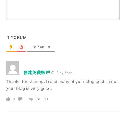
1
YORUM
En Yeni
創建免費帳戶
3 ay önce
Thanks for sharing. I read many of your blog posts, cool,
your blog is very good.
Yanıtla
0