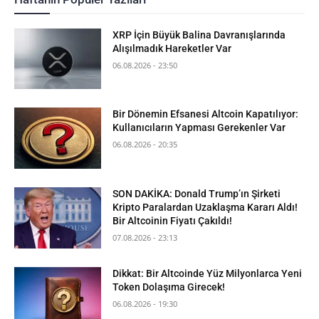
XRP İçin Büyük Balina Davranışlarında
Alışılmadık Hareketler Var
06.08.2026 - 23:50
Bir Dönemin Efsanesi Altcoin Kapatılıyor:
Kullanıcıların Yapması Gerekenler Var
06.08.2026 - 20:35
SON DAKİKA: Donald Trump’ın Şirketi
Kripto Paralardan Uzaklaşma Kararı Aldı!
Bir Altcoinin Fiyatı Çakıldı!
07.08.2026 - 23:13
Dikkat: Bir Altcoinde Yüz Milyonlarca Yeni
Token Dolaşıma Girecek!
06.08.2026 - 19:30