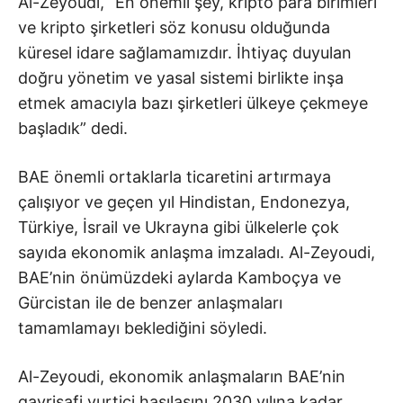
Al-Zeyoudi, “En önemli şey, kripto para birimleri
ve kripto şirketleri söz konusu olduğunda
küresel idare sağlamamızdır. İhtiyaç duyulan
doğru yönetim ve yasal sistemi birlikte inşa
etmek amacıyla bazı şirketleri ülkeye çekmeye
başladık” dedi.
BAE önemli ortaklarla ticaretini artırmaya
çalışıyor ve geçen yıl Hindistan, Endonezya,
Türkiye, İsrail ve Ukrayna gibi ülkelerle çok
sayıda ekonomik anlaşma imzaladı. Al-Zeyoudi,
BAE’nin önümüzdeki aylarda Kamboçya ve
Gürcistan ile de benzer anlaşmaları
tamamlamayı beklediğini söyledi.
Al-Zeyoudi, ekonomik anlaşmaların BAE’nin
gayrisafi yurtiçi hasılasını 2030 yılına kadar