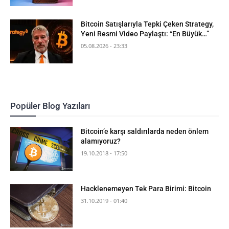
Bitcoin Satışlarıyla Tepki Çeken Strategy,
Yeni Resmi Video Paylaştı: “En Büyük…”
05.08.2026 - 23:33
Popüler Blog Yazıları
Bitcoin’e karşı saldırılarda neden önlem
alamıyoruz?
19.10.2018 - 17:50
Hacklenemeyen Tek Para Birimi: Bitcoin
31.10.2019 - 01:40