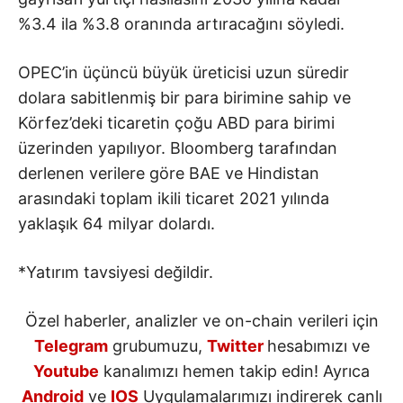
%3.4 ila %3.8 oranında artıracağını söyledi.
OPEC’in üçüncü büyük üreticisi uzun süredir
dolara sabitlenmiş bir para birimine sahip ve
Körfez’deki ticaretin çoğu ABD para birimi
üzerinden yapılıyor. Bloomberg tarafından
derlenen verilere göre BAE ve Hindistan
arasındaki toplam ikili ticaret 2021 yılında
yaklaşık 64 milyar dolardı.
*Yatırım tavsiyesi değildir.
Özel haberler, analizler ve on-chain verileri için
Telegram
grubumuzu,
Twitter
hesabımızı ve
Youtube
kanalımızı hemen takip edin! Ayrıca
Android
ve
IOS
Uygulamalarımızı indirerek canlı