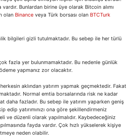
vardır. Bunlardan birine üye olarak Bitcoin alımı
an olan
Binance
veya Türk borsası olan
BTCTurk
ik bilgileri gizli tutulmaktadır. Bu sebep ile her türlü
ı çok fazla yer bulunmamaktadır. Bu nedenle günlük
ak ödeme yapmanız zor olacaktır.
n, herkesin aklından yatırım yapmak geçmektedir. Fakat
maktadır. Normal emtia borsalarında risk ne kadar
at daha fazladır. Bu sebep ile yatırım yaparken geniş
ip edip yatırımınızı ona göre şekillendirmeniz
li ve düzenli olarak yapılmalıdır. Kaybedeceğiniz
ılmasında fayda vardır. Çok hızlı yükselerek kişiye
tmeye neden olabilir.