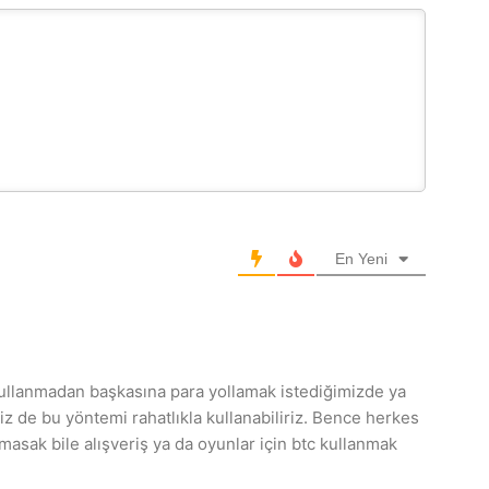
En Yeni
kullanmadan başkasına para yollamak istediğimizde ya
iz de bu yöntemi rahatlıkla kullanabiliriz. Bence herkes
anmasak bile alışveriş ya da oyunlar için btc kullanmak