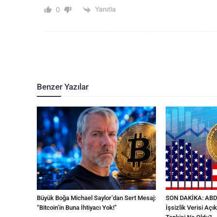
Yanıtla
0
Benzer Yazılar
Büyük Boğa Michael Saylor’dan Sert Mesaj:
SON DAKİKA: ABD T
“Bitcoin’in Buna İhtiyacı Yok!”
İşsizlik Verisi Açık