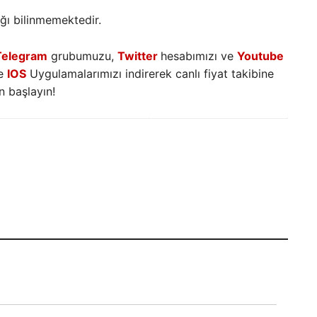
ağı bilinmemektedir.
Telegram
grubumuzu,
Twitter
hesabımızı ve
Youtube
e
IOS
Uygulamalarımızı indirerek canlı fiyat takibine
 başlayın!