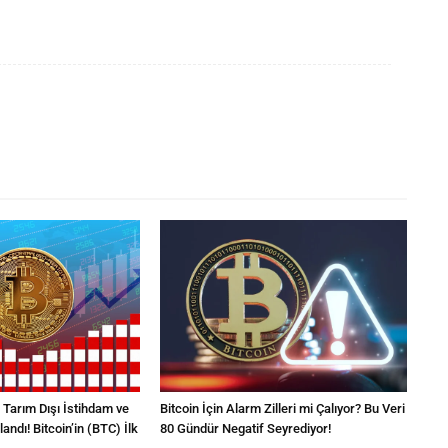
arım Dışı İstihdam ve
Bitcoin İçin Alarm Zilleri mi Çalıyor? Bu Veri
landı! Bitcoin’in (BTC) İlk
80 Gündür Negatif Seyrediyor!