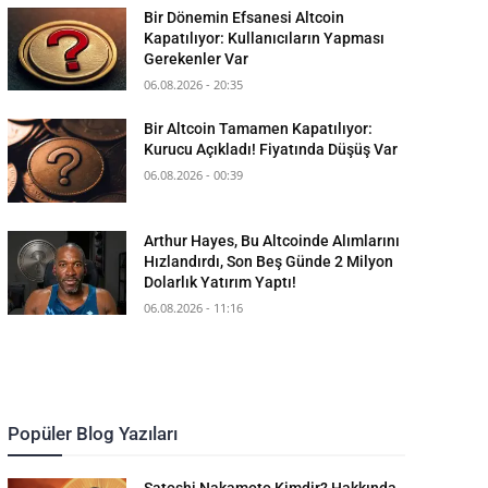
Bir Dönemin Efsanesi Altcoin
Kapatılıyor: Kullanıcıların Yapması
Gerekenler Var
06.08.2026 - 20:35
Bir Altcoin Tamamen Kapatılıyor:
Kurucu Açıkladı! Fiyatında Düşüş Var
06.08.2026 - 00:39
Arthur Hayes, Bu Altcoinde Alımlarını
Hızlandırdı, Son Beş Günde 2 Milyon
Dolarlık Yatırım Yaptı!
06.08.2026 - 11:16
Popüler Blog Yazıları
Satoshi Nakamoto Kimdir? Hakkında