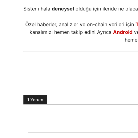
Sistem hala
deneysel
olduğu için ileride ne olac
Özel haberler, analizler ve on-chain verileri için
kanalımızı hemen takip edin! Ayrıca
Android
v
hemen
1 Yorum