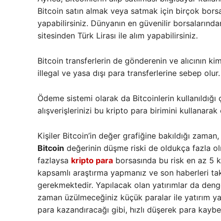
Bitcoin satın almak veya satmak için birçok borsa 
yapabilirsiniz. Dünyanın en güvenilir borsalarınd
sitesinden Türk Lirası ile alım yapabilirsiniz.
Bitcoin transferlerin de gönderenin ve alıcının kiml
illegal ve yasa dışı para transferlerine sebep olur.
Ödeme sistemi olarak da Bitcoinlerin kullanıldığ
alışverişlerinizi bu kripto para birimini kullanar
Kişiler Bitcoin’in değer grafiğine bakıldığı zama
Bitcoin
değerinin düşme riski de oldukça fazla ol
fazlaysa
kripto para
borsasında bu risk en az 5 k
kapsamlı araştırma yapmanız ve son haberleri tak
gerekmektedir. Yapılacak olan yatırımlar da denge
zaman üzülmeceğiniz küçük paralar ile yatırım yap
para kazandıracağı gibi, hızlı düşerek para kaybe