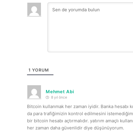
1
YORUM
Mehmet Abi
8 yıl önce
Bitcoin kullanmak her zaman iyidir. Banka hesabı 
da para trafiğimizin kontrol edilmesini istemediğim
bir bitcoin hesabı açtırmalıdır. yatırım amaçlı kull
her zaman daha güvenlidir diye düşünüyorum.