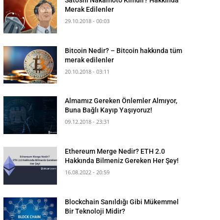
Merak Edilenler
29.10.2018 - 00:03
Bitcoin Nedir? – Bitcoin hakkında tüm
merak edilenler
20.10.2018 - 03:11
Almamız Gereken Önlemler Almıyor,
Buna Bağlı Kayıp Yaşıyoruz!
09.12.2018 - 23:31
Ethereum Merge Nedir? ETH 2.0
Hakkında Bilmeniz Gereken Her Şey!
16.08.2022 - 20:59
Blockchain Sanıldığı Gibi Mükemmel
Bir Teknoloji Midir?