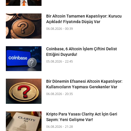
Bir Altcoin Tamamen Kapatılıyor: Kurucu
Açıkladı! Fiyatında Düşüş Var
06.08.2026 - 00:39
Coinbase, 6 Altcoin İşlem Çiftini Delist
Ettiğini Duyurdu!
05.08.2026 - 22:45
Bir Dönemin Efsanesi Altcoin Kapatılıyor:
Kullanıcıların Yapması Gerekenler Var
06.08.2026 - 20:35
Kripto Para Yasası Clarity Act İçin Geri
Sayım: Yeni Gelişme Var!
06.08.2026 - 21:28