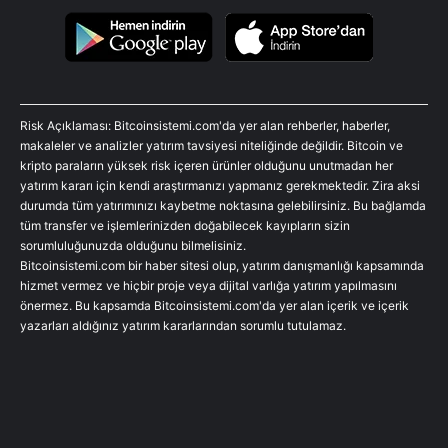
Risk Açıklaması: Bitcoinsistemi.com'da yer alan rehberler, haberler,
makaleler ve analizler yatırım tavsiyesi niteliğinde değildir. Bitcoin ve
kripto paraların yüksek risk içeren ürünler olduğunu unutmadan her
yatırım kararı için kendi araştırmanızı yapmanız gerekmektedir. Zira aksi
durumda tüm yatırımınızı kaybetme noktasına gelebilirsiniz. Bu bağlamda
tüm transfer ve işlemlerinizden doğabilecek kayıpların sizin
sorumluluğunuzda olduğunu bilmelisiniz.
Bitcoinsistemi.com bir haber sitesi olup, yatırım danışmanlığı kapsamında
hizmet vermez ve hiçbir proje veya dijital varlığa yatırım yapılmasını
önermez. Bu kapsamda Bitcoinsistemi.com'da yer alan içerik ve içerik
yazarları aldığınız yatırım kararlarından sorumlu tutulamaz.