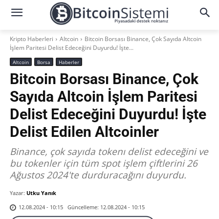
Kripto Haberleri
Altcoin
Bitcoin Borsası Binance, Çok Sayıda Altcoin
İşlem Paritesi Delist Edeceğini Duyurdu! İşte...
Altcoin
Borsa
Haberler
Bitcoin Borsası Binance, Çok
Sayıda Altcoin İşlem Paritesi
Delist Edeceğini Duyurdu! İşte
Delist Edilen Altcoinler
Binance, çok sayıda tokenı delist edeceğini ve
bu tokenler için tüm spot işlem çiftlerini 26
Ağustos 2024'te durduracağını duyurdu.
Yazar:
Utku Yanık
Güncelleme:
12.08.2024 - 10:15
12.08.2024 - 10:15