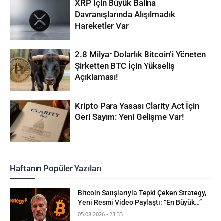
XRP İçin Büyük Balina
Davranışlarında Alışılmadık
Hareketler Var
2.8 Milyar Dolarlık Bitcoin’i Yöneten
Şirketten BTC İçin Yükseliş
Açıklaması!
Kripto Para Yasası Clarity Act İçin
Geri Sayım: Yeni Gelişme Var!
Haftanın Popüler Yazıları
Bitcoin Satışlarıyla Tepki Çeken Strategy,
Yeni Resmi Video Paylaştı: “En Büyük…”
05.08.2026 - 23:33