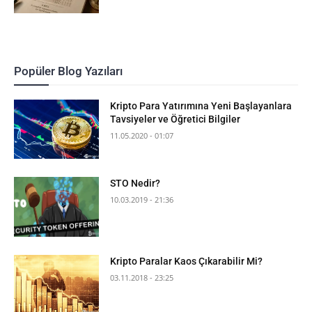
Popüler Blog Yazıları
Kripto Para Yatırımına Yeni Başlayanlara
Tavsiyeler ve Öğretici Bilgiler
11.05.2020 - 01:07
STO Nedir?
10.03.2019 - 21:36
Kripto Paralar Kaos Çıkarabilir Mi?
03.11.2018 - 23:25