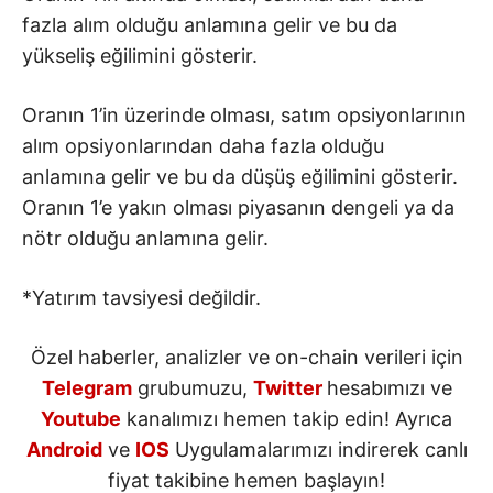
fazla alım olduğu anlamına gelir ve bu da
yükseliş eğilimini gösterir.
Oranın 1’in üzerinde olması, satım opsiyonlarının
alım opsiyonlarından daha fazla olduğu
anlamına gelir ve bu da düşüş eğilimini gösterir.
Oranın 1’e yakın olması piyasanın dengeli ya da
nötr olduğu anlamına gelir.
*Yatırım tavsiyesi değildir.
Özel haberler, analizler ve on-chain verileri için
Telegram
grubumuzu,
Twitter
hesabımızı ve
Youtube
kanalımızı hemen takip edin! Ayrıca
Android
ve
IOS
Uygulamalarımızı indirerek canlı
fiyat takibine hemen başlayın!