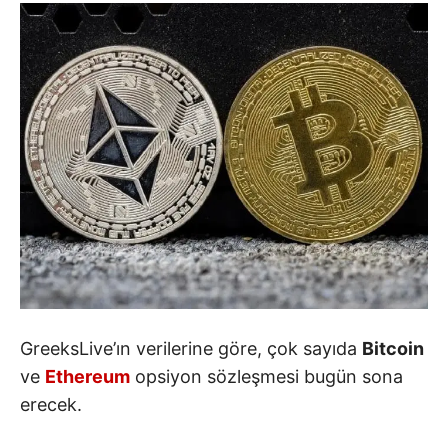
GreeksLive’ın verilerine göre, çok sayıda
Bitcoin
ve
Ethereum
opsiyon sözleşmesi bugün sona
erecek.