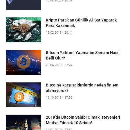
16.08.2022 - 20:59
Kripto Para’dan Günlük Al-Sat Yaparak
Para Kazanmak
15.02.2018 - 20:44
Bitcoin Yatırımı Yapmanın Zamanı Nasıl
Belli Olur?
25.04.2019 - 22:24
Bitcoin’e karşı saldırılarda neden önlem
alamıyoruz?
19.10.2018 - 17:50
2019’da Bitcoin Sahibi Olmak İsteyenleri
Motive Edecek 10 Sebep!
14.01.2019 - 23:59