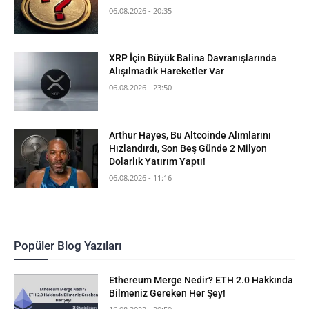
06.08.2026 - 20:35
XRP İçin Büyük Balina Davranışlarında
Alışılmadık Hareketler Var
06.08.2026 - 23:50
Arthur Hayes, Bu Altcoinde Alımlarını
Hızlandırdı, Son Beş Günde 2 Milyon
Dolarlık Yatırım Yaptı!
06.08.2026 - 11:16
Popüler Blog Yazıları
Ethereum Merge Nedir? ETH 2.0 Hakkında
Bilmeniz Gereken Her Şey!