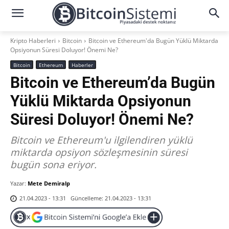
Kripto Haberleri
Bitcoin
Bitcoin ve Ethereum'da Bugün Yüklü Miktarda
Opsiyonun Süresi Doluyor! Önemi Ne?
Bitcoin
Ethereum
Haberler
Bitcoin ve Ethereum’da Bugün
Yüklü Miktarda Opsiyonun
Süresi Doluyor! Önemi Ne?
Bitcoin ve Ethereum'u ilgilendiren yüklü
miktarda opsiyon sözleşmesinin süresi
bugün sona eriyor.
Yazar:
Mete Demiralp
Güncelleme:
21.04.2023 - 13:31
21.04.2023 - 13:31