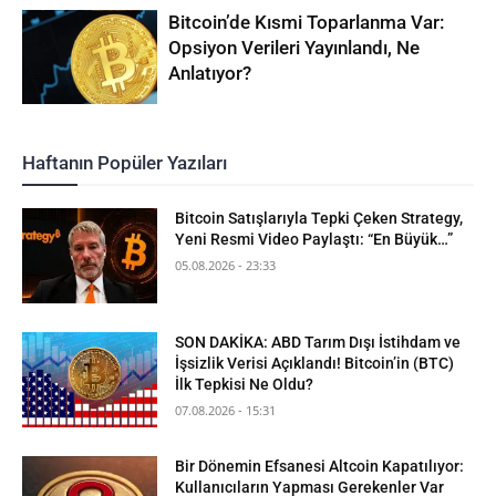
Bitcoin’de Kısmi Toparlanma Var:
Opsiyon Verileri Yayınlandı, Ne
Anlatıyor?
Haftanın Popüler Yazıları
Bitcoin Satışlarıyla Tepki Çeken Strategy,
Yeni Resmi Video Paylaştı: “En Büyük…”
05.08.2026 - 23:33
SON DAKİKA: ABD Tarım Dışı İstihdam ve
İşsizlik Verisi Açıklandı! Bitcoin’in (BTC)
İlk Tepkisi Ne Oldu?
07.08.2026 - 15:31
Bir Dönemin Efsanesi Altcoin Kapatılıyor:
Kullanıcıların Yapması Gerekenler Var