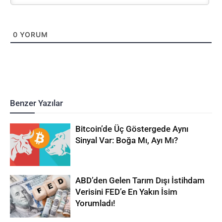
0
YORUM
Benzer Yazılar
Bitcoin’de Üç Göstergede Aynı
Sinyal Var: Boğa Mı, Ayı Mı?
ABD’den Gelen Tarım Dışı İstihdam
Verisini FED’e En Yakın İsim
Yorumladı!