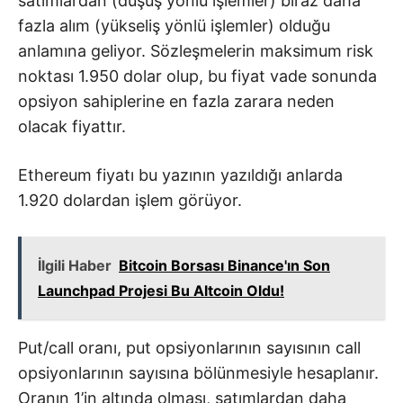
satımlardan (düşüş yönlü işlemler) biraz daha
fazla alım (yükseliş yönlü işlemler) olduğu
anlamına geliyor. Sözleşmelerin maksimum risk
noktası 1.950 dolar olup, bu fiyat vade sonunda
opsiyon sahiplerine en fazla zarara neden
olacak fiyattır.
Ethereum fiyatı bu yazının yazıldığı anlarda
1.920 dolardan işlem görüyor.
İlgili Haber
Bitcoin Borsası Binance'ın Son
Launchpad Projesi Bu Altcoin Oldu!
Put/call oranı, put opsiyonlarının sayısının call
opsiyonlarının sayısına bölünmesiyle hesaplanır.
Oranın 1’in altında olması, satımlardan daha