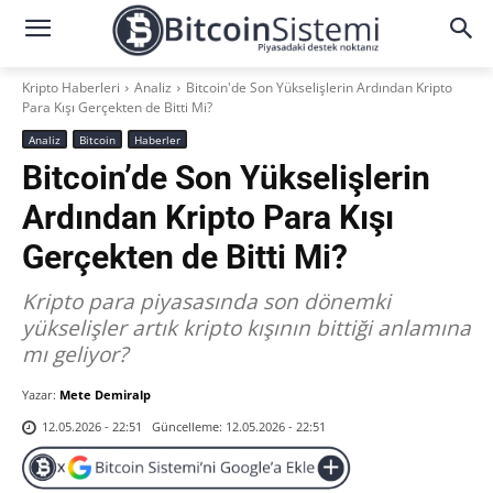
Kripto Haberleri
Analiz
Bitcoin'de Son Yükselişlerin Ardından Kripto
Para Kışı Gerçekten de Bitti Mi?
Analiz
Bitcoin
Haberler
Bitcoin’de Son Yükselişlerin
Ardından Kripto Para Kışı
Gerçekten de Bitti Mi?
Kripto para piyasasında son dönemki
yükselişler artık kripto kışının bittiği anlamına
mı geliyor?
Yazar:
Mete Demiralp
Güncelleme:
12.05.2026 - 22:51
12.05.2026 - 22:51