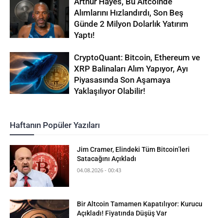
Arthur Hayes, Bu Altcoinde
Alımlarını Hızlandırdı, Son Beş
Günde 2 Milyon Dolarlık Yatırım
Yaptı!
CryptoQuant: Bitcoin, Ethereum ve
XRP Balinaları Alım Yapıyor, Ayı
Piyasasında Son Aşamaya
Yaklaşılıyor Olabilir!
Haftanın Popüler Yazıları
Jim Cramer, Elindeki Tüm Bitcoin’leri
Satacağını Açıkladı
04.08.2026 - 00:43
Bir Altcoin Tamamen Kapatılıyor: Kurucu
Açıkladı! Fiyatında Düşüş Var