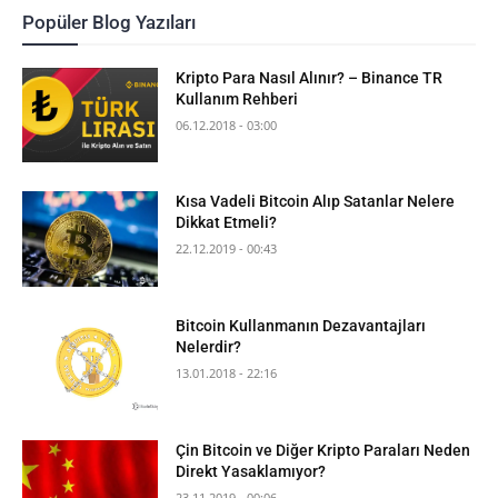
Popüler Blog Yazıları
Kripto Para Nasıl Alınır? – Binance TR
Kullanım Rehberi
06.12.2018 - 03:00
Kısa Vadeli Bitcoin Alıp Satanlar Nelere
Dikkat Etmeli?
22.12.2019 - 00:43
Bitcoin Kullanmanın Dezavantajları
Nelerdir?
13.01.2018 - 22:16
Çin Bitcoin ve Diğer Kripto Paraları Neden
Direkt Yasaklamıyor?
23.11.2019 - 00:06