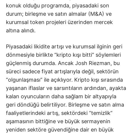
konuk olduğu programda, piyasadaki son
durum; birleşme ve satın almalar (M&A) ve
kurumsal token projeleri üzerinden mercek
altına alındı.
Piyasadaki likidite artışı ve kurumsal ilginin geri
dönmesiyle birlikte “kripto kışı bitti” söylemleri
güçlenmiş durumda. Ancak Josh Riezman, bu
süreci sadece fiyat artışlarıyla değil, sektörün
“olgunlaşması” ile açıklıyor. Kripto kışı sırasında
yaşanan iflaslar ve sarsıntıların ardından, ayakta
kalan oyuncuların daha sağlam bir altyapıyla
geri döndüğü belirtiliyor. Birleşme ve satın alma
faaliyetlerindeki artış, sektördeki “temizlik”
aşamasının bittiğine ve büyük sermayenin
yeniden sektöre güvendiğine dair en büyük