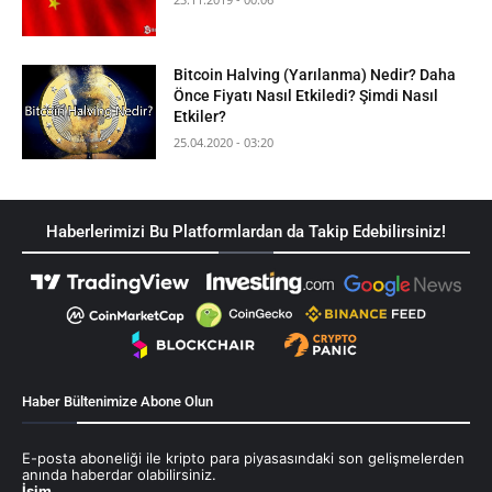
Bitcoin Halving (Yarılanma) Nedir? Daha
Önce Fiyatı Nasıl Etkiledi? Şimdi Nasıl
Etkiler?
25.04.2020 - 03:20
Haberlerimizi Bu Platformlardan da Takip Edebilirsiniz!
Haber Bültenimize Abone Olun
E-posta aboneliği ile kripto para piyasasındaki son gelişmelerden
anında haberdar olabilirsiniz.
İsim