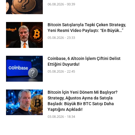
06.08.2026 - 00:39
Bitcoin Satışlarıyla Tepki Çeken Strategy,
Yeni Resmi Video Paylaştı: “En Büyük…”
05.08.2026 - 23:33
Coinbase, 6 Altcoin İşlem Çiftini Delist
Ettiğini Duyurdu!
05.08.2026 - 22:45
Bitcoin İçin Yeni Dönem Mi Başlıyor?
Strategy, Ağustos Ayına da Satışla
Başladı: Büyük Bir BTC Satışı Daha
Yaptığını Açıkladı!
03.08.2026 - 18:34