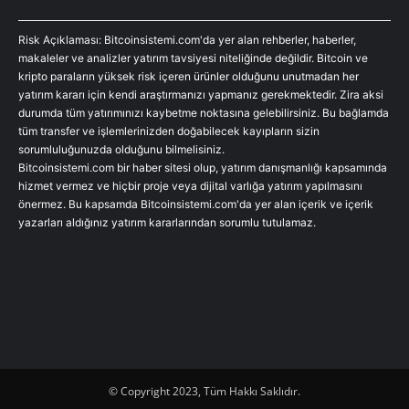
Risk Açıklaması: Bitcoinsistemi.com'da yer alan rehberler, haberler,
makaleler ve analizler yatırım tavsiyesi niteliğinde değildir. Bitcoin ve
kripto paraların yüksek risk içeren ürünler olduğunu unutmadan her
yatırım kararı için kendi araştırmanızı yapmanız gerekmektedir. Zira aksi
durumda tüm yatırımınızı kaybetme noktasına gelebilirsiniz. Bu bağlamda
tüm transfer ve işlemlerinizden doğabilecek kayıpların sizin
sorumluluğunuzda olduğunu bilmelisiniz.
Bitcoinsistemi.com bir haber sitesi olup, yatırım danışmanlığı kapsamında
hizmet vermez ve hiçbir proje veya dijital varlığa yatırım yapılmasını
önermez. Bu kapsamda Bitcoinsistemi.com'da yer alan içerik ve içerik
yazarları aldığınız yatırım kararlarından sorumlu tutulamaz.
© Copyright 2023, Tüm Hakkı Saklıdır.