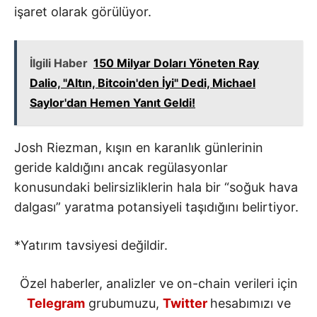
işaret olarak görülüyor.
İlgili Haber
150 Milyar Doları Yöneten Ray
Dalio, "Altın, Bitcoin'den İyi" Dedi, Michael
Saylor'dan Hemen Yanıt Geldi!
Josh Riezman, kışın en karanlık günlerinin
geride kaldığını ancak regülasyonlar
konusundaki belirsizliklerin hala bir “soğuk hava
dalgası” yaratma potansiyeli taşıdığını belirtiyor.
*Yatırım tavsiyesi değildir.
Özel haberler, analizler ve on-chain verileri için
Telegram
grubumuzu,
Twitter
hesabımızı ve