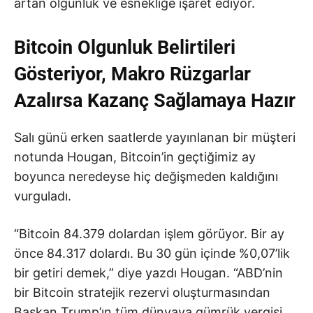
artan olgunluk ve esnekliğe işaret ediyor.
Bitcoin Olgunluk Belirtileri
Gösteriyor, Makro Rüzgarlar
Azalırsa Kazanç Sağlamaya Hazır
Salı günü erken saatlerde yayınlanan bir müşteri
notunda Hougan, Bitcoin’in geçtiğimiz ay
boyunca neredeyse hiç değişmeden kaldığını
vurguladı.
“Bitcoin 84.379 dolardan işlem görüyor. Bir ay
önce 84.317 dolardı. Bu 30 gün içinde %0,07’lik
bir getiri demek,” diye yazdı Hougan. “ABD’nin
bir Bitcoin stratejik rezervi oluşturmasından
Başkan Trump’ın tüm dünyaya gümrük vergisi