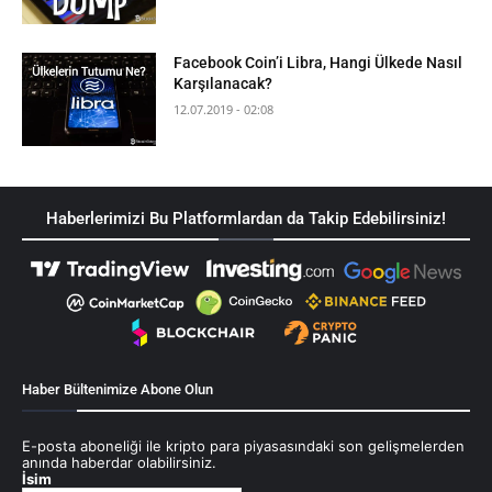
Facebook Coin’i Libra, Hangi Ülkede Nasıl
Karşılanacak?
12.07.2019 - 02:08
Haberlerimizi Bu Platformlardan da Takip Edebilirsiniz!
Haber Bültenimize Abone Olun
E-posta aboneliği ile kripto para piyasasındaki son gelişmelerden
anında haberdar olabilirsiniz.
İsim