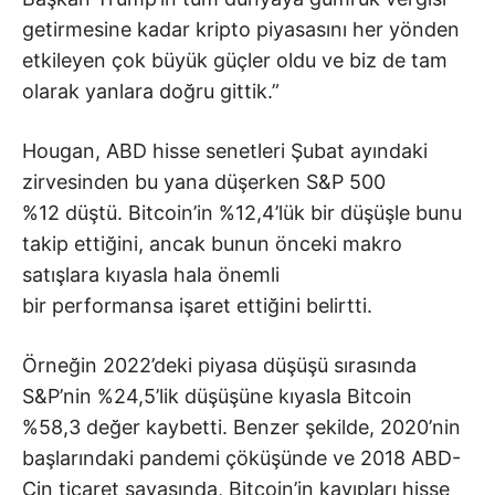
getirmesine kadar kripto piyasasını her yönden
etkileyen çok büyük güçler oldu ve biz de tam
olarak yanlara doğru gittik.”
Hougan, ABD hisse senetleri Şubat ayındaki
zirvesinden bu yana düşerken S&P 500
%12 düştü. Bitcoin’in %12,4’lük bir düşüşle bunu
takip ettiğini, ancak bunun önceki makro
satışlara kıyasla hala önemli
bir performansa işaret ettiğini belirtti.
Örneğin 2022’deki piyasa düşüşü sırasında
S&P’nin %24,5’lik düşüşüne kıyasla Bitcoin
%58,3 değer kaybetti. Benzer şekilde, 2020’nin
başlarındaki pandemi çöküşünde ve 2018 ABD-
Çin ticaret savaşında, Bitcoin’in kayıpları hisse