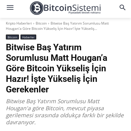
Kripto Haberleri
Bitcoin
Bitwise Baş Yatırım Sorumlusu Matt
Hougan'a Göre Bitcoin Yükseliş İçin Hazır! İşte Yükseliş...
Bitcoin
Haberler
Bitwise Baş Yatırım
Sorumlusu Matt Hougan’a
Göre Bitcoin Yükseliş İçin
Hazır! İşte Yükseliş İçin
Gerekenler
Bitwise Baş Yatırım Sorumlusu Matt
Hougan'a göre Bitcoin, mevcut piyasa
gerilemesi sırasında oldukça farklı bir şekilde
davranıyor.