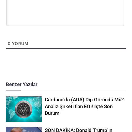
0
YORUM
Benzer Yazılar
Cardano’da (ADA) Dip Göründü Mü?
Analiz Şirketi İlan Etti! İşte Son
Durum
SON DAKİKA: Donald Trump’ın