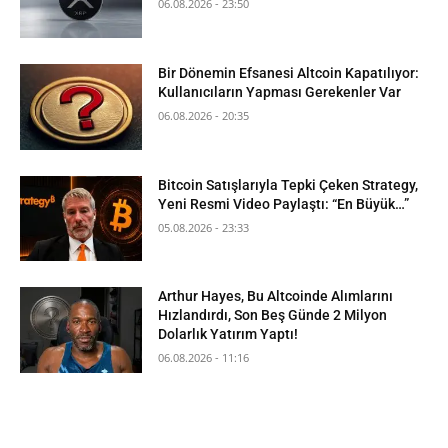
06.08.2026 - 23:50
Bir Dönemin Efsanesi Altcoin Kapatılıyor:
Kullanıcıların Yapması Gerekenler Var
06.08.2026 - 20:35
Bitcoin Satışlarıyla Tepki Çeken Strategy,
Yeni Resmi Video Paylaştı: “En Büyük…”
05.08.2026 - 23:33
Arthur Hayes, Bu Altcoinde Alımlarını
Hızlandırdı, Son Beş Günde 2 Milyon
Dolarlık Yatırım Yaptı!
06.08.2026 - 11:16