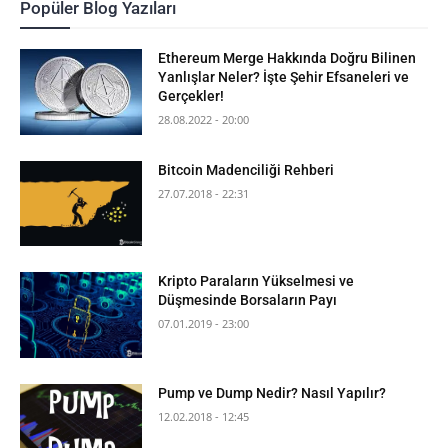
Popüler Blog Yazıları
Ethereum Merge Hakkında Doğru Bilinen
Yanlışlar Neler? İşte Şehir Efsaneleri ve
Gerçekler!
28.08.2022 - 20:00
Bitcoin Madenciliği Rehberi
27.07.2018 - 22:31
Kripto Paraların Yükselmesi ve
Düşmesinde Borsaların Payı
07.01.2019 - 23:00
Pump ve Dump Nedir? Nasıl Yapılır?
12.02.2018 - 12:45