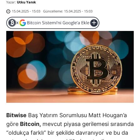
Yazar:
Utku Yanık
Güncelleme:
15.04.2025 - 15:03
15.04.2025 - 15:03
Bitwise
Baş Yatırım Sorumlusu Matt Hougan’a
göre
Bitcoin,
mevcut piyasa gerilemesi sırasında
“oldukça farklı” bir şekilde davranıyor ve bu da