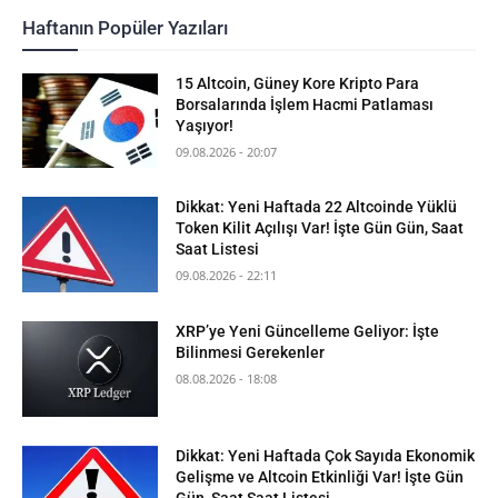
Haftanın Popüler Yazıları
15 Altcoin, Güney Kore Kripto Para
Borsalarında İşlem Hacmi Patlaması
Yaşıyor!
09.08.2026 - 20:07
Dikkat: Yeni Haftada 22 Altcoinde Yüklü
Token Kilit Açılışı Var! İşte Gün Gün, Saat
Saat Listesi
09.08.2026 - 22:11
XRP’ye Yeni Güncelleme Geliyor: İşte
Bilinmesi Gerekenler
08.08.2026 - 18:08
Dikkat: Yeni Haftada Çok Sayıda Ekonomik
Gelişme ve Altcoin Etkinliği Var! İşte Gün
Gün, Saat Saat Listesi