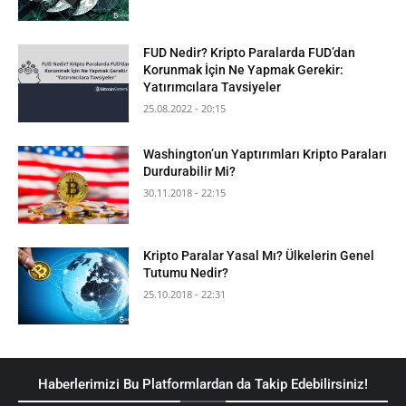
FUD Nedir? Kripto Paralarda FUD’dan
Korunmak İçin Ne Yapmak Gerekir:
Yatırımcılara Tavsiyeler
25.08.2022 - 20:15
Washington’un Yaptırımları Kripto Paraları
Durdurabilir Mi?
30.11.2018 - 22:15
Kripto Paralar Yasal Mı? Ülkelerin Genel
Tutumu Nedir?
25.10.2018 - 22:31
Haberlerimizi Bu Platformlardan da Takip Edebilirsiniz!