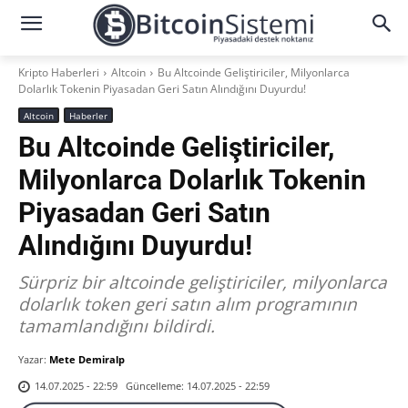
Kripto Haberleri
Altcoin
Bu Altcoinde Geliştiriciler, Milyonlarca
Dolarlık Tokenin Piyasadan Geri Satın Alındığını Duyurdu!
Altcoin
Haberler
Bu Altcoinde Geliştiriciler,
Milyonlarca Dolarlık Tokenin
Piyasadan Geri Satın
Alındığını Duyurdu!
Sürpriz bir altcoinde geliştiriciler, milyonlarca
dolarlık token geri satın alım programının
tamamlandığını bildirdi.
Yazar:
Mete Demiralp
Güncelleme:
14.07.2025 - 22:59
14.07.2025 - 22:59