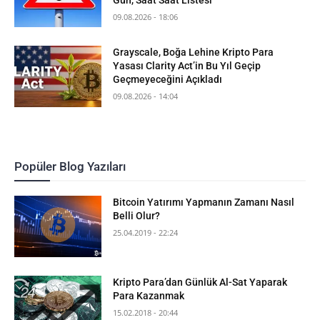
09.08.2026 - 18:06
Grayscale, Boğa Lehine Kripto Para
Yasası Clarity Act’in Bu Yıl Geçip
Geçmeyeceğini Açıkladı
09.08.2026 - 14:04
Popüler Blog Yazıları
Bitcoin Yatırımı Yapmanın Zamanı Nasıl
Belli Olur?
25.04.2019 - 22:24
Kripto Para’dan Günlük Al-Sat Yaparak
Para Kazanmak
15.02.2018 - 20:44