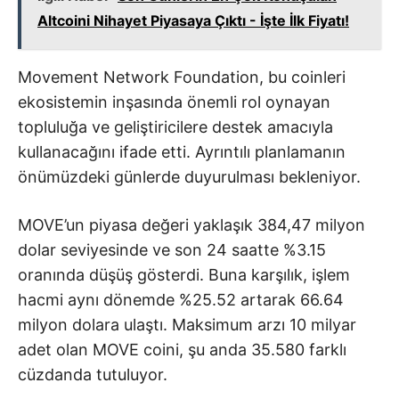
Altcoini Nihayet Piyasaya Çıktı - İşte İlk Fiyatı!
Movement Network Foundation, bu coinleri
ekosistemin inşasında önemli rol oynayan
topluluğa ve geliştiricilere destek amacıyla
kullanacağını ifade etti. Ayrıntılı planlamanın
önümüzdeki günlerde duyurulması bekleniyor.
MOVE’un piyasa değeri yaklaşık 384,47 milyon
dolar seviyesinde ve son 24 saatte %3.15
oranında düşüş gösterdi. Buna karşılık, işlem
hacmi aynı dönemde %25.52 artarak 66.64
milyon dolara ulaştı. Maksimum arzı 10 milyar
adet olan MOVE coini, şu anda 35.580 farklı
cüzdanda tutuluyor.