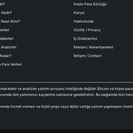
ir?
Kripto Para Sözlüğü
 Nedir?
Künye
 Nasıl Alınır?
Hakkımızda
erleri
Gizlilik / Privacy
aberleri
İş Ortaklarımız
 Analizleri
Reklam / Advertisement
 Kadar?
İletişim / Contact
o Para Verileri
 makaleler ve analizler yatırım tavsiyesi niteliğinde değildir. Bitcoin ve kripto p
durumda tüm yatırımınızı kaybetme noktasına gelebilirsiniz. Bu bağlamda tüm trans
amında hizmet vermez ve hiçbir proje veya dijital varlığa yatırım yapılmasını öne