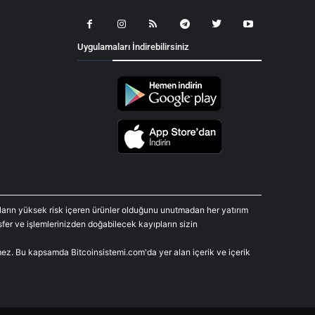
Uygulamaları İndirebilirsiniz
araların yüksek risk içeren ürünler olduğunu unutmadan her yatırım
fer ve işlemlerinizden doğabilecek kayıpların sizin
rmez. Bu kapsamda Bitcoinsistemi.com'da yer alan içerik ve içerik