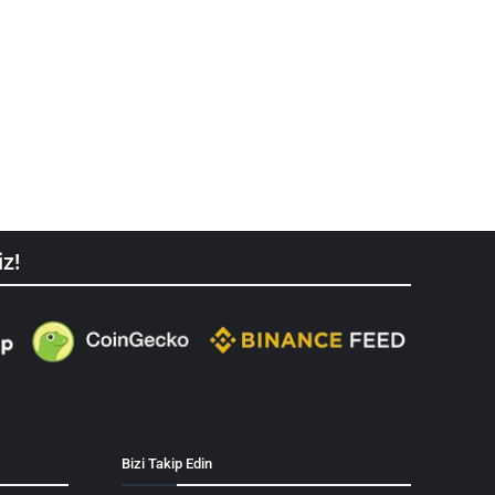
iz!
Bizi Takip Edin