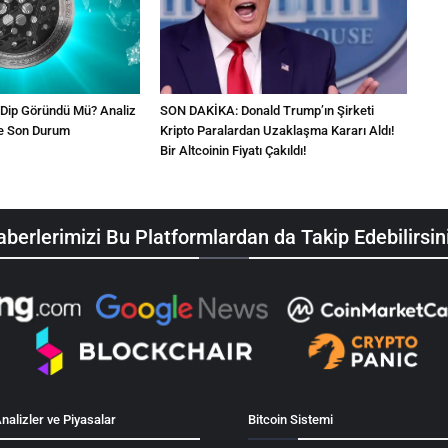
Dip Göründü Mü? Analiz
SON DAKİKA: Donald Trump’ın Şirketi
İşte Son Durum
Kripto Paralardan Uzaklaşma Kararı Aldı!
Bir Altcoinin Fiyatı Çakıldı!
berlerimizi Bu Platformlardan da Takip Edebilirsin
nalizler ve Piyasalar
Bitcoin Sistemi