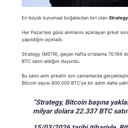
En büyük kurumsal boğalardan biri olan
Strategy
Her Pazartesi günü alımlarını açıklayan şirket so
yapıldığını açıkladı.
Strategy (MSTR), geçen hafta ortalama 70.194 dola
BTC satın aldığını duyurdu.
Bu satın alım şirketin son zamanlarda gerçekleştir
Bitcoin sayısı 800.000 BTC’ye bir adım daha yakla
“Strategy, Bitcoin başına yakl
milyar dolara 22.337 BTC satın
15/03/2026 tarihi itibariyle, B