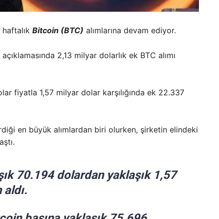
haftalık
Bitcoin (BTC)
alımlarına devam ediyor.
n açıklamasında 2,13 milyar dolarlık ek BTC alımı
r fiyatla 1,57 milyar dolar karşılığında ek 22.337
diği en büyük alımlardan biri olurken, şirketin elindeki
ştı.
aşık 70.194 dolardan yaklaşık 1,57
 aldı.
itcoin başına yaklaşık 75.696