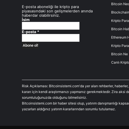
Bitcoin Ned
E-posta aboneliği ile kripto para
piyasasındaki son gelişmelerden anında
Blockchain
haberdar olabilirsiniz.
İsim
Kripto Para
Bitcoin Hab
E-posta
*
Ethereum H
Kripto Para
Bitcoin Ne
Canlı Kript
Risk Açıklaması: Bitcoinsistemi.com'da yer alan rehberler, haberler,
kararı için kendi araştırmanızı yapmanız gerekmektedir. Zira aksi 
sorumluluğunuzda olduğunu bilmelisiniz.
Bitcoinsistemi.com bir haber sitesi olup, yatırım danışmanlığı kaps
yazarları aldığınız yatırım kararlarından sorumlu tutulamaz.