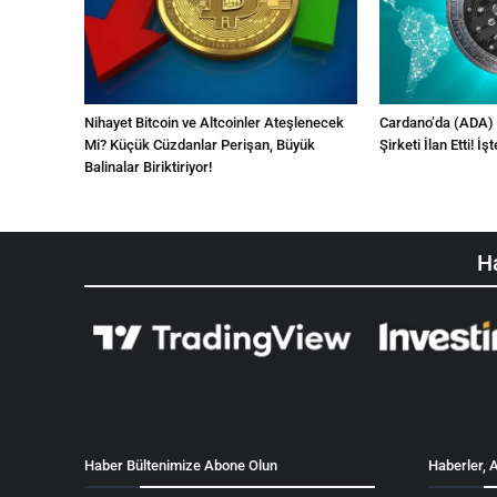
Nihayet Bitcoin ve Altcoinler Ateşlenecek
Cardano’da (ADA) 
Mi? Küçük Cüzdanlar Perişan, Büyük
Şirketi İlan Etti! 
Balinalar Biriktiriyor!
Ha
Haber Bültenimize Abone Olun
Haberler, A