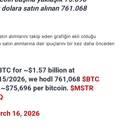
 dolara satın alınan 761.068
tın alımlarını takip eden grafiğin ekli olduğu
satın alımlarına dair ipuçlarını bir kez daha önceden
TC for ~$1.57 billion at
/15/2026, we hodl 761,068
$BTC
t ~$75,696 per bitcoin.
$MSTR
Q
rch 16, 2026