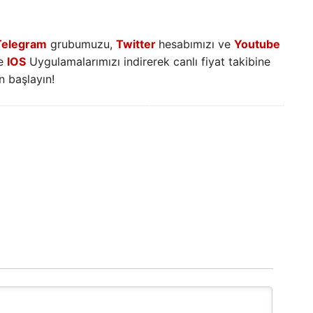
Telegram
grubumuzu,
Twitter
hesabımızı ve
Youtube
e
IOS
Uygulamalarımızı indirerek canlı fiyat takibine
 başlayın!