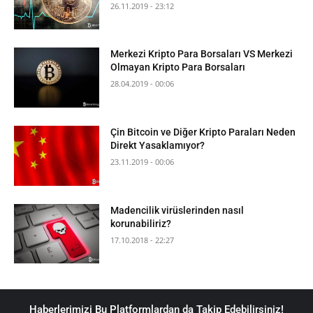
26.11.2019 - 23:12
Merkezi Kripto Para Borsaları VS Merkezi
Olmayan Kripto Para Borsaları
28.04.2019 - 00:06
Çin Bitcoin ve Diğer Kripto Paraları Neden
Direkt Yasaklamıyor?
23.11.2019 - 00:06
Madencilik virüslerinden nasıl
korunabiliriz?
17.10.2018 - 22:27
Haberlerimizi Bu Platformlardan da Takip Edebilirsiniz!