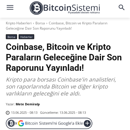
Kripto Haberleri
Borsa
Coinbase, Bitcoin ve Kripto Paraların
Geleceğine Dair Son Raporunu Yayınladı!
Borsa
Haberler
Coinbase, Bitcoin ve Kripto
Paraların Geleceğine Dair Son
Raporunu Yayınladı!
Kripto para borsası Coinbase'in analistleri,
son raporlarında Bitcoin ve diğer kripto
varlıkların geleceğini ele aldı.
Yazar:
Mete Demiralp
Güncelleme:
13.06.2025 - 08:13
13.06.2025 - 08:13