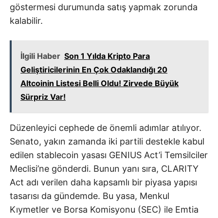
göstermesi durumunda satış yapmak zorunda
kalabilir.
İlgili Haber
Son 1 Yılda Kripto Para
Geliştiricilerinin En Çok Odaklandığı 20
Altcoinin Listesi Belli Oldu! Zirvede Büyük
Sürpriz Var!
Düzenleyici cephede de önemli adımlar atılıyor.
Senato, yakın zamanda iki partili destekle kabul
edilen stablecoin yasası GENIUS Act’i Temsilciler
Meclisi’ne gönderdi. Bunun yanı sıra, CLARITY
Act adı verilen daha kapsamlı bir piyasa yapısı
tasarısı da gündemde. Bu yasa, Menkul
Kıymetler ve Borsa Komisyonu (SEC) ile Emtia