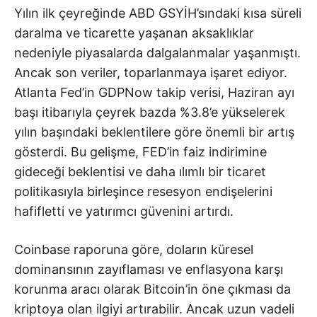
Yılın ilk çeyreğinde ABD GSYİH’sındaki kısa süreli
daralma ve ticarette yaşanan aksaklıklar
nedeniyle piyasalarda dalgalanmalar yaşanmıştı.
Ancak son veriler, toparlanmaya işaret ediyor.
Atlanta Fed’in GDPNow takip verisi, Haziran ayı
başı itibarıyla çeyrek bazda %3.8’e yükselerek
yılın başındaki beklentilere göre önemli bir artış
gösterdi. Bu gelişme, FED’in faiz indirimine
gideceği beklentisi ve daha ılımlı bir ticaret
politikasıyla birleşince resesyon endişelerini
hafifletti ve yatırımcı güvenini artırdı.
Coinbase raporuna göre, doların küresel
dominansının zayıflaması ve enflasyona karşı
korunma aracı olarak Bitcoin’in öne çıkması da
kriptoya olan ilgiyi artırabilir. Ancak uzun vadeli