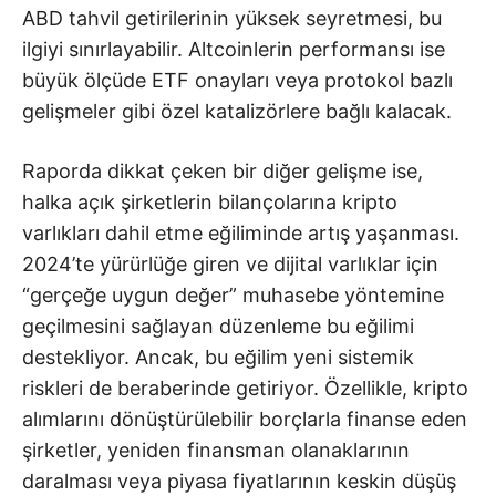
ABD tahvil getirilerinin yüksek seyretmesi, bu
ilgiyi sınırlayabilir. Altcoinlerin performansı ise
büyük ölçüde ETF onayları veya protokol bazlı
gelişmeler gibi özel katalizörlere bağlı kalacak.
Raporda dikkat çeken bir diğer gelişme ise,
halka açık şirketlerin bilançolarına kripto
varlıkları dahil etme eğiliminde artış yaşanması.
2024’te yürürlüğe giren ve dijital varlıklar için
“gerçeğe uygun değer” muhasebe yöntemine
geçilmesini sağlayan düzenleme bu eğilimi
destekliyor. Ancak, bu eğilim yeni sistemik
riskleri de beraberinde getiriyor. Özellikle, kripto
alımlarını dönüştürülebilir borçlarla finanse eden
şirketler, yeniden finansman olanaklarının
daralması veya piyasa fiyatlarının keskin düşüş