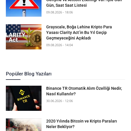
Gün, Saat Saat Listesi
09.08.2026 - 18:06
Grayscale, Boğa Lehine Kripto Para
Yasası Clarity Act’in Bu Yıl Geçip
Geçmeyeceğini Açıkladı
09.08.2026 - 14:04
Popüler Blog Yazıları
Binance TR Otomatik Alım Özelliği Nedir,
Nasıl Kullanılır?
30.06.2026 - 12:06
2020 Yılında Bitcoin ve Kripto Paraları
Neler Bekliyor?