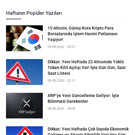
Haftanın Popüler Yazıları
15 Altcoin, Güney Kore Kripto Para
Borsalarında İşlem Hacmi Patlaması
Yaşıyor!
09.08.2026 - 20:07
Dikkat: Yeni Haftada 22 Altcoinde Yüklü
Token Kilit Açılışı Var! İşte Gün Gün, Saat
Saat Listesi
09.08.2026 - 22:11
XRP’ye Yeni Güncelleme Geliyor: İşte
Bilinmesi Gerekenler
08.08.2026 - 18:08
Dikkat: Yeni Haftada Çok Sayıda Ekonomik
Gelişme ve Altcoin Etkinliği Var! İşte Gün