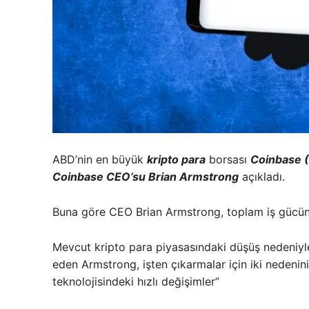
ABD’nin en büyük
kripto para
borsası
Coinbase 
Coinbase CEO’su Brian Armstrong
açıkladı.
Buna göre CEO Brian Armstrong, toplam iş gücünü
Mevcut kripto para piyasasındaki düşüş nedeniyle 
eden Armstrong, işten çıkarmalar için iki nedenini
teknolojisindeki hızlı değişimler”