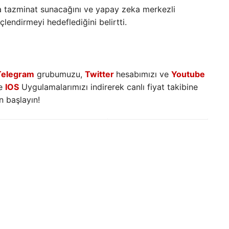
ra tazminat sunacağını ve yapay zeka merkezli
endirmeyi hedeflediğini belirtti.
Telegram
grubumuzu,
Twitter
hesabımızı ve
Youtube
e
IOS
Uygulamalarımızı indirerek canlı fiyat takibine
 başlayın!