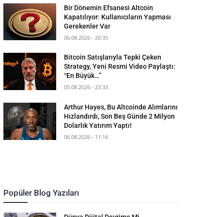
Bir Dönemin Efsanesi Altcoin
Kapatılıyor: Kullanıcıların Yapması
Gerekenler Var
06.08.2026 - 20:35
Bitcoin Satışlarıyla Tepki Çeken
Strategy, Yeni Resmi Video Paylaştı:
“En Büyük…”
05.08.2026 - 23:33
Arthur Hayes, Bu Altcoinde Alımlarını
Hızlandırdı, Son Beş Günde 2 Milyon
Dolarlık Yatırım Yaptı!
06.08.2026 - 11:16
Popüler Blog Yazıları
Dünya Dijital Devrime Mi