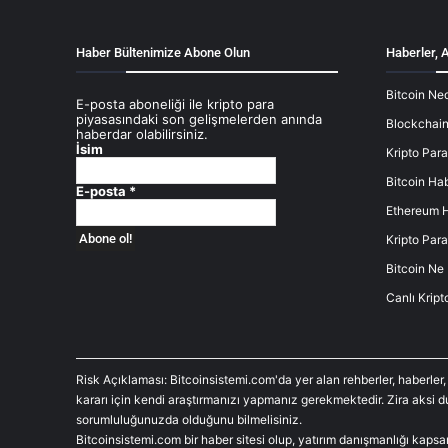
Haber Bültenimize Abone Olun
Haberler, A
Bitcoin Ned
E-posta aboneliği ile kripto para
piyasasındaki son gelişmelerden anında
Blockchain
haberdar olabilirsiniz.
İsim
Kripto Para
Bitcoin Hab
E-posta
*
Ethereum H
Kripto Para
Bitcoin Ne
Canlı Kript
Risk Açıklaması: Bitcoinsistemi.com'da yer alan rehberler, haberler,
kararı için kendi araştırmanızı yapmanız gerekmektedir. Zira aksi 
sorumluluğunuzda olduğunu bilmelisiniz.
Bitcoinsistemi.com bir haber sitesi olup, yatırım danışmanlığı kaps