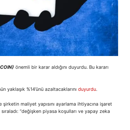
(COIN)
önemli bir karar aldığını duyurdu. Bu kararı
n yaklaşık %14’ünü azaltacaklarını
duyurdu
.
şirketin maliyet yapısını ayarlama ihtiyacına işaret
 sıraladı: “değişken piyasa koşulları ve yapay zeka