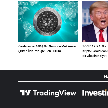
Cardano’da (ADA) Dip Göründü Mü? Analiz
SON DAKİKA: Donal
Şirketi İlan Etti! İşte Son Durum
Kripto Paralardan 
Bir Altcoinin Fiyatı 
Ha