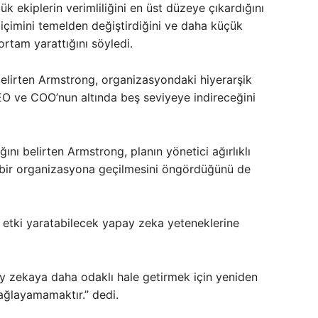
ekiplerin verimliliğini en üst düzeye çıkardığını
içimini temelden değiştirdiğini ve daha küçük
ortam yarattığını söyledi.
elirten Armstrong, organizasyondaki hiyerarşik
EO ve COO’nun altında beş seviyeye indireceğini
ğını belirten Armstrong, planın yönetici ağırlıklı
bir organizasyona geçilmesini öngördüğünü de
 etki yaratabilecek yapay zeka yeteneklerine
ay zekaya daha odaklı hale getirmek için yeniden
ağlayamamaktır.” dedi.