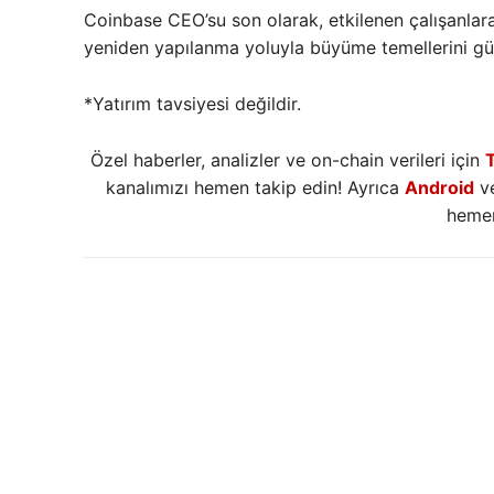
Coinbase CEO’su son olarak, etkilenen çalışanla
yeniden yapılanma yoluyla büyüme temellerini güçl
*Yatırım tavsiyesi değildir.
Özel haberler, analizler ve on-chain verileri için
kanalımızı hemen takip edin! Ayrıca
Android
v
hemen