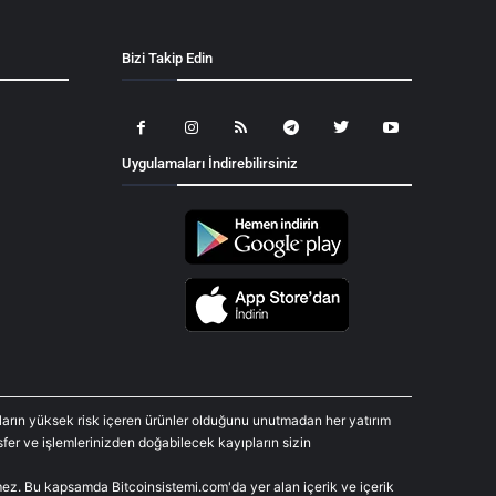
Bizi Takip Edin
Uygulamaları İndirebilirsiniz
araların yüksek risk içeren ürünler olduğunu unutmadan her yatırım
fer ve işlemlerinizden doğabilecek kayıpların sizin
rmez. Bu kapsamda Bitcoinsistemi.com'da yer alan içerik ve içerik