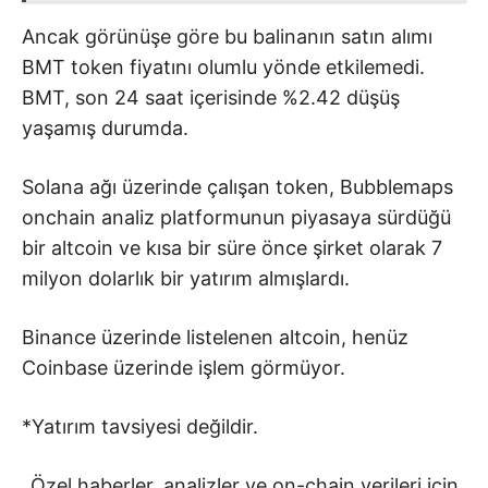
Ancak görünüşe göre bu balinanın satın alımı
BMT token fiyatını olumlu yönde etkilemedi.
BMT, son 24 saat içerisinde %2.42 düşüş
yaşamış durumda.
Solana ağı üzerinde çalışan token, Bubblemaps
onchain analiz platformunun piyasaya sürdüğü
bir altcoin ve kısa bir süre önce şirket olarak 7
milyon dolarlık bir yatırım almışlardı.
Binance üzerinde listelenen altcoin, henüz
Coinbase üzerinde işlem görmüyor.
*Yatırım tavsiyesi değildir.
Özel haberler, analizler ve on-chain verileri için