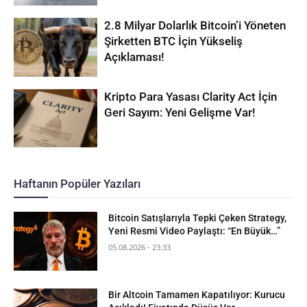
2.8 Milyar Dolarlık Bitcoin’i Yöneten
Şirketten BTC İçin Yükseliş
Açıklaması!
Kripto Para Yasası Clarity Act İçin
Geri Sayım: Yeni Gelişme Var!
Haftanın Popüler Yazıları
Bitcoin Satışlarıyla Tepki Çeken Strategy,
Yeni Resmi Video Paylaştı: “En Büyük…”
05.08.2026 - 23:33
Bir Altcoin Tamamen Kapatılıyor: Kurucu