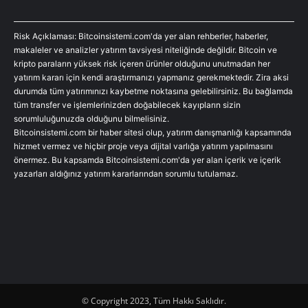
Risk Açıklaması: Bitcoinsistemi.com'da yer alan rehberler, haberler,
makaleler ve analizler yatırım tavsiyesi niteliğinde değildir. Bitcoin ve
kripto paraların yüksek risk içeren ürünler olduğunu unutmadan her
yatırım kararı için kendi araştırmanızı yapmanız gerekmektedir. Zira aksi
durumda tüm yatırımınızı kaybetme noktasına gelebilirsiniz. Bu bağlamda
tüm transfer ve işlemlerinizden doğabilecek kayıpların sizin
sorumluluğunuzda olduğunu bilmelisiniz.
Bitcoinsistemi.com bir haber sitesi olup, yatırım danışmanlığı kapsamında
hizmet vermez ve hiçbir proje veya dijital varlığa yatırım yapılmasını
önermez. Bu kapsamda Bitcoinsistemi.com'da yer alan içerik ve içerik
yazarları aldığınız yatırım kararlarından sorumlu tutulamaz.
© Copyright 2023, Tüm Hakkı Saklıdır.