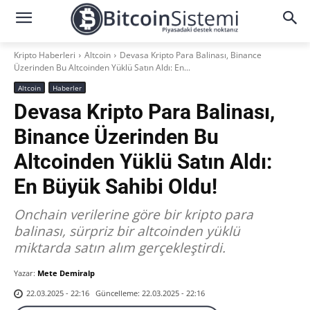
Kripto Haberleri
Altcoin
Devasa Kripto Para Balinası, Binance
Üzerinden Bu Altcoinden Yüklü Satın Aldı: En...
Altcoin
Haberler
Devasa Kripto Para Balinası,
Binance Üzerinden Bu
Altcoinden Yüklü Satın Aldı:
En Büyük Sahibi Oldu!
Onchain verilerine göre bir kripto para
balinası, sürpriz bir altcoinden yüklü
miktarda satın alım gerçekleştirdi.
Yazar:
Mete Demiralp
Güncelleme:
22.03.2025 - 22:16
22.03.2025 - 22:16