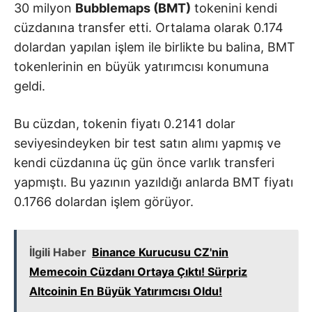
30 milyon
Bubblemaps (BMT)
tokenini kendi
cüzdanına transfer etti. Ortalama olarak 0.174
dolardan yapılan işlem ile birlikte bu balina, BMT
tokenlerinin en büyük yatırımcısı konumuna
geldi.
Bu cüzdan, tokenin fiyatı 0.2141 dolar
seviyesindeyken bir test satın alımı yapmış ve
kendi cüzdanına üç gün önce varlık transferi
yapmıştı. Bu yazının yazıldığı anlarda BMT fiyatı
0.1766 dolardan işlem görüyor.
İlgili Haber
Binance Kurucusu CZ'nin
Memecoin Cüzdanı Ortaya Çıktı! Sürpriz
Altcoinin En Büyük Yatırımcısı Oldu!