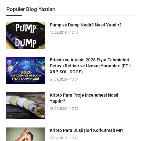
Popüler Blog Yazıları
Pump ve Dump Nedir? Nasıl Yapılır?
12.02.2018 - 12:45
Bitcoin ve Altcoin 2026 Fiyat Tahminleri:
Detaylı Rehber ve Uzman Yorumları (ETH,
XRP, SOL, DOGE)
05.01.2026 - 13:04
Kripto Para Proje İncelemesi Nasıl
Yapılır?
05.02.2022 - 17:32
Kripto Para Düşüşleri Korkutmalı Mı?
05.04.2019 - 19:45