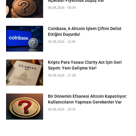
Açıkladı! Fiyatında Düşüş Var
06.08.2026 - 00:39
Coinbase, 6 Altcoin İşlem Çiftini Delist
Ettiğini Duyurdu!
05.08.2026 - 22:45
Kripto Para Yasası Clarity Act İçin Geri
Sayım: Yeni Gelişme Var!
06.08.2026 - 21:28
Bir Dönemin Efsanesi Altcoin Kapatılıyor:
Kullanıcıların Yapması Gerekenler Var
06.08.2026 - 20:35