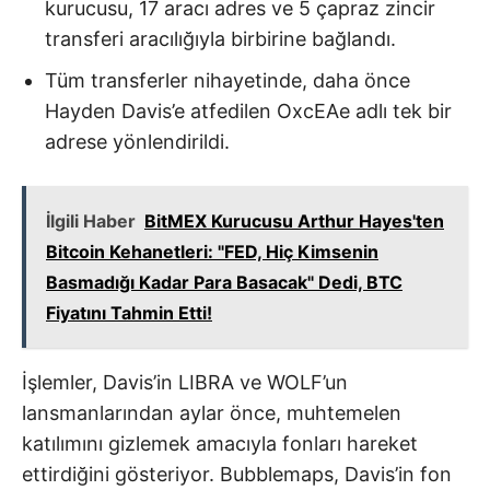
kurucusu, 17 aracı adres ve 5 çapraz zincir
transferi aracılığıyla birbirine bağlandı.
Tüm transferler nihayetinde, daha önce
Hayden Davis’e atfedilen OxcEAe adlı tek bir
adrese yönlendirildi.
İlgili Haber
BitMEX Kurucusu Arthur Hayes'ten
Bitcoin Kehanetleri: "FED, Hiç Kimsenin
Basmadığı Kadar Para Basacak" Dedi, BTC
Fiyatını Tahmin Etti!
İşlemler, Davis’in LIBRA ve WOLF’un
lansmanlarından aylar önce, muhtemelen
katılımını gizlemek amacıyla fonları hareket
ettirdiğini gösteriyor. Bubblemaps, Davis’in fon