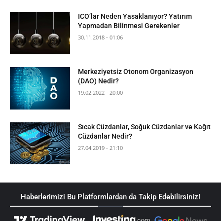
ICO’lar Neden Yasaklanıyor? Yatırım
Yapmadan Bilinmesi Gerekenler
30.11.2018 - 01:06
Merkeziyetsiz Otonom Organizasyon
(DAO) Nedir?
19.02.2022 - 20:00
Sıcak Cüzdanlar, Soğuk Cüzdanlar ve Kağıt
Cüzdanlar Nedir?
27.04.2019 - 21:10
Haberlerimizi Bu Platformlardan da Takip Edebilirsiniz!