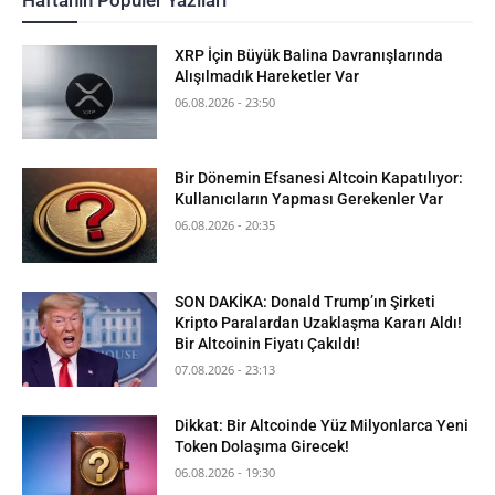
XRP İçin Büyük Balina Davranışlarında
Alışılmadık Hareketler Var
06.08.2026 - 23:50
Bir Dönemin Efsanesi Altcoin Kapatılıyor:
Kullanıcıların Yapması Gerekenler Var
06.08.2026 - 20:35
SON DAKİKA: Donald Trump’ın Şirketi
Kripto Paralardan Uzaklaşma Kararı Aldı!
Bir Altcoinin Fiyatı Çakıldı!
07.08.2026 - 23:13
Dikkat: Bir Altcoinde Yüz Milyonlarca Yeni
Token Dolaşıma Girecek!
06.08.2026 - 19:30