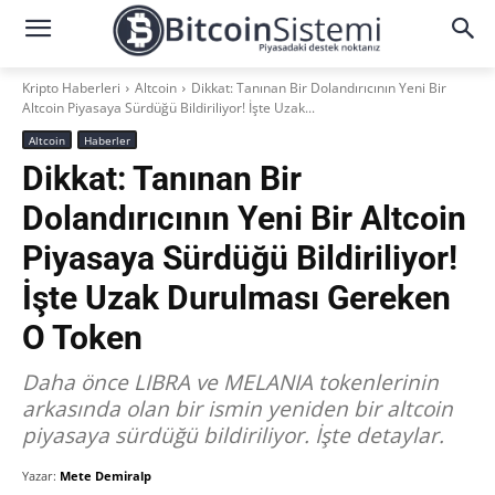
Kripto Haberleri
Altcoin
Dikkat: Tanınan Bir Dolandırıcının Yeni Bir
Altcoin Piyasaya Sürdüğü Bildiriliyor! İşte Uzak...
Altcoin
Haberler
Dikkat: Tanınan Bir
Dolandırıcının Yeni Bir Altcoin
Piyasaya Sürdüğü Bildiriliyor!
İşte Uzak Durulması Gereken
O Token
Daha önce LIBRA ve MELANIA tokenlerinin
arkasında olan bir ismin yeniden bir altcoin
piyasaya sürdüğü bildiriliyor. İşte detaylar.
Yazar:
Mete Demiralp