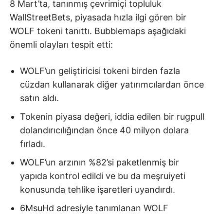
8 Mart’ta, tanınmış çevrimiçi topluluk
WallStreetBets, piyasada hızla ilgi gören bir
WOLF tokeni tanıttı. Bubblemaps aşağıdaki
önemli olayları tespit etti:
WOLF’un geliştiricisi tokeni birden fazla
cüzdan kullanarak diğer yatırımcılardan önce
satın aldı.
Tokenin piyasa değeri, iddia edilen bir rugpull
dolandırıcılığından önce 40 milyon dolara
fırladı.
WOLF’un arzının %82’si paketlenmiş bir
yapıda kontrol edildi ve bu da meşruiyeti
konusunda tehlike işaretleri uyandırdı.
6MsuHd adresiyle tanımlanan WOLF