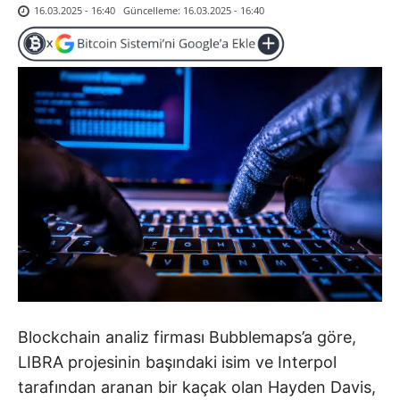
Güncelleme:
16.03.2025 - 16:40
16.03.2025 - 16:40
Blockchain analiz firması Bubblemaps’a göre,
LIBRA projesinin başındaki isim ve Interpol
tarafından aranan bir kaçak olan Hayden Davis,