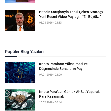
Bitcoin Satışlarıyla Tepki Çeken Strategy,
Yeni Resmi Video Paylaştı: “En Büyük…”
05.08.2026 - 23:33
Popüler Blog Yazıları
Kripto Paraların Yükselmesi ve
Düşmesinde Borsaların Payı
07.01.2019 - 23:00
Kripto Para’dan Günlük Al-Sat Yaparak
Para Kazanmak
15.02.2018 - 20:44