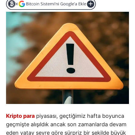
Kripto para
piyasası, geçtiğimiz hafta boyunca
geçmişte alışıldık ancak son zamanlarda devam
eden yatay seyre göre sürpriz bir şekilde büyük