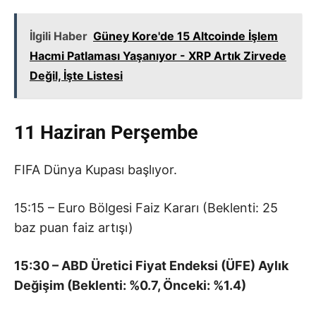
İlgili Haber
Güney Kore'de 15 Altcoinde İşlem
Hacmi Patlaması Yaşanıyor - XRP Artık Zirvede
Değil, İşte Listesi
11 Haziran Perşembe
FIFA Dünya Kupası başlıyor.
15:15 – Euro Bölgesi Faiz Kararı (Beklenti: 25
baz puan faiz artışı)
15:30 – ABD Üretici Fiyat Endeksi (ÜFE) Aylık
Değişim (Beklenti: %0.7, Önceki: %1.4)