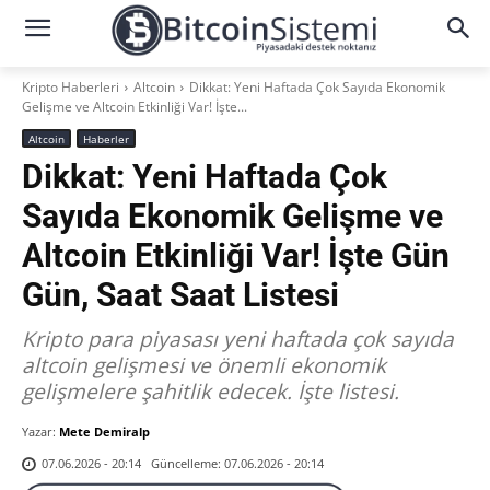
Kripto Haberleri
Altcoin
Dikkat: Yeni Haftada Çok Sayıda Ekonomik
Gelişme ve Altcoin Etkinliği Var! İşte...
Altcoin
Haberler
Dikkat: Yeni Haftada Çok
Sayıda Ekonomik Gelişme ve
Altcoin Etkinliği Var! İşte Gün
Gün, Saat Saat Listesi
Kripto para piyasası yeni haftada çok sayıda
altcoin gelişmesi ve önemli ekonomik
gelişmelere şahitlik edecek. İşte listesi.
Yazar:
Mete Demiralp
Güncelleme:
07.06.2026 - 20:14
07.06.2026 - 20:14