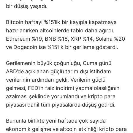
bir düşüş yaşadı.
Bitcoin haftayı %15’lik bir kayıpla kapatmaya
hazırlanırken altcoinlerde tablo daha ağırdı.
Ethereum %19, BNB %18, XRP %14, Solana %20
ve Dogecoin ise %15’lik bir gerileme gösterdi.
Gerilemenin büyük çoğunluğu, Cuma günü
ABD’de açıklanan güçlü tarım dışı istihdam
verilerinin ardından geldi. Verilerin güçlü
gelmesi, FED’in faiz indirimi yapma olasılığının
azalması şeklinde yorumlandı ve kripto para
piyasası dahil tüm piyasalarda düşüş getirdi.
Bununla birlikte yeni haftada çok sayıda
ekonomik gelişme ve altcoin etkinliği kripto para