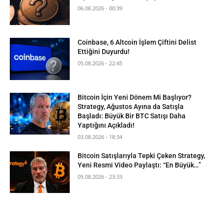
06.08.2026 - 00:39
Coinbase, 6 Altcoin İşlem Çiftini Delist
Ettiğini Duyurdu!
05.08.2026 - 22:45
Bitcoin İçin Yeni Dönem Mi Başlıyor?
Strategy, Ağustos Ayına da Satışla
Başladı: Büyük Bir BTC Satışı Daha
Yaptığını Açıkladı!
03.08.2026 - 18:34
Bitcoin Satışlarıyla Tepki Çeken Strategy,
Yeni Resmi Video Paylaştı: “En Büyük…”
05.08.2026 - 23:33