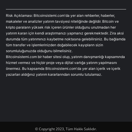
Risk Açıklaması: Bitcoinsistemi.com'da yer alan rehberler, haberler,
makaleler ve analizler yatırım tavsiyesi niteliğinde değildir. Bitcoin ve
kripto paraların yüksek risk içeren ürünler olduğunu unutmadan her
yatırım kararı için kendi araştırmanızı yapmanız gerekmektedir. Zira aksi
durumda tüm yatırımınızı kaybetme noktasına gelebilirsiniz. Bu bağlamda
tüm transfer ve işlemlerinizden doğabilecek kayıpların sizin
sorumluluğunuzda olduğunu bilmelisiniz.
Bitcoinsistemi.com bir haber sitesi olup, yatırım danışmanlığı kapsamında
hizmet vermez ve hiçbir proje veya dijital varlığa yatırım yapılmasını
önermez. Bu kapsamda Bitcoinsistemi.com'da yer alan içerik ve içerik
yazarları aldığınız yatırım kararlarından sorumlu tutulamaz.
© Copyright 2023, Tüm Hakkı Saklıdır.