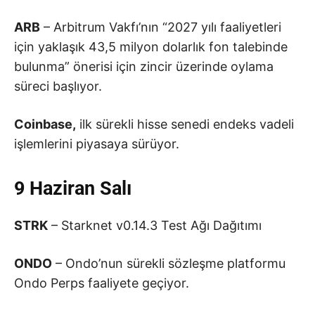
ARB
– Arbitrum Vakfı’nın “2027 yılı faaliyetleri
için yaklaşık 43,5 milyon dolarlık fon talebinde
bulunma” önerisi için zincir üzerinde oylama
süreci başlıyor.
Coinbase,
ilk sürekli hisse senedi endeks vadeli
işlemlerini piyasaya sürüyor.
9 Haziran Salı
STRK
– Starknet v0.14.3 Test Ağı Dağıtımı
ONDO
– Ondo’nun sürekli sözleşme platformu
Ondo Perps faaliyete geçiyor.