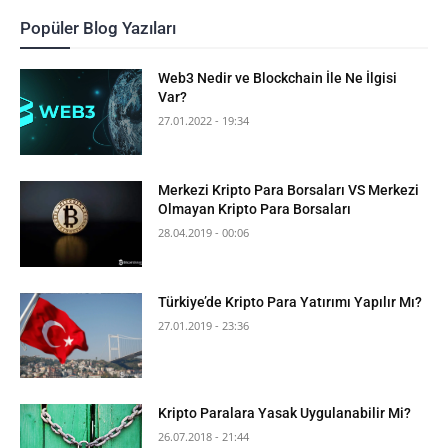
Popüler Blog Yazıları
Web3 Nedir ve Blockchain İle Ne İlgisi
Var?
27.01.2022 - 19:34
Merkezi Kripto Para Borsaları VS Merkezi
Olmayan Kripto Para Borsaları
28.04.2019 - 00:06
Türkiye’de Kripto Para Yatırımı Yapılır Mı?
27.01.2019 - 23:36
Kripto Paralara Yasak Uygulanabilir Mi?
26.07.2018 - 21:44