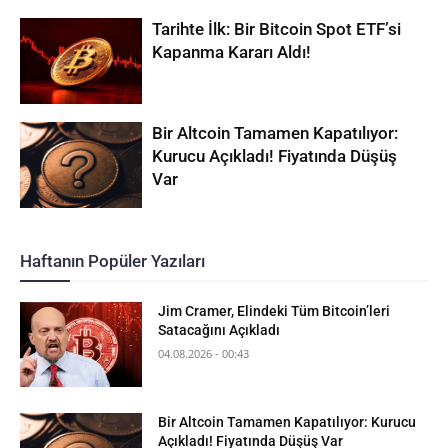
Tarihte İlk: Bir Bitcoin Spot ETF’si
Kapanma Kararı Aldı!
Bir Altcoin Tamamen Kapatılıyor:
Kurucu Açıkladı! Fiyatında Düşüş
Var
Haftanın Popüler Yazıları
Jim Cramer, Elindeki Tüm Bitcoin’leri
Satacağını Açıkladı
04.08.2026 - 00:43
Bir Altcoin Tamamen Kapatılıyor: Kurucu
Açıkladı! Fiyatında Düşüş Var