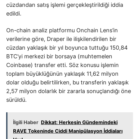
cüzdandan satış işlemi gerçekleştirildiği iddia
edildi.
On-chain analiz platformu Onchain Lens’in
verilerine göre, Draper ile ilişkilendirilen bir
cüzdan yaklaşık bir yıl boyunca tuttuğu 150,84
BTC’yi merkezi bir borsaya (muhtemelen
Coinbase) transfer etti. Söz konusu işlemin
toplam büyüklüğünün yaklaşık 11,62 milyon
dolar olduğu belirtilirken, bu transferin yaklaşık
2,57 milyon dolarlık bir zararla sonuçlandığı öne
sürüldü.
İlgili Haber
Dikkat: Herkesin Gündemindeki
RAVE Tokeninde Ciddi Manipülasyon İddiaları