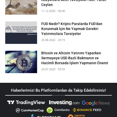
Ceylan
11.12.2020 - 00:40
FUD Nedir? Kripto Paralarda FUD’dan
Korunmak İçin Ne Yapmak Gerekir:
Yatırımcılara Tavsiyeler
25.08.2022 - 20:15
Bitcoin ve Altcoin Yatırımı Yaparken
Sermayeye USD Bazlı Bakmanın ve
Hacimli Borsada İşlem Yapmanın Önemi
24.07.2020 - 03:55
Haberlerimizi Bu Platformlardan da Takip Edebilirsiniz!