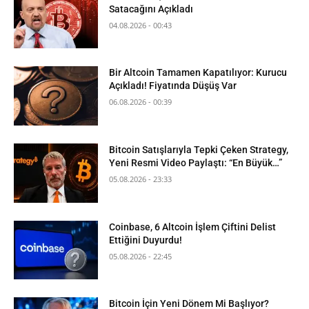
Satacağını Açıkladı
04.08.2026 - 00:43
Bir Altcoin Tamamen Kapatılıyor: Kurucu
Açıkladı! Fiyatında Düşüş Var
06.08.2026 - 00:39
Bitcoin Satışlarıyla Tepki Çeken Strategy,
Yeni Resmi Video Paylaştı: “En Büyük…”
05.08.2026 - 23:33
Coinbase, 6 Altcoin İşlem Çiftini Delist
Ettiğini Duyurdu!
05.08.2026 - 22:45
Bitcoin İçin Yeni Dönem Mi Başlıyor?