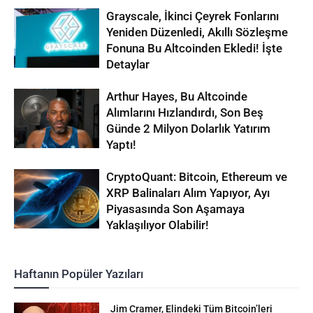
Grayscale, İkinci Çeyrek Fonlarını
Yeniden Düzenledi, Akıllı Sözleşme
Fonuna Bu Altcoinden Ekledi! İşte
Detaylar
Arthur Hayes, Bu Altcoinde
Alımlarını Hızlandırdı, Son Beş
Günde 2 Milyon Dolarlık Yatırım
Yaptı!
CryptoQuant: Bitcoin, Ethereum ve
XRP Balinaları Alım Yapıyor, Ayı
Piyasasında Son Aşamaya
Yaklaşılıyor Olabilir!
Haftanın Popüler Yazıları
Jim Cramer, Elindeki Tüm Bitcoin’leri