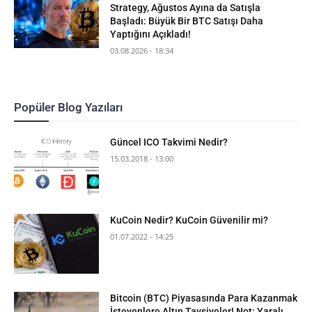
Strategy, Ağustos Ayına da Satışla
Başladı: Büyük Bir BTC Satışı Daha
Yaptığını Açıkladı!
03.08.2026 - 18:34
Popüler Blog Yazıları
Güncel ICO Takvimi Nedir?
15.03.2018 - 13:00
KuCoin Nedir? KuCoin Güvenilir mi?
01.07.2022 - 14:25
Bitcoin (BTC) Piyasasında Para Kazanmak
İsteyenlere Altın Tavsiyeler! Not: Yaralı