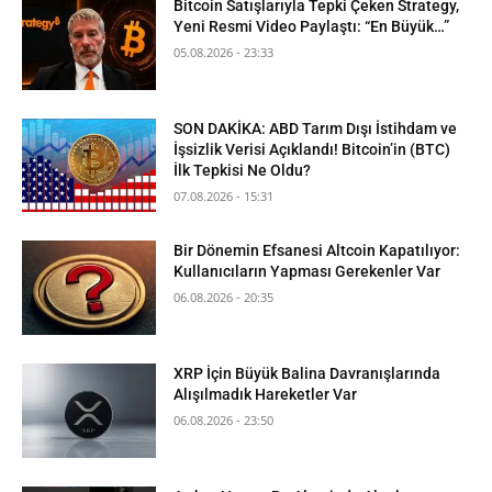
Bitcoin Satışlarıyla Tepki Çeken Strategy,
Yeni Resmi Video Paylaştı: “En Büyük…”
05.08.2026 - 23:33
SON DAKİKA: ABD Tarım Dışı İstihdam ve
İşsizlik Verisi Açıklandı! Bitcoin’in (BTC)
İlk Tepkisi Ne Oldu?
07.08.2026 - 15:31
Bir Dönemin Efsanesi Altcoin Kapatılıyor:
Kullanıcıların Yapması Gerekenler Var
06.08.2026 - 20:35
XRP İçin Büyük Balina Davranışlarında
Alışılmadık Hareketler Var
06.08.2026 - 23:50