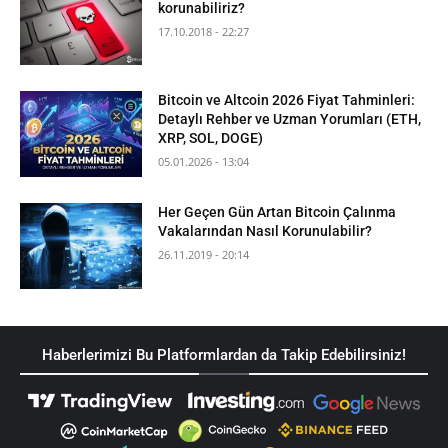
korunabiliriz?
17.10.2018 - 22:27
Bitcoin ve Altcoin 2026 Fiyat Tahminleri:
Detaylı Rehber ve Uzman Yorumları (ETH,
XRP, SOL, DOGE)
05.01.2026 - 13:04
Her Geçen Gün Artan Bitcoin Çalınma
Vakalarından Nasıl Korunulabilir?
26.11.2019 - 20:14
Haberlerimizi Bu Platformlardan da Takip Edebilirsiniz!