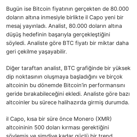
Bugün ise Bitcoin fiyatının gerçekten de 80.000
doların altına inmesiyle birlikte il Capo yeni bir
mesaj yayınladı. Analist, 80.000 doların altına
düşüş hedefinin başarıyla gerçekleştiğini
söyledi. Analiste göre BTC fiyatı bir miktar daha
geri çekilme yaşayabilir.
Diğer taraftan analist, BTC grafiğinde bir yüksek
dip noktasının oluşmaya başladığını ve birçok
altcoinin bu dönemde Bitcoin’in performansını
geride bırakabileceğini ekledi. Analiste göre bazı
altcoinler bu sürece halihazırda girmiş durumda.
il Capo, kısa bir süre önce Monero (XMR)
altcoininin 500 doları kırması gerektiğini
söylemiş ve şimdiye kadar güçlü bir trend