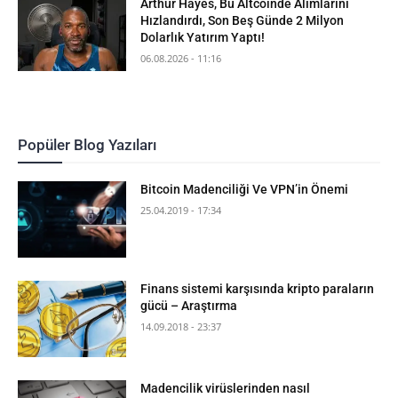
Arthur Hayes, Bu Altcoinde Alımlarını
Hızlandırdı, Son Beş Günde 2 Milyon
Dolarlık Yatırım Yaptı!
06.08.2026 - 11:16
Popüler Blog Yazıları
Bitcoin Madenciliği Ve VPN’in Önemi
25.04.2019 - 17:34
Finans sistemi karşısında kripto paraların
gücü – Araştırma
14.09.2018 - 23:37
Madencilik virüslerinden nasıl