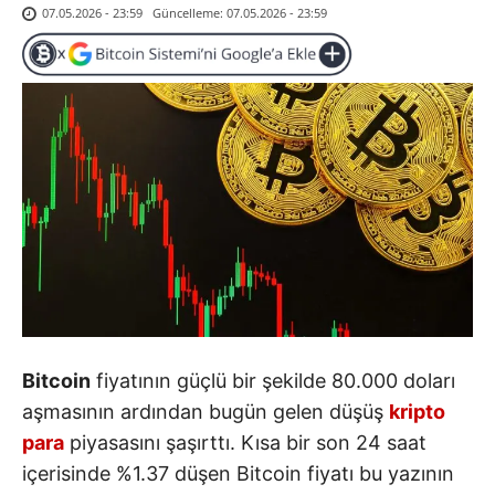
Güncelleme:
07.05.2026 - 23:59
07.05.2026 - 23:59
Bitcoin
fiyatının güçlü bir şekilde 80.000 doları
aşmasının ardından bugün gelen düşüş
kripto
para
piyasasını şaşırttı. Kısa bir son 24 saat
içerisinde %1.37 düşen Bitcoin fiyatı bu yazının