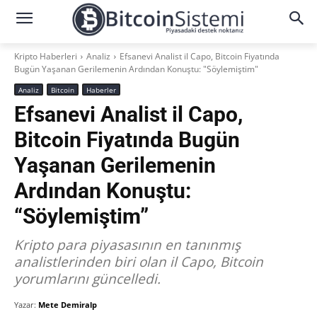
Kripto Haberleri
Analiz
Efsanevi Analist il Capo, Bitcoin Fiyatında
Bugün Yaşanan Gerilemenin Ardından Konuştu: "Söylemiştim"
Analiz
Bitcoin
Haberler
Efsanevi Analist il Capo,
Bitcoin Fiyatında Bugün
Yaşanan Gerilemenin
Ardından Konuştu:
“Söylemiştim”
Kripto para piyasasının en tanınmış
analistlerinden biri olan il Capo, Bitcoin
yorumlarını güncelledi.
Yazar:
Mete Demiralp