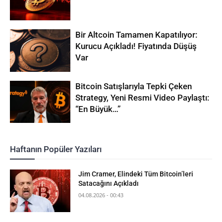
Bir Altcoin Tamamen Kapatılıyor:
Kurucu Açıkladı! Fiyatında Düşüş
Var
Bitcoin Satışlarıyla Tepki Çeken
Strategy, Yeni Resmi Video Paylaştı:
“En Büyük…”
Haftanın Popüler Yazıları
Jim Cramer, Elindeki Tüm Bitcoin’leri
Satacağını Açıkladı
04.08.2026 - 00:43