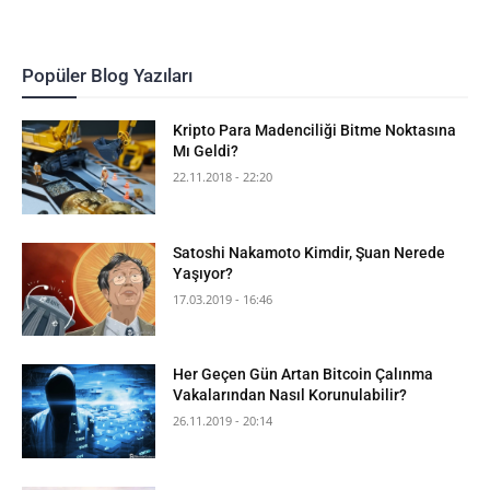
Popüler Blog Yazıları
Kripto Para Madenciliği Bitme Noktasına
Mı Geldi?
22.11.2018 - 22:20
Satoshi Nakamoto Kimdir, Şuan Nerede
Yaşıyor?
17.03.2019 - 16:46
Her Geçen Gün Artan Bitcoin Çalınma
Vakalarından Nasıl Korunulabilir?
26.11.2019 - 20:14