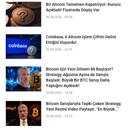
Bir Altcoin Tamamen Kapatılıyor: Kurucu
Açıkladı! Fiyatında Düşüş Var
06.08.2026 - 00:39
Coinbase, 6 Altcoin İşlem Çiftini Delist
Ettiğini Duyurdu!
05.08.2026 - 22:45
Bitcoin İçin Yeni Dönem Mi Başlıyor?
Strategy, Ağustos Ayına da Satışla
Başladı: Büyük Bir BTC Satışı Daha
Yaptığını Açıkladı!
03.08.2026 - 18:34
Bitcoin Satışlarıyla Tepki Çeken Strategy,
Yeni Resmi Video Paylaştı: “En Büyük…”
05.08.2026 - 23:33