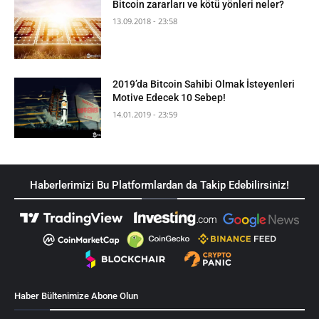
Bitcoin zararları ve kötü yönleri neler?
13.09.2018 - 23:58
2019’da Bitcoin Sahibi Olmak İsteyenleri
Motive Edecek 10 Sebep!
14.01.2019 - 23:59
Haberlerimizi Bu Platformlardan da Takip Edebilirsiniz!
Haber Bültenimize Abone Olun