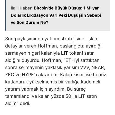
İlgili Haber
Bitcoin'de Büyük Düşüş: 1 Milyar
Dolarlık Likidasyon Var! Peki Düşüşün Sebebi
ve Son Durum Ne?
Son paylaşımında yatırım stratejisine ilişkin
detaylar veren Hoffman, başlangıçta ayırdığı
sermayenin geri kalanıyla
LIT
tokeni satın
aldığını duyurdu. Hoffman, “ETH’yi sattıktan
sonra sermayenin yaklaşık yarısını VVV, NEAR,
ZEC ve HYPE’a aktardım. Kalan kısmı ise henüz
katlanarak yükselmemiş bir varlığa kademeli
yatırım yapmak için ayırdım. Bu süreç
tamamlandı ve kalan yüzde 50 ile LIT satın
aldım” dedi.