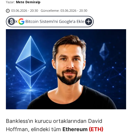
Yazar:
Mete Demiralp
Güncelleme:
03.06.2026 - 20:30
03.06.2026 - 20:30
Bankless’ın kurucu ortaklarından David
Hoffman, elindeki tüm
Ethereum
(ETH)