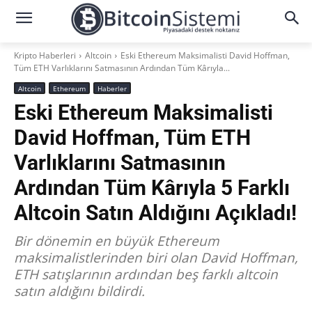
Kripto Haberleri
Altcoin
Eski Ethereum Maksimalisti David Hoffman,
Tüm ETH Varlıklarını Satmasının Ardından Tüm Kârıyla...
Altcoin
Ethereum
Haberler
Eski Ethereum Maksimalisti
David Hoffman, Tüm ETH
Varlıklarını Satmasının
Ardından Tüm Kârıyla 5 Farklı
Altcoin Satın Aldığını Açıkladı!
Bir dönemin en büyük Ethereum
maksimalistlerinden biri olan David Hoffman,
ETH satışlarının ardından beş farklı altcoin
satın aldığını bildirdi.