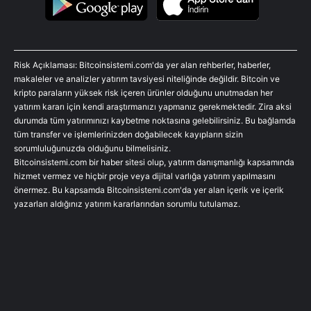
Risk Açıklaması: Bitcoinsistemi.com'da yer alan rehberler, haberler,
makaleler ve analizler yatırım tavsiyesi niteliğinde değildir. Bitcoin ve
kripto paraların yüksek risk içeren ürünler olduğunu unutmadan her
yatırım kararı için kendi araştırmanızı yapmanız gerekmektedir. Zira aksi
durumda tüm yatırımınızı kaybetme noktasına gelebilirsiniz. Bu bağlamda
tüm transfer ve işlemlerinizden doğabilecek kayıpların sizin
sorumluluğunuzda olduğunu bilmelisiniz.
Bitcoinsistemi.com bir haber sitesi olup, yatırım danışmanlığı kapsamında
hizmet vermez ve hiçbir proje veya dijital varlığa yatırım yapılmasını
önermez. Bu kapsamda Bitcoinsistemi.com'da yer alan içerik ve içerik
yazarları aldığınız yatırım kararlarından sorumlu tutulamaz.