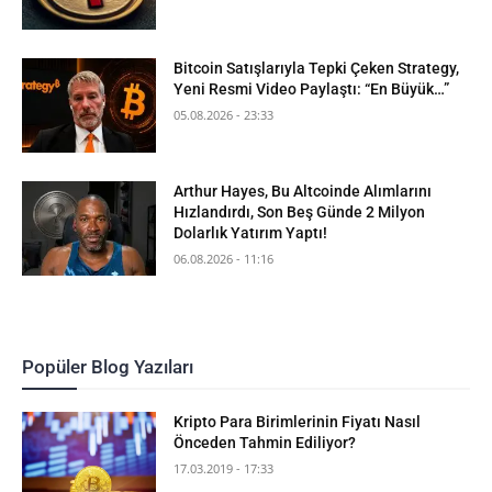
Bitcoin Satışlarıyla Tepki Çeken Strategy,
Yeni Resmi Video Paylaştı: “En Büyük…”
05.08.2026 - 23:33
Arthur Hayes, Bu Altcoinde Alımlarını
Hızlandırdı, Son Beş Günde 2 Milyon
Dolarlık Yatırım Yaptı!
06.08.2026 - 11:16
Popüler Blog Yazıları
Kripto Para Birimlerinin Fiyatı Nasıl
Önceden Tahmin Ediliyor?
17.03.2019 - 17:33