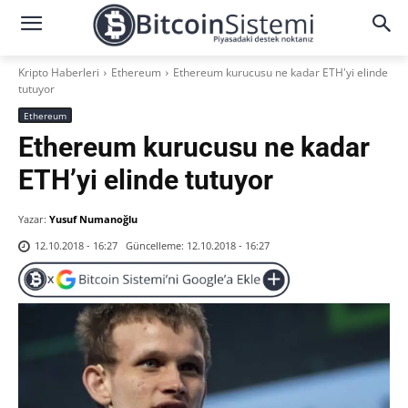
Kripto Haberleri
Ethereum
Ethereum kurucusu ne kadar ETH'yi elinde
tutuyor
Ethereum
Ethereum kurucusu ne kadar
ETH’yi elinde tutuyor
Yazar:
Yusuf Numanoğlu
Güncelleme:
12.10.2018 - 16:27
12.10.2018 - 16:27