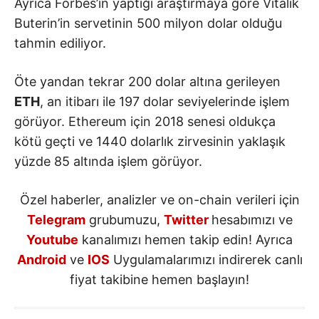
Ayrıca Forbes’in yaptığı araştırmaya göre Vitalik
Buterin’in servetinin 500 milyon dolar olduğu
tahmin ediliyor.
Öte yandan tekrar 200 dolar altına gerileyen
ETH
, an itibarı ile 197 dolar seviyelerinde işlem
görüyor. Ethereum için 2018 senesi oldukça
kötü geçti ve 1440 dolarlık zirvesinin yaklaşık
yüzde 85 altında işlem görüyor.
Özel haberler, analizler ve on-chain verileri için
Telegram
grubumuzu,
Twitter
hesabımızı ve
Youtube
kanalımızı hemen takip edin! Ayrıca
Android
ve
IOS
Uygulamalarımızı indirerek canlı
fiyat takibine hemen başlayın!