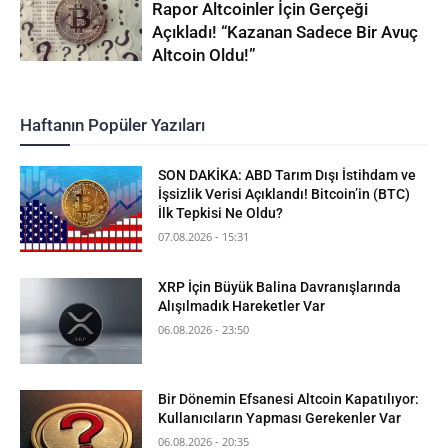
Rapor Altcoinler İçin Gerçeği
Açıkladı! “Kazanan Sadece Bir Avuç
Altcoin Oldu!”
Haftanın Popüler Yazıları
SON DAKİKA: ABD Tarım Dışı İstihdam ve
İşsizlik Verisi Açıklandı! Bitcoin’in (BTC)
İlk Tepkisi Ne Oldu?
07.08.2026 - 15:31
XRP İçin Büyük Balina Davranışlarında
Alışılmadık Hareketler Var
06.08.2026 - 23:50
Bir Dönemin Efsanesi Altcoin Kapatılıyor:
Kullanıcıların Yapması Gerekenler Var
06.08.2026 - 20:35