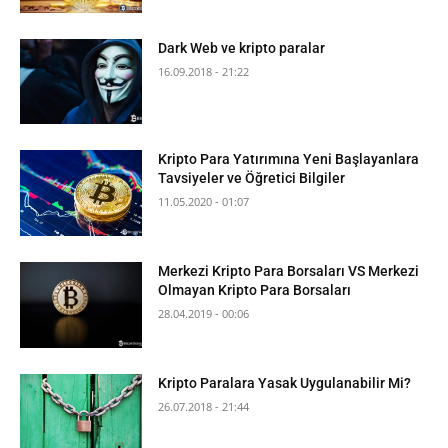
Dark Web ve kripto paralar
16.09.2018 - 21:22
Kripto Para Yatırımına Yeni Başlayanlara
Tavsiyeler ve Öğretici Bilgiler
11.05.2020 - 01:07
Merkezi Kripto Para Borsaları VS Merkezi
Olmayan Kripto Para Borsaları
28.04.2019 - 00:06
Kripto Paralara Yasak Uygulanabilir Mi?
26.07.2018 - 21:44