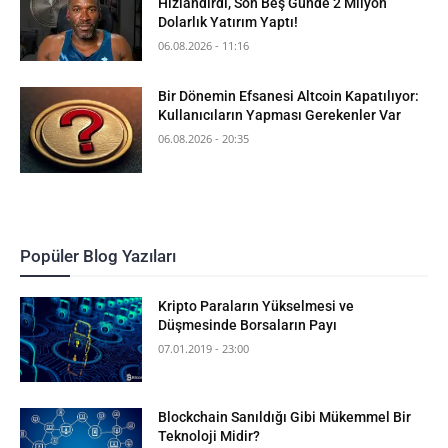
Hızlandırdı, Son Beş Günde 2 Milyon
Dolarlık Yatırım Yaptı!
06.08.2026 - 11:16
Bir Dönemin Efsanesi Altcoin Kapatılıyor:
Kullanıcıların Yapması Gerekenler Var
06.08.2026 - 20:35
Popüler Blog Yazıları
Kripto Paraların Yükselmesi ve
Düşmesinde Borsaların Payı
07.01.2019 - 23:00
Blockchain Sanıldığı Gibi Mükemmel Bir
Teknoloji Midir?