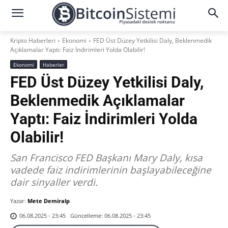
Kripto Haberleri
Ekonomi
FED Üst Düzey Yetkilisi Daly, Beklenmedik
Açıklamalar Yaptı: Faiz İndirimleri Yolda Olabilir!
Ekonomi
Haberler
FED Üst Düzey Yetkilisi Daly,
Beklenmedik Açıklamalar
Yaptı: Faiz İndirimleri Yolda
Olabilir!
San Francisco FED Başkanı Mary Daly, kısa
vadede faiz indirimlerinin başlayabileceğine
dair sinyaller verdi.
Yazar:
Mete Demiralp
Güncelleme:
06.08.2025 - 23:45
06.08.2025 - 23:45