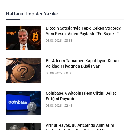
Haftanın Popüler Yazıları
Bitcoin Satışlarıyla Tepki Çeken Strategy,
Yeni Resmi Video Paylaştı: “En Büyük…”
05.08.2026 - 23:33
Bir Altcoin Tamamen Kapatılıyor: Kurucu
Açıkladı! Fiyatında Düşüş Var
06.08.2026 - 00:39
Coinbase, 6 Altcoin İşlem Çiftini Delist
Ettiğini Duyurdu!
05.08.2026 - 22:45
Arthur Hayes, Bu Altcoinde Alımlarını