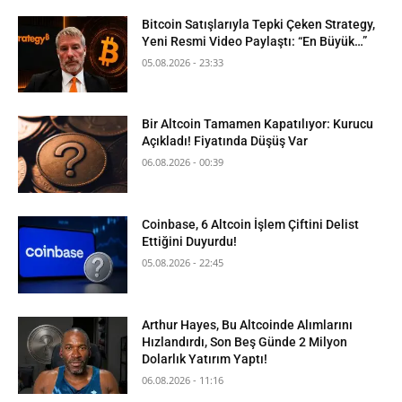
Bitcoin Satışlarıyla Tepki Çeken Strategy,
Yeni Resmi Video Paylaştı: “En Büyük…”
05.08.2026 - 23:33
Bir Altcoin Tamamen Kapatılıyor: Kurucu
Açıkladı! Fiyatında Düşüş Var
06.08.2026 - 00:39
Coinbase, 6 Altcoin İşlem Çiftini Delist
Ettiğini Duyurdu!
05.08.2026 - 22:45
Arthur Hayes, Bu Altcoinde Alımlarını
Hızlandırdı, Son Beş Günde 2 Milyon
Dolarlık Yatırım Yaptı!
06.08.2026 - 11:16