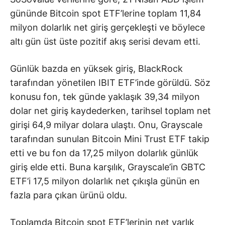
gününde
Bitcoin
spot ETF’lerine toplam 11,84
milyon dolarlık net giriş gerçekleşti ve böylece
altı gün üst üste pozitif akış serisi devam etti.
Günlük bazda en yüksek giriş,
BlackRock
tarafından yönetilen IBIT ETF’inde görüldü. Söz
konusu fon, tek günde yaklaşık 39,34 milyon
dolar net giriş kaydederken, tarihsel toplam net
girişi 64,9 milyar dolara ulaştı. Onu,
Grayscale
tarafından sunulan Bitcoin Mini Trust ETF takip
etti ve bu fon da 17,25 milyon dolarlık günlük
giriş elde etti. Buna karşılık, Grayscale’in GBTC
ETF’i 17,5 milyon dolarlık net çıkışla günün en
fazla para çıkan ürünü oldu.
Toplamda Bitcoin spot ETF’lerinin net varlık