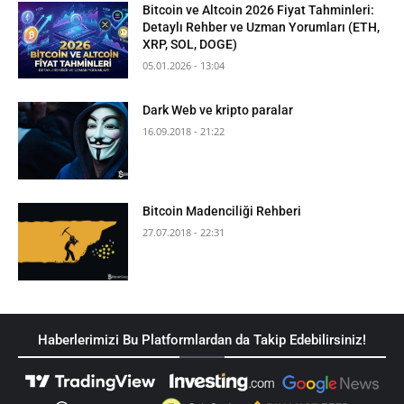
Bitcoin ve Altcoin 2026 Fiyat Tahminleri:
Detaylı Rehber ve Uzman Yorumları (ETH,
XRP, SOL, DOGE)
05.01.2026 - 13:04
Dark Web ve kripto paralar
16.09.2018 - 21:22
Bitcoin Madenciliği Rehberi
27.07.2018 - 22:31
Haberlerimizi Bu Platformlardan da Takip Edebilirsiniz!