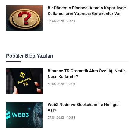
Bir Dönemin Efsanesi Altcoin Kapatılıyor:
Kullanıcıların Yapması Gerekenler Var
06.08.2026 - 20:35
Popüler Blog Yazıları
Binance TR Otomatik Alım Özelliği Nedir,
Nasıl Kullanılır?
30.06.2026 - 12:06
Web3 Nedir ve Blockchain İle Ne İlgisi
Var?
27.01.2022 - 19:34