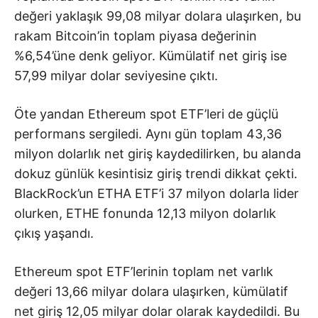
değeri yaklaşık 99,08 milyar dolara ulaşırken, bu
rakam Bitcoin’in toplam piyasa değerinin
%6,54’üne denk geliyor. Kümülatif net giriş ise
57,99 milyar dolar seviyesine çıktı.
Öte yandan
Ethereum
spot ETF’leri de güçlü
performans sergiledi. Aynı gün toplam 43,36
milyon dolarlık net giriş kaydedilirken, bu alanda
dokuz günlük kesintisiz giriş trendi dikkat çekti.
BlackRock’un ETHA ETF’i 37 milyon dolarla lider
olurken, ETHE fonunda 12,13 milyon dolarlık
çıkış yaşandı.
Ethereum spot ETF’lerinin toplam net varlık
değeri 13,66 milyar dolara ulaşırken, kümülatif
net giriş 12,05 milyar dolar olarak kaydedildi. Bu