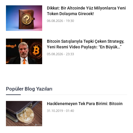
Dikkat: Bir Altcoinde Yüz Milyonlarca Yeni
Token Dolaşıma Girecek!
06.08.2026 - 19:30
Bitcoin Satışlarıyla Tepki Çeken Strategy,
Yeni Resmi Video Paylaştı: “En Büyük…”
05.08.2026 - 23:33
Popüler Blog Yazıları
Hacklenemeyen Tek Para Birimi: Bitcoin
31.10.2019 - 01:40