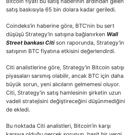
Bitcoin fiyatı bu satış haberinin ardından gelen
satış baskısıyla 65 bin dolara kadar geriledi.
Coindeks’in haberine göre, BTC’nin bu sert
düşüşü Strategy’in satışına bağlanırken
Wall
Street bankası Citi
son raporunda, Strategy’in
satışının BTC fiyatına etkisini değerlendirdi.
Citi analistlerine göre, Strategy’in Bitcoin satışı
piyasaları sarsmış olabilir, ancak BTC için daha
büyük sorun, yeni alıcıların gelmemesi oluyor.
Citi, Strategy’in satış hamlesinin şirketin uzun
vadeli stratejisini değiştireceğini düşünmediğini
de ekledi.
Bu noktada Citi analistleri, Bitcoin’in karşı
karşıya olduğu gerçek sorunun, basit bir vergi