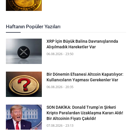
Haftanın Popüler Yazıları
XRP İçin Büyük Balina Davranışlarında
Alışılmadık Hareketler Var
06.08.2026 - 23:50
Bir Dönemin Efsanesi Altcoin Kapatılıyor:
Kullanıcıların Yapması Gerekenler Var
06.08.2026 - 20:35
SON DAKİKA: Donald Trump’ın Şirketi
Kripto Paralardan Uzaklaşma Kararı Aldı!
Bir Altcoinin Fiyatı Çakıldı!
07.08.2026 - 23:13