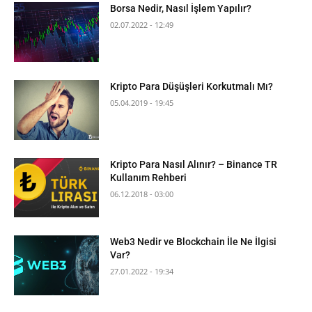
Borsa Nedir, Nasıl İşlem Yapılır?
02.07.2022 - 12:49
Kripto Para Düşüşleri Korkutmalı Mı?
05.04.2019 - 19:45
Kripto Para Nasıl Alınır? – Binance TR
Kullanım Rehberi
06.12.2018 - 03:00
Web3 Nedir ve Blockchain İle Ne İlgisi
Var?
27.01.2022 - 19:34