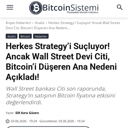
Kripto Haberleri
Analiz
Herkes Strategy'i Suçluyor! Ancak Wall Street
Devi Citi, Bitcoin'i Düşeren Ana Nedeni...
Analiz
Bitcoin
Haberler
Herkes Strategy’i Suçluyor!
Ancak Wall Street Devi Citi,
Bitcoin’i Düşeren Ana Nedeni
Açıkladı!
Wall Street bankası Citi son raporunda,
Strategy'in satışının Bitcoin fiyatına etkisini
değerlendirdi.
Yazar:
Elif Azra Güven
Güncelleme:
03.06.2026 - 19:24
03.06.2026 - 19:24