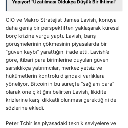
Yapıyor! "Uzatılması Oldukça Düşük Bir İhtimal"
CIO ve Makro Stratejist James Lavish, konuya
daha geniş bir perspektiften yaklaşarak küresel
borç krizine vurgu yaptı. Lavish, barış
görüşmelerinin çökmesinin piyasalarda bir
“güven kaybı” yarattığını ifade etti. Lavish’e
göre, itibari para birimlerine duyulan güven
sarsıldıkça yatırımcılar, merkeziyetsiz ve
hükümetlerin kontrolü dışındaki varlıklara
yöneliyor. Bitcoin’in bu süreçte “sağlam para”
olarak öne çıktığını belirten Lavish, likidite
krizlerine karşı dikkatli olunması gerektiğini de
sözlerine ekledi.
Peter Tchir ise piyasadaki teknik seviyelere ve