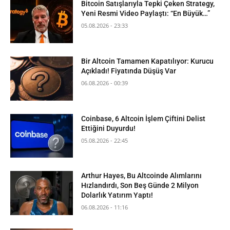
Bitcoin Satışlarıyla Tepki Çeken Strategy,
Yeni Resmi Video Paylaştı: “En Büyük…”
05.08.2026 - 23:33
Bir Altcoin Tamamen Kapatılıyor: Kurucu
Açıkladı! Fiyatında Düşüş Var
06.08.2026 - 00:39
Coinbase, 6 Altcoin İşlem Çiftini Delist
Ettiğini Duyurdu!
05.08.2026 - 22:45
Arthur Hayes, Bu Altcoinde Alımlarını
Hızlandırdı, Son Beş Günde 2 Milyon
Dolarlık Yatırım Yaptı!
06.08.2026 - 11:16