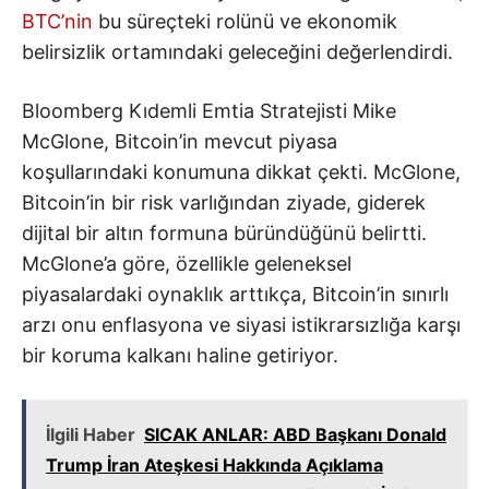
BTC’nin
bu süreçteki rolünü ve ekonomik
belirsizlik ortamındaki geleceğini değerlendirdi.
Bloomberg Kıdemli Emtia Stratejisti Mike
McGlone, Bitcoin’in mevcut piyasa
koşullarındaki konumuna dikkat çekti. McGlone,
Bitcoin’in bir risk varlığından ziyade, giderek
dijital bir altın formuna büründüğünü belirtti.
McGlone’a göre, özellikle geleneksel
piyasalardaki oynaklık arttıkça, Bitcoin’in sınırlı
arzı onu enflasyona ve siyasi istikrarsızlığa karşı
bir koruma kalkanı haline getiriyor.
İlgili Haber
SICAK ANLAR: ABD Başkanı Donald
Trump İran Ateşkesi Hakkında Açıklama