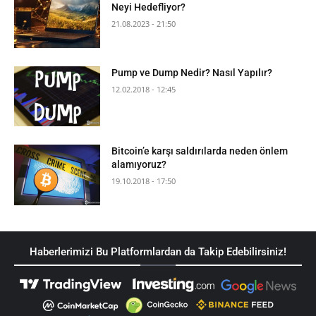
Neyi Hedefliyor?
21.08.2023 - 21:50
Pump ve Dump Nedir? Nasıl Yapılır?
12.02.2018 - 12:45
Bitcoin’e karşı saldırılarda neden önlem
alamıyoruz?
19.10.2018 - 17:50
Haberlerimizi Bu Platformlardan da Takip Edebilirsiniz!