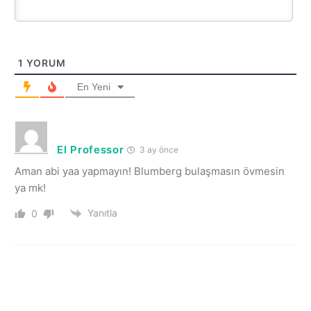
1
YORUM
En Yeni
El Professor
3 ay önce
Aman abi yaa yapmayın! Blumberg bulaşmasın övmesin
ya mk!
Yanıtla
0