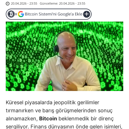
Güncelleme:
20.04.2026 - 23:55
20.04.2026 - 23:55
Küresel piyasalarda jeopolitik gerilimler
tırmanırken ve barış görüşmelerinden sonuç
alınamazken,
Bitcoin
beklenmedik bir direnç
sergiliyor. Finans dünyasının önde gelen isimleri,