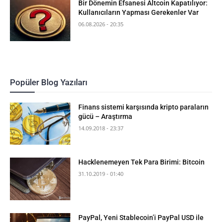
Bir Dönemin Efsanesi Altcoin Kapatılıyor:
Kullanıcıların Yapması Gerekenler Var
06.08.2026 - 20:35
Popüler Blog Yazıları
Finans sistemi karşısında kripto paraların
gücü – Araştırma
14.09.2018 - 23:37
Hacklenemeyen Tek Para Birimi: Bitcoin
31.10.2019 - 01:40
PayPal, Yeni Stablecoin’i PayPal USD ile