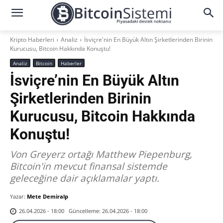
Kripto Haberleri
Analiz
İsviçre'nin En Büyük Altın Şirketlerinden Birinin
Kurucusu, Bitcoin Hakkında Konuştu!
Analiz
Bitcoin
Haberler
İsviçre’nin En Büyük Altın
Şirketlerinden Birinin
Kurucusu, Bitcoin Hakkında
Konuştu!
Von Greyerz ortağı Matthew Piepenburg,
Bitcoin'in mevcut finansal sistemde
geleceğine dair açıklamalar yaptı.
Yazar:
Mete Demiralp
Güncelleme:
26.04.2026 - 18:00
26.04.2026 - 18:00