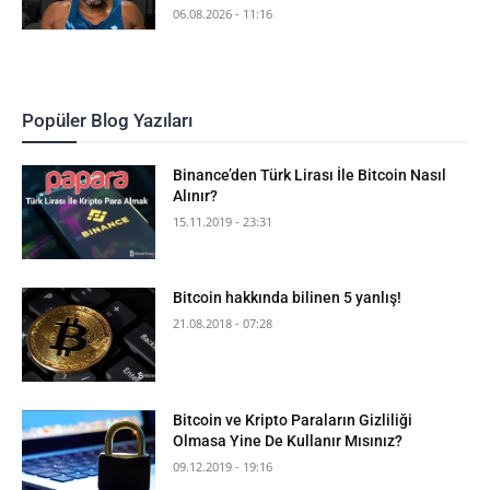
06.08.2026 - 11:16
Popüler Blog Yazıları
Binance’den Türk Lirası İle Bitcoin Nasıl
Alınır?
15.11.2019 - 23:31
Bitcoin hakkında bilinen 5 yanlış!
21.08.2018 - 07:28
Bitcoin ve Kripto Paraların Gizliliği
Olmasa Yine De Kullanır Mısınız?
09.12.2019 - 19:16