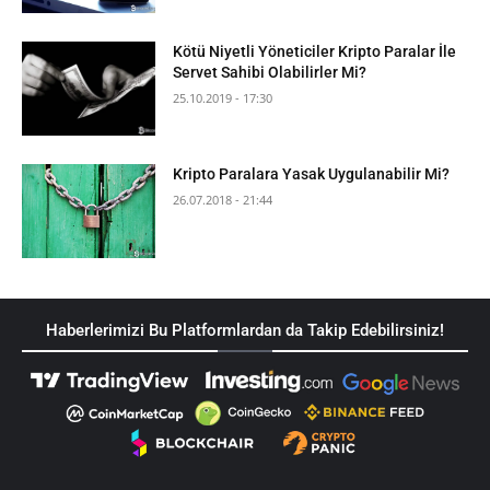
Kötü Niyetli Yöneticiler Kripto Paralar İle
Servet Sahibi Olabilirler Mi?
25.10.2019 - 17:30
Kripto Paralara Yasak Uygulanabilir Mi?
26.07.2018 - 21:44
Haberlerimizi Bu Platformlardan da Takip Edebilirsiniz!