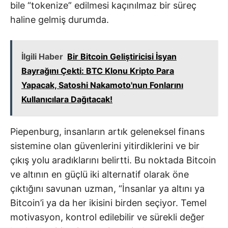
bile “tokenize” edilmesi kaçınılmaz bir süreç
haline gelmiş durumda.
İlgili Haber
Bir Bitcoin Geliştiricisi İsyan
Bayrağını Çekti: BTC Klonu Kripto Para
Yapacak, Satoshi Nakamoto'nun Fonlarını
Kullanıcılara Dağıtacak!
Piepenburg, insanların artık geleneksel finans
sistemine olan güvenlerini yitirdiklerini ve bir
çıkış yolu aradıklarını belirtti. Bu noktada Bitcoin
ve altının en güçlü iki alternatif olarak öne
çıktığını savunan uzman, “İnsanlar ya altını ya
Bitcoin’i ya da her ikisini birden seçiyor. Temel
motivasyon, kontrol edilebilir ve sürekli değer