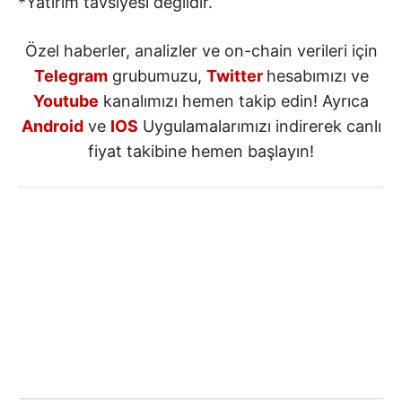
*Yatırım tavsiyesi değildir.
Özel haberler, analizler ve on-chain verileri için
Telegram
grubumuzu,
Twitter
hesabımızı ve
Youtube
kanalımızı hemen takip edin! Ayrıca
Android
ve
IOS
Uygulamalarımızı indirerek canlı
fiyat takibine hemen başlayın!