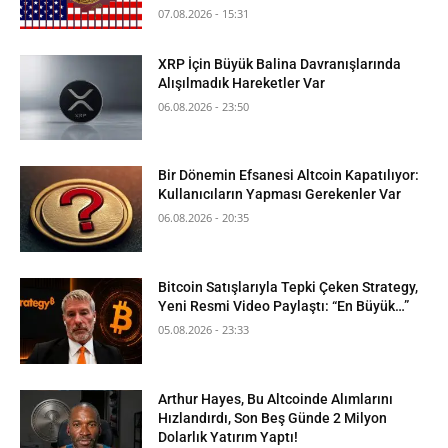
07.08.2026 - 15:31
XRP İçin Büyük Balina Davranışlarında
Alışılmadık Hareketler Var
06.08.2026 - 23:50
Bir Dönemin Efsanesi Altcoin Kapatılıyor:
Kullanıcıların Yapması Gerekenler Var
06.08.2026 - 20:35
Bitcoin Satışlarıyla Tepki Çeken Strategy,
Yeni Resmi Video Paylaştı: “En Büyük…”
05.08.2026 - 23:33
Arthur Hayes, Bu Altcoinde Alımlarını
Hızlandırdı, Son Beş Günde 2 Milyon
Dolarlık Yatırım Yaptı!