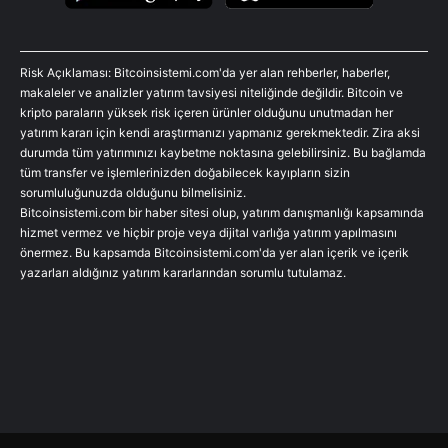
Risk Açıklaması: Bitcoinsistemi.com'da yer alan rehberler, haberler,
makaleler ve analizler yatırım tavsiyesi niteliğinde değildir. Bitcoin ve
kripto paraların yüksek risk içeren ürünler olduğunu unutmadan her
yatırım kararı için kendi araştırmanızı yapmanız gerekmektedir. Zira aksi
durumda tüm yatırımınızı kaybetme noktasına gelebilirsiniz. Bu bağlamda
tüm transfer ve işlemlerinizden doğabilecek kayıpların sizin
sorumluluğunuzda olduğunu bilmelisiniz.
Bitcoinsistemi.com bir haber sitesi olup, yatırım danışmanlığı kapsamında
hizmet vermez ve hiçbir proje veya dijital varlığa yatırım yapılmasını
önermez. Bu kapsamda Bitcoinsistemi.com'da yer alan içerik ve içerik
yazarları aldığınız yatırım kararlarından sorumlu tutulamaz.