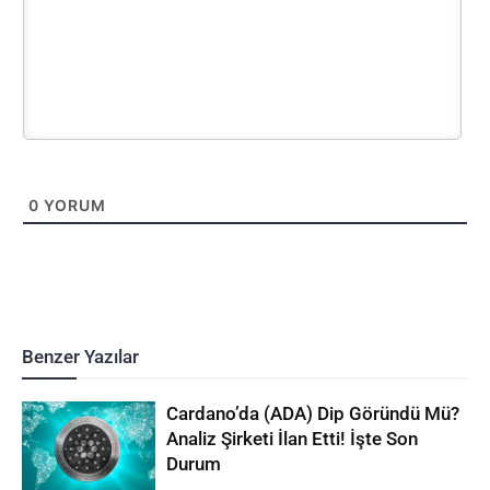
0
YORUM
Benzer Yazılar
Cardano’da (ADA) Dip Göründü Mü?
Analiz Şirketi İlan Etti! İşte Son
Durum