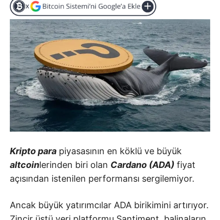
Kripto para
piyasasının en köklü ve büyük
altcoin
lerinden biri olan
Cardano (ADA)
fiyat
açısından istenilen performansı sergilemiyor.
Ancak büyük yatırımcılar ADA birikimini artırıyor.
Zincir üstü veri platformu Santiment, balinaların