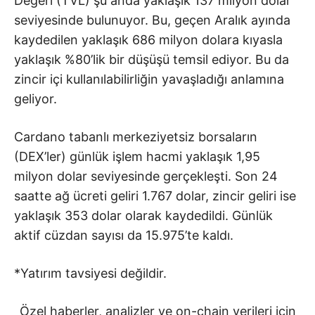
Değeri (TVL) şu anda yaklaşık 137 milyon dolar
seviyesinde bulunuyor. Bu, geçen Aralık ayında
kaydedilen yaklaşık 686 milyon dolara kıyasla
yaklaşık %80’lik bir düşüşü temsil ediyor. Bu da
zincir içi kullanılabilirliğin yavaşladığı anlamına
geliyor.
Cardano tabanlı merkeziyetsiz borsaların
(DEX’ler) günlük işlem hacmi yaklaşık 1,95
milyon dolar seviyesinde gerçekleşti. Son 24
saatte ağ ücreti geliri 1.767 dolar, zincir geliri ise
yaklaşık 353 dolar olarak kaydedildi. Günlük
aktif cüzdan sayısı da 15.975’te kaldı.
*Yatırım tavsiyesi değildir.
Özel haberler, analizler ve on-chain verileri için