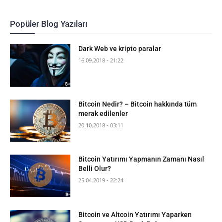
Popüler Blog Yazıları
Dark Web ve kripto paralar
16.09.2018 - 21:22
Bitcoin Nedir? – Bitcoin hakkında tüm
merak edilenler
20.10.2018 - 03:11
Bitcoin Yatırımı Yapmanın Zamanı Nasıl
Belli Olur?
25.04.2019 - 22:24
Bitcoin ve Altcoin Yatırımı Yaparken