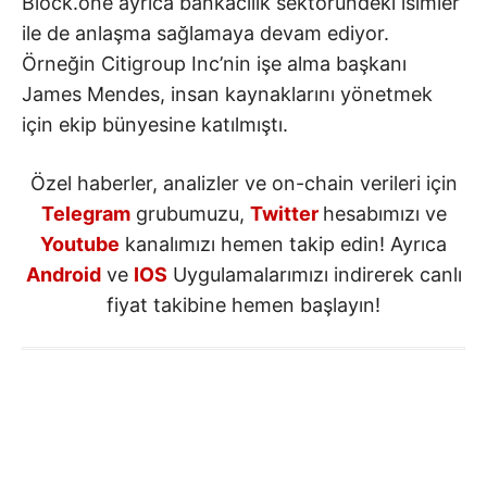
Block.one ayrıca bankacılık sektöründeki isimler
ile de anlaşma sağlamaya devam ediyor.
Örneğin Citigroup Inc’nin işe alma başkanı
James Mendes, insan kaynaklarını yönetmek
için ekip bünyesine katılmıştı.
Özel haberler, analizler ve on-chain verileri için
Telegram
grubumuzu,
Twitter
hesabımızı ve
Youtube
kanalımızı hemen takip edin! Ayrıca
Android
ve
IOS
Uygulamalarımızı indirerek canlı
fiyat takibine hemen başlayın!