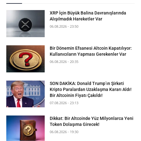
XRP İçin Büyük Balina Davranışlarında
Alışılmadık Hareketler Var
06.08.2026 - 23:50
Bir Dönemin Efsanesi Altcoin Kapatılıyor:
Kullanıcıların Yapması Gerekenler Var
06.08.2026 - 20:35
SON DAKİKA: Donald Trump’ın Şirketi
Kripto Paralardan Uzaklaşma Kararı Aldı!
Bir Altcoinin Fiyatı Çakıldı!
07.08.2026 - 23:13
Dikkat: Bir Altcoinde Yüz Milyonlarca Yeni
Token Dolaşıma Girecek!
06.08.2026 - 19:30