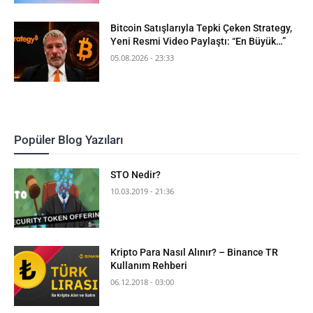
Bitcoin Satışlarıyla Tepki Çeken Strategy,
Yeni Resmi Video Paylaştı: “En Büyük…”
05.08.2026 - 23:33
Popüler Blog Yazıları
STO Nedir?
10.03.2019 - 21:36
Kripto Para Nasıl Alınır? – Binance TR
Kullanım Rehberi
06.12.2018 - 03:00