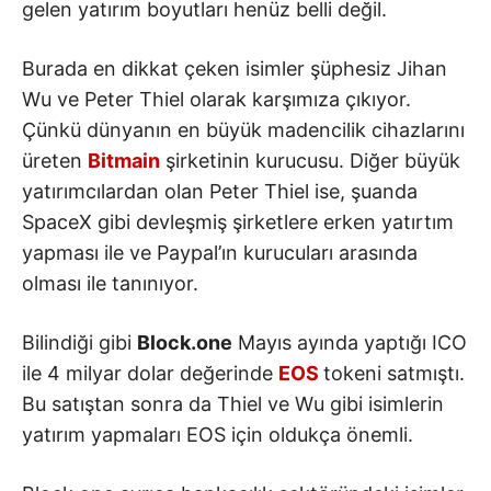
gelen yatırım boyutları henüz belli değil.
Burada en dikkat çeken isimler şüphesiz Jihan
Wu ve Peter Thiel olarak karşımıza çıkıyor.
Çünkü dünyanın en büyük madencilik cihazlarını
üreten
Bitmain
şirketinin kurucusu. Diğer büyük
yatırımcılardan olan Peter Thiel ise, şuanda
SpaceX gibi devleşmiş şirketlere erken yatırtım
yapması ile ve Paypal’ın kurucuları arasında
olması ile tanınıyor.
Bilindiği gibi
Block.one
Mayıs ayında yaptığı ICO
ile 4 milyar dolar değerinde
EOS
tokeni satmıştı.
Bu satıştan sonra da Thiel ve Wu gibi isimlerin
yatırım yapmaları EOS için oldukça önemli.