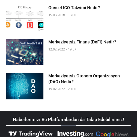
Güncel ICO Takvimi Nedir?
15.03.2018 - 13:00
Merkeziyetsiz Finans (DeFi) Nedir?
12.02.2022 - 19:57
Merkeziyetsiz Otonom Organizasyon
(DAO) Nedir?
19.02.2022 - 20:00
Haberlerimizi Bu Platformlardan da Takip Edebilirsiniz!