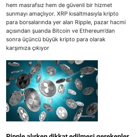
hem masrafsız hem de güvenli bir hizmet
sunmayı amaçlıyor. XRP kısaltmasıyla kripto
para borsalarında yer alan Ripple, pazar hacmi
açısından şuanda Bitcoin ve Ethereum’dan
sonra üçüncü büyük kripto para olarak
karşımıza çıkıyor
Ripple alırken dikkat edilmesi gerekenler