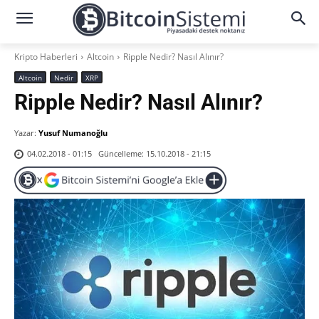
Kripto Haberleri
Altcoin
Ripple Nedir? Nasıl Alınır?
Altcoin
Nedir
XRP
Ripple Nedir? Nasıl Alınır?
Yazar:
Yusuf Numanoğlu
Güncelleme:
15.10.2018 - 21:15
04.02.2018 - 01:15