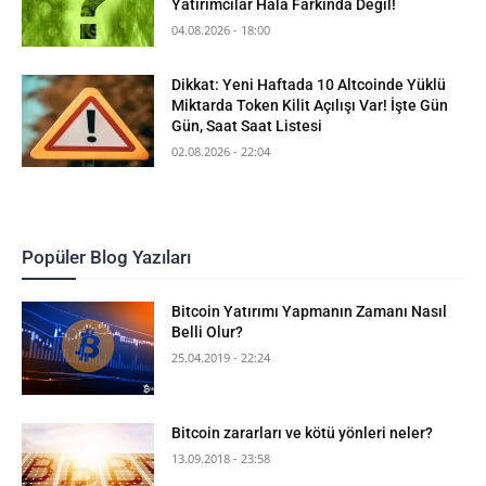
Yatırımcılar Halâ Farkında Değil!
04.08.2026 - 18:00
Dikkat: Yeni Haftada 10 Altcoinde Yüklü
Miktarda Token Kilit Açılışı Var! İşte Gün
Gün, Saat Saat Listesi
02.08.2026 - 22:04
Popüler Blog Yazıları
Bitcoin Yatırımı Yapmanın Zamanı Nasıl
Belli Olur?
25.04.2019 - 22:24
Bitcoin zararları ve kötü yönleri neler?
13.09.2018 - 23:58