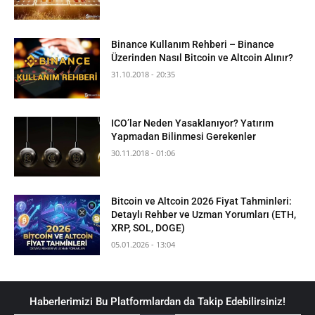
Binance Kullanım Rehberi – Binance
Üzerinden Nasıl Bitcoin ve Altcoin Alınır?
31.10.2018 - 20:35
ICO’lar Neden Yasaklanıyor? Yatırım
Yapmadan Bilinmesi Gerekenler
30.11.2018 - 01:06
Bitcoin ve Altcoin 2026 Fiyat Tahminleri:
Detaylı Rehber ve Uzman Yorumları (ETH,
XRP, SOL, DOGE)
05.01.2026 - 13:04
Haberlerimizi Bu Platformlardan da Takip Edebilirsiniz!