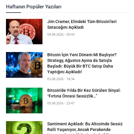
Haftanın Popüler Yazıları
Jim Cramer, Elindeki Tüm Bitcoin’leri
Satacağını Açıkladı
04.08.2026 - 00:43
Bitcoin İçin Yeni Dönem Mi Başlıyor?
Strategy, Ağustos Ayına da Satışla
Başladı: Büyük Bir BTC Satışı Daha
Yaptığını Açıkladı!
03.08.2026 - 18:34
Bitcoin’de Yılda Bir Kez Görülen Sinyal:
“Fırtına Öncesi Sessizlik…”
03.08.2026 - 23:47
Santiment Açıkladı: Bu Altcoinde Sessiz
Ralli Yaşanıyor, Ancak Perakende