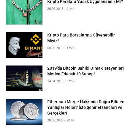
Kripto Paralara Yasak Uygulanabilir Mi?
26.07.2018 - 21:44
Kripto Para Borsalarına Güvenebilir
Miyiz?
08.05.2019 - 17:23
2019’da Bitcoin Sahibi Olmak İsteyenleri
Motive Edecek 10 Sebep!
14.01.2019 - 23:59
Ethereum Merge Hakkında Doğru Bilinen
Yanlışlar Neler? İşte Şehir Efsaneleri ve
Gerçekler!
28.08.2022 - 20:00