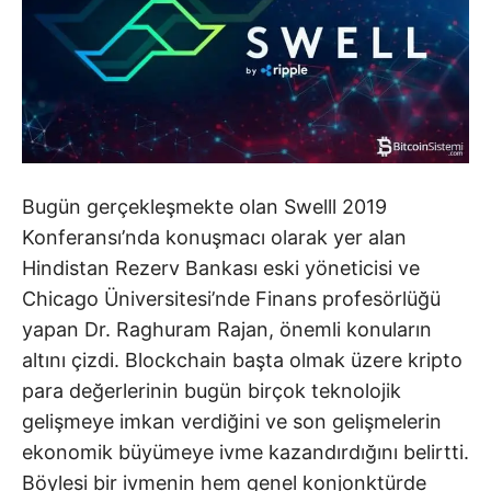
Bugün gerçekleşmekte olan Swelll 2019
Konferansı’nda konuşmacı olarak yer alan
Hindistan Rezerv Bankası eski yöneticisi ve
Chicago Üniversitesi’nde Finans profesörlüğü
yapan Dr. Raghuram Rajan, önemli konuların
altını çizdi. Blockchain başta olmak üzere kripto
para değerlerinin bugün birçok teknolojik
gelişmeye imkan verdiğini ve son gelişmelerin
ekonomik büyümeye ivme kazandırdığını belirtti.
Böylesi bir ivmenin hem genel konjonktürde