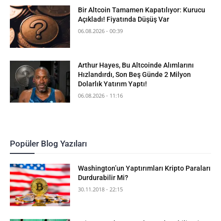
Bir Altcoin Tamamen Kapatılıyor: Kurucu
Açıkladı! Fiyatında Düşüş Var
06.08.2026 - 00:39
Arthur Hayes, Bu Altcoinde Alımlarını
Hızlandırdı, Son Beş Günde 2 Milyon
Dolarlık Yatırım Yaptı!
06.08.2026 - 11:16
Popüler Blog Yazıları
Washington’un Yaptırımları Kripto Paraları
Durdurabilir Mi?
30.11.2018 - 22:15