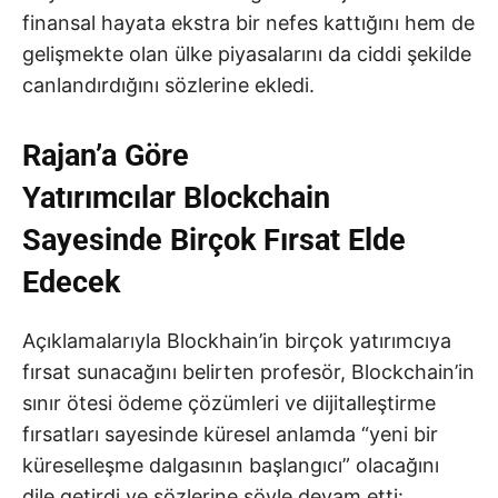
finansal hayata ekstra bir nefes kattığını hem de
gelişmekte olan ülke piyasalarını da ciddi şekilde
canlandırdığını sözlerine ekledi.
Rajan’a Göre
Yatırımcılar Blockchain
Sayesinde Birçok Fırsat Elde
Edecek
Açıklamalarıyla Blockhain’in birçok yatırımcıya
fırsat sunacağını belirten profesör, Blockchain’in
sınır ötesi ödeme çözümleri ve dijitalleştirme
fırsatları sayesinde küresel anlamda “yeni bir
küreselleşme dalgasının başlangıcı” olacağını
dile getirdi ve sözlerine şöyle devam etti: