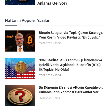
Anlama Geliyor?
Haftanın Popüler Yazıları
Bitcoin Satışlarıyla Tepki Çeken Strategy,
Yeni Resmi Video Paylaştı: “En Büyük…”
05.08.2026 - 23:33
SON DAKİKA: ABD Tarım Dışı İstihdam ve
İşsizlik Verisi Açıklandı! Bitcoin’in (BTC)
İlk Tepkisi Ne Oldu?
07.08.2026 - 15:31
Bir Dönemin Efsanesi Altcoin Kapatılıyor:
Kullanıcıların Yapması Gerekenler Var
06.08.2026 - 20:35