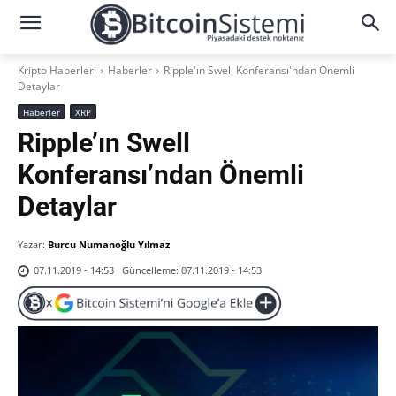
Kripto Haberleri
Haberler
Ripple'ın Swell Konferansı'ndan Önemli
Detaylar
Haberler
XRP
Ripple’ın Swell
Konferansı’ndan Önemli
Detaylar
Yazar:
Burcu Numanoğlu Yılmaz
Güncelleme:
07.11.2019 - 14:53
07.11.2019 - 14:53