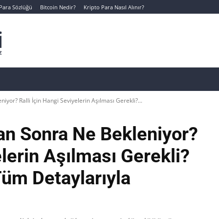
 Para Sözlüğü
Bitcoin Nedir?
Kripto Para Nasıl Alınır?
Canlı Kripto Para Verileri
📊 Temel Analiz
Yeni Yatı
yor? Ralli İçin Hangi Seviyelerin Aşılması Gerekli?...
an Sonra Ne Bekleniyor?
elerin Aşılması Gerekli?
Tüm Detaylarıyla