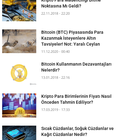
Noktasına Mı Geldi?
22.11.2018 - 22:20
Bitcoin (BTC) Piyasasında Para
Kazanmak İsteyenlere Altın
Tavsiyeler! Not: Yaralı Ceylan
11.12.2020 - 00:40
Bitcoin Kullanmanın Dezavantajları
Nelerdir?
13.01.2018 - 22:16
Kripto Para Birimlerinin Fiyatı Nasıl
Önceden Tahmin Ediliyor?
17.03.2019 - 17:33
Sıcak Cüzdanlar, Soğuk Cüzdanlar ve
Kağıt Cüzdanlar Nedir?