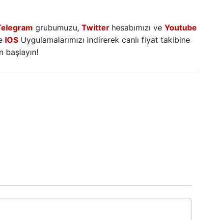
Telegram
grubumuzu,
Twitter
hesabımızı ve
Youtube
e
IOS
Uygulamalarımızı indirerek canlı fiyat takibine
 başlayın!