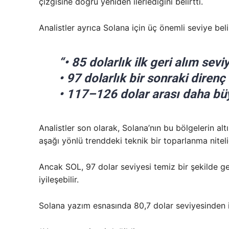
çizgisine doğru yeniden ilerlediğini belirtti.
Analistler ayrıca Solana için üç önemli seviye beli
“• 85 dolarlık ilk geri alım sevi
• 97 dolarlık bir sonraki direnç
• 117–126 dolar arası daha bü
Analistler son olarak, Solana’nın bu bölgelerin alt
aşağı yönlü trenddeki teknik bir toparlanma niteli
Ancak SOL, 97 dolar seviyesi temiz bir şekilde geri
iyileşebilir.
Solana yazım esnasında 80,7 dolar seviyesinden