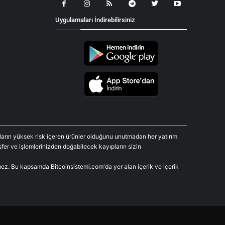
Uygulamaları İndirebilirsiniz
araların yüksek risk içeren ürünler olduğunu unutmadan her yatırım
fer ve işlemlerinizden doğabilecek kayıpların sizin
rmez. Bu kapsamda Bitcoinsistemi.com'da yer alan içerik ve içerik