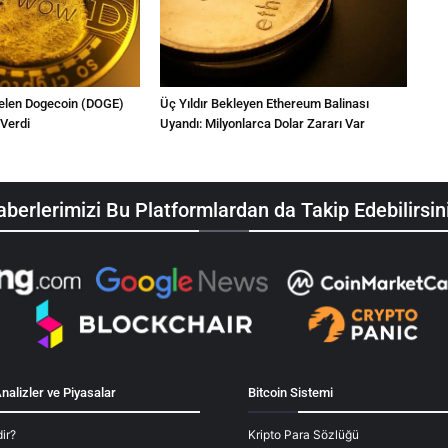
 Gelen Dogecoin (DOGE)
Üç Yıldır Bekleyen Ethereum Balinası
 Verdi
Uyandı: Milyonlarca Dolar Zararı Var
berlerimizi Bu Platformlardan da Takip Edebilirsin
nalizler ve Piyasalar
Bitcoin Sistemi
ir?
Kripto Para Sözlüğü