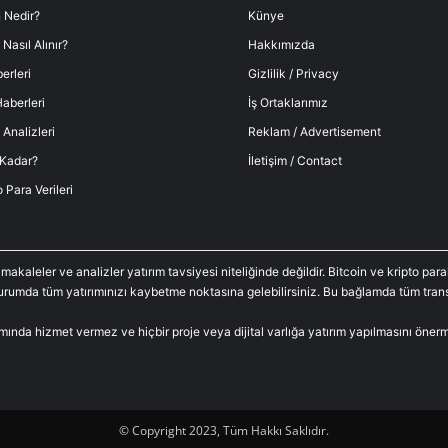
 Nedir?
Künye
 Nasıl Alınır?
Hakkımızda
erleri
Gizlilik / Privacy
aberleri
İş Ortaklarımız
 Analizleri
Reklam / Advertisement
 Kadar?
İletişim / Contact
o Para Verileri
 makaleler ve analizler yatırım tavsiyesi niteliğinde değildir. Bitcoin ve kripto p
durumda tüm yatırımınızı kaybetme noktasına gelebilirsiniz. Bu bağlamda tüm trans
amında hizmet vermez ve hiçbir proje veya dijital varlığa yatırım yapılmasını öne
© Copyright 2023, Tüm Hakkı Saklıdır.