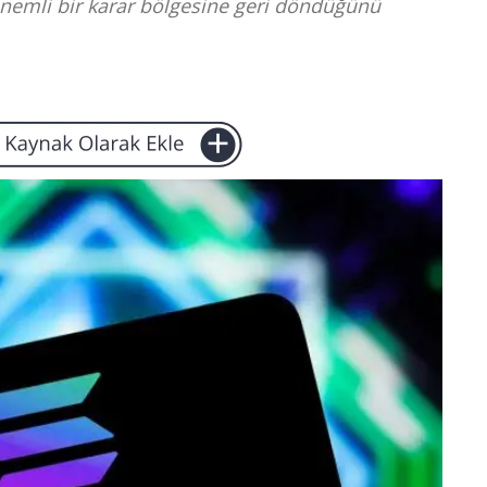
önemli bir karar bölgesine geri döndüğünü