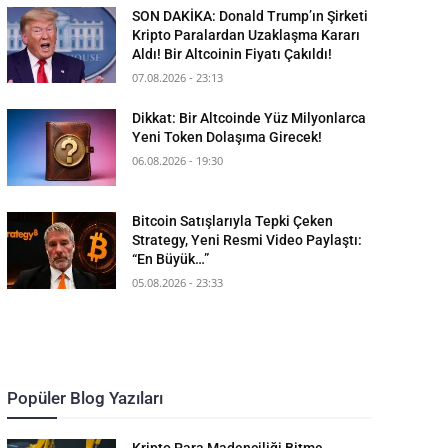
SON DAKİKA: Donald Trump’ın Şirketi
Kripto Paralardan Uzaklaşma Kararı
Aldı! Bir Altcoinin Fiyatı Çakıldı!
07.08.2026 - 23:13
Dikkat: Bir Altcoinde Yüz Milyonlarca
Yeni Token Dolaşıma Girecek!
06.08.2026 - 19:30
Bitcoin Satışlarıyla Tepki Çeken
Strategy, Yeni Resmi Video Paylaştı:
“En Büyük…”
05.08.2026 - 23:33
Popüler Blog Yazıları
Kripto Para Madenciliği Bitme