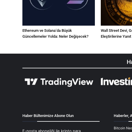
Ethereum ve Solana’da Büyük
Wall Street Devi,
Güncellemeler Yolda: Neler Değişecek?
Eleştirilerine Yanıt
Ha
Haber Bültenimize Abone Olun
Haberler, A
Bitcoin Ned
E-posta aboneliği ile kripto para