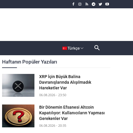
rımcı
Dahası
Türkçe
Haftanın Popüler Yazıları
XRP İçin Büyük Balina
Davranışlarında Alışılmadık
Hareketler Var
06.08.2026 - 23:50
Bir Dönemin Efsanesi Altcoin
Kapatılıyor: Kullanıcıların Yapması
Gerekenler Var
06.08.2026 - 20:35