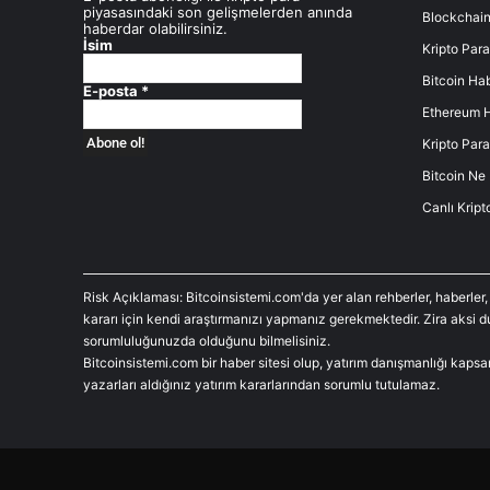
piyasasındaki son gelişmelerden anında
Blockchain
haberdar olabilirsiniz.
İsim
Kripto Para
Bitcoin Hab
E-posta
*
Ethereum H
Kripto Para
Bitcoin Ne
Canlı Kript
Risk Açıklaması: Bitcoinsistemi.com'da yer alan rehberler, haberler,
kararı için kendi araştırmanızı yapmanız gerekmektedir. Zira aksi 
sorumluluğunuzda olduğunu bilmelisiniz.
Bitcoinsistemi.com bir haber sitesi olup, yatırım danışmanlığı kaps
yazarları aldığınız yatırım kararlarından sorumlu tutulamaz.