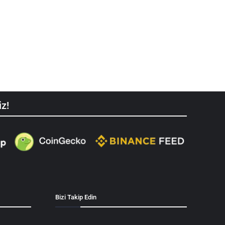
iz!
Bizi Takip Edin