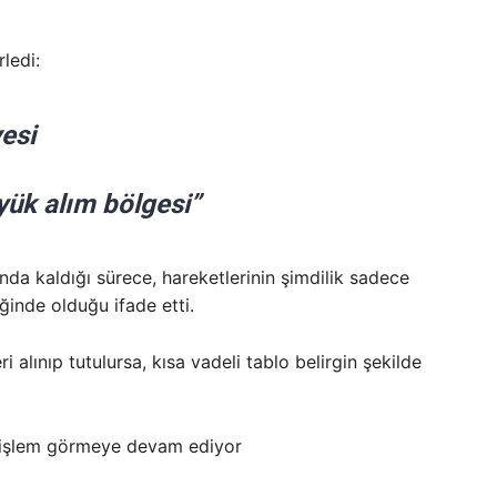
rledi:
yesi
yük alım bölgesi”
ında kaldığı sürece, hareketlerinin şimdilik sadece
ğinde olduğu ifade etti.
 alınıp tutulursa, kısa vadeli tablo belirgin şekilde
 işlem görmeye devam ediyor