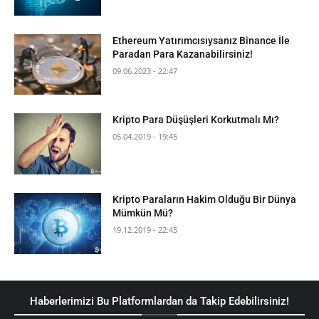
Ethereum Yatırımcısıysanız Binance İle
Paradan Para Kazanabilirsiniz!
09.06.2023 - 22:47
Kripto Para Düşüşleri Korkutmalı Mı?
05.04.2019 - 19:45
Kripto Paraların Hakim Olduğu Bir Dünya
Mümkün Mü?
19.12.2019 - 22:45
Haberlerimizi Bu Platformlardan da Takip Edebilirsiniz!