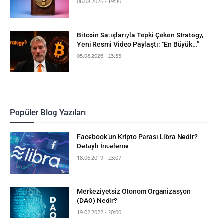
06.08.2026 - 19:30
Bitcoin Satışlarıyla Tepki Çeken Strategy,
Yeni Resmi Video Paylaştı: “En Büyük…”
05.08.2026 - 23:33
Popüler Blog Yazıları
Facebook’un Kripto Parası Libra Nedir?
Detaylı İnceleme
18.06.2019 - 23:07
Merkeziyetsiz Otonom Organizasyon
(DAO) Nedir?
19.02.2022 - 20:00