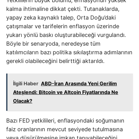
Yetkililerin büyük bölümü, enflasyonun yüksek
kalma ihtimaline dikkat çekti. Tutanaklarda,
yapay zeka kaynaklı talep, Orta Doğu’daki
çatışmalar ve tarifelerin enflasyon üzerinde
yukarı yönlü baskı oluşturabileceği vurgulandı.
Böyle bir senaryoda, neredeyse tüm
katılımcıların bazı politika sıkılaştırma adımlarının
gerekli olabileceğini belirttiği aktarıldı.
İlgili Haber
ABD-İran Arasında Yeni Gerilim
Ateşlendi: Bitcoin ve Altcoin Fiyatlarında Ne
Olacak?
Bazı FED yetkilileri, enflasyondaki soğumanın
faiz oranlarının mevcut seviyede tutulmasına
veya düşürülmesine imkan tanıyabileceğini