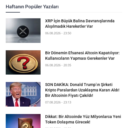
Haftanın Popüler Yazıları
XRP İçin Büyük Balina Davranışlarında
Alışılmadık Hareketler Var
06.08.2026 - 23:50
Bir Dönemin Efsanesi Altcoin Kapatılıyor:
Kullanıcıların Yapması Gerekenler Var
06.08.2026 - 20:35
SON DAKİKA: Donald Trump’ın Şirketi
Kripto Paralardan Uzaklaşma Kararı Aldı!
Bir Altcoinin Fiyatı Çakıldı!
07.08.2026 - 23:13
Dikkat: Bir Altcoinde Yüz Milyonlarca Yeni
Token Dolaşıma Girecek!