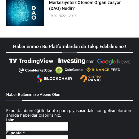
Merkeziyetsiz Otonom Organizasyon
(DAO) Nedir?
19.02.2022 - 20:00
Haberlerimizi Bu Platformlardan da Takip Edebilirsiniz!
Haber Bültenimize Abone Olun
E-posta aboneliği ile kripto para piyasasındaki son gelişmelerden
anında haberdar olabilirsiniz.
İsim
E-posta
*