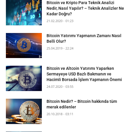
Bitcoin ve Kripto Para Teknik Analizi
Nedir, Nasıl Yapılır? – Teknik Analizler Ne
Kadar Doğru?
21.02.2020 - 01:23
Bitcoin Yatırımı Yapmanın Zamanı Nasıl
Belli Olur?
25.04.2019 - 22:24
Bitcoin ve Altcoin Yatırımı Yaparken
Sermayeye USD Bazlı Bakmanın ve
Hacimli Borsada İşlem Yapmanın Önemi
24.07.2020 - 03:55
Bitcoin Nedir? – Bitcoin hakkında tüm
merak edilenler
20.10.2018 - 03:11