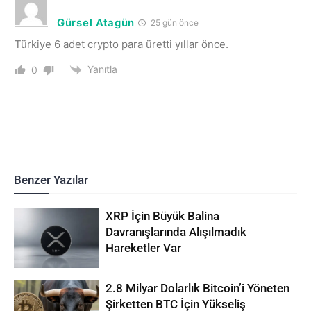
Gürsel Atagün
25 gün önce
Türkiye 6 adet crypto para üretti yıllar önce.
Yanıtla
0
Benzer Yazılar
XRP İçin Büyük Balina
Davranışlarında Alışılmadık
Hareketler Var
2.8 Milyar Dolarlık Bitcoin’i Yöneten
Şirketten BTC İçin Yükseliş