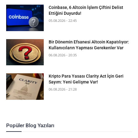
Coinbase, 6 Altcoin İşlem Çiftini Delist
Ettiğini Duyurdu!
05.08.2026 - 22:45
Bir Dönemin Efsanesi Altcoin Kapatılıyor:
Kullanıcıların Yapması Gerekenler Var
06.08.2026 - 20:35
Kripto Para Yasası Clarity Act İçin Geri
Sayım: Yeni Gelişme Var!
06.08.2026 - 21:28
Popüler Blog Yazıları