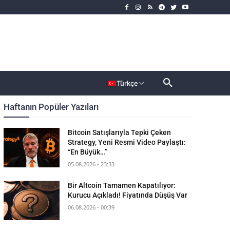
rımcı
Dahası
Türkçe
Haftanın Popüler Yazıları
Bitcoin Satışlarıyla Tepki Çeken
Strategy, Yeni Resmi Video Paylaştı:
“En Büyük…”
05.08.2026 - 23:33
Bir Altcoin Tamamen Kapatılıyor:
Kurucu Açıkladı! Fiyatında Düşüş Var
06.08.2026 - 00:39