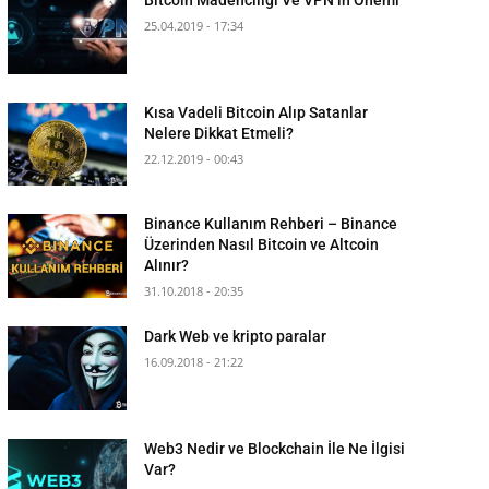
25.04.2019 - 17:34
Kısa Vadeli Bitcoin Alıp Satanlar
Nelere Dikkat Etmeli?
22.12.2019 - 00:43
Binance Kullanım Rehberi – Binance
Üzerinden Nasıl Bitcoin ve Altcoin
Alınır?
31.10.2018 - 20:35
Dark Web ve kripto paralar
16.09.2018 - 21:22
Web3 Nedir ve Blockchain İle Ne İlgisi
Var?