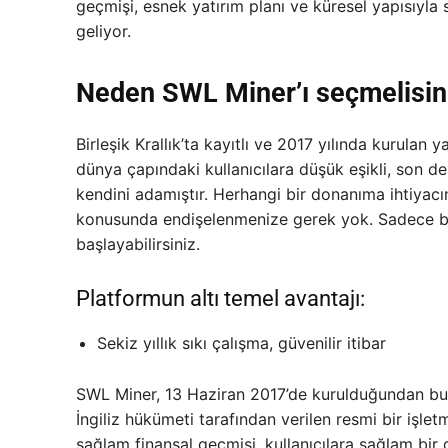
geçmişi, esnek yatırım planı ve küresel yapısıyla 
geliyor.
Neden SWL Miner’ı seçmelisin
Birleşik Krallık’ta kayıtlı ve 2017 yılında kurulan
dünya çapındaki kullanıcılara düşük eşikli, son d
kendini adamıştır. Herhangi bir donanıma ihtiyacı
konusunda endişelenmenize gerek yok. Sadece bi
başlayabilirsiniz.
Platformun altı temel avantajı:
Sekiz yıllık sıkı çalışma, güvenilir itibar
SWL Miner, 13 Haziran 2017’de kurulduğundan bu y
İngiliz hükümeti tarafından verilen resmi bir işletme 
sağlam finansal geçmişi, kullanıcılara sağlam bir 