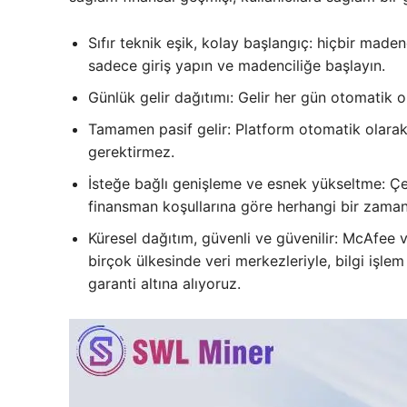
Sıfır teknik eşik, kolay başlangıç: hiçbir made
sadece giriş yapın ve madenciliğe başlayın.
Günlük gelir dağıtımı: Gelir her gün otomatik ola
Tamamen pasif gelir: Platform otomatik olarak 
gerektirmez.
İsteğe bağlı genişleme ve esnek yükseltme: Çe
finansman koşullarına göre herhangi bir zamand
Küresel dağıtım, güvenli ve güvenilir: McAfee 
birçok ülkesinde veri merkezleriyle, bilgi işlem
garanti altına alıyoruz.