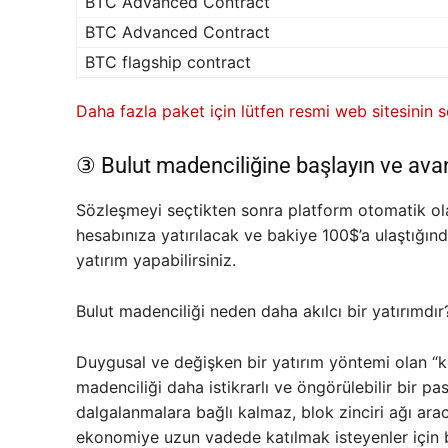
BTC Advanced Contract
BTC Advanced Contract
BTC flagship contract
Daha fazla paket için lütfen resmi web sitesinin 
③ Bulut madenciliğine başlayın ve avan
Sözleşmeyi seçtikten sonra platform otomatik ola
hesabınıza yatırılacak ve bakiye 100$’a ulaştığı
yatırım yapabilirsiniz.
Bulut madenciliği neden daha akılcı bir yatırımdır
Duygusal ve değişken bir yatırım yöntemi olan “kri
madenciliği daha istikrarlı ve öngörülebilir bir pas
dalgalanmalara bağlı kalmaz, blok zinciri ağı aracılığ
ekonomiye uzun vadede katılmak isteyenler için b