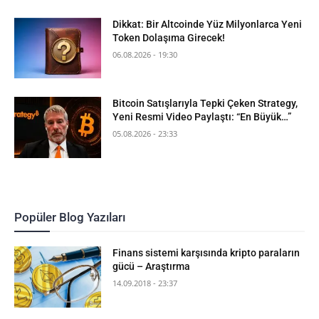
Dikkat: Bir Altcoinde Yüz Milyonlarca Yeni
Token Dolaşıma Girecek!
06.08.2026 - 19:30
Bitcoin Satışlarıyla Tepki Çeken Strategy,
Yeni Resmi Video Paylaştı: “En Büyük…”
05.08.2026 - 23:33
Popüler Blog Yazıları
Finans sistemi karşısında kripto paraların
gücü – Araştırma
14.09.2018 - 23:37