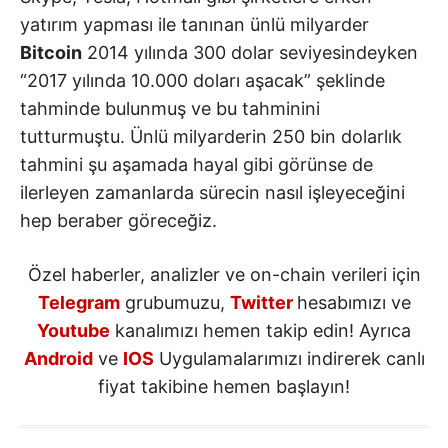
yatırım yapması ile tanınan ünlü milyarder
Bitcoin
2014 yılında 300 dolar seviyesindeyken
“2017 yılında 10.000 doları aşacak” şeklinde
tahminde bulunmuş ve bu tahminini
tutturmuştu. Ünlü milyarderin 250 bin dolarlık
tahmini şu aşamada hayal gibi görünse de
ilerleyen zamanlarda sürecin nasıl işleyeceğini
hep beraber göreceğiz.
Özel haberler, analizler ve on-chain verileri için
Telegram
grubumuzu,
Twitter
hesabımızı ve
Youtube
kanalımızı hemen takip edin! Ayrıca
Android
ve
IOS
Uygulamalarımızı indirerek canlı
fiyat takibine hemen başlayın!