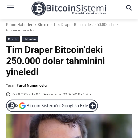
Kripto Haberleri
Bitcoin
Tim Draper Bitcoin'deki 250.000 dolar
tahminini yineledi
Bitcoin
Haberler
Tim Draper Bitcoin’deki
250.000 dolar tahminini
yineledi
Yazar:
Yusuf Numanoğlu
Güncelleme:
22.09.2018 - 15:07
22.09.2018 - 15:07