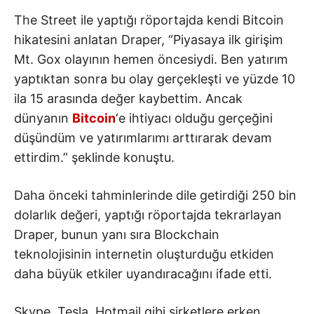
The Street ile yaptığı röportajda kendi Bitcoin
hikatesini anlatan Draper, “Piyasaya ilk girişim
Mt. Gox olayının hemen öncesiydi. Ben yatırım
yaptıktan sonra bu olay gerçekleşti ve yüzde 10
ila 15 arasında değer kaybettim. Ancak
dünyanın
Bitcoin
‘e ihtiyacı olduğu gerçeğini
düşündüm ve yatırımlarımı arttırarak devam
ettirdim.” şeklinde konuştu.
Daha önceki tahminlerinde dile getirdiği 250 bin
dolarlık değeri, yaptığı röportajda tekrarlayan
Draper, bunun yanı sıra Blockchain
teknolojisinin internetin oluşturduğu etkiden
daha büyük etkiler uyandıracağını ifade etti.
Skype, Tesla, Hotmail gibi şirketlere erken