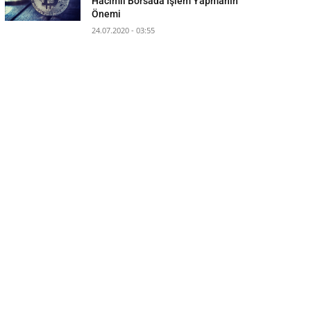
Hacimli Borsada İşlem Yapmanın
Önemi
24.07.2020 - 03:55