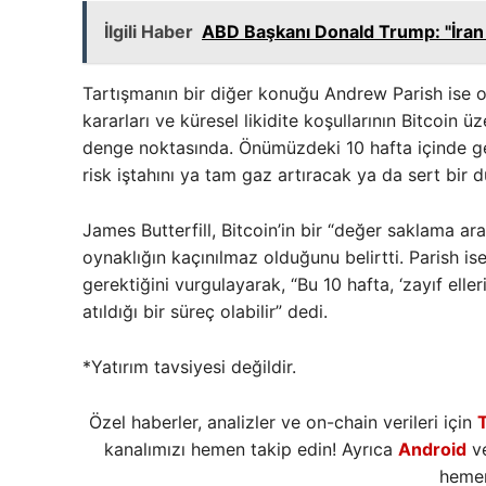
İlgili Haber
ABD Başkanı Donald Trump: "İran
Tartışmanın bir diğer konuğu Andrew Parish ise 
kararları ve küresel likidite koşullarının Bitcoin ü
denge noktasında. Önümüzdeki 10 hafta içinde gel
risk iştahını ya tam gaz artıracak ya da sert bir
James Butterfill, Bitcoin’in bir “değer saklama ara
oynaklığın kaçınılmaz olduğunu belirtti. Parish is
gerektiğini vurgulayarak, “Bu 10 hafta, ‘zayıf ell
atıldığı bir süreç olabilir” dedi.
*Yatırım tavsiyesi değildir.
Özel haberler, analizler ve on-chain verileri için
kanalımızı hemen takip edin! Ayrıca
Android
v
hemen