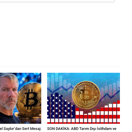
l Saylor’dan Sert Mesaj:
SON DAKİKA: ABD Tarım Dışı İstihdam ve