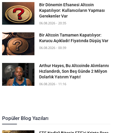
Bir Dönemin Efsanesi Altcoin
Kapatılıyor: Kullanıcıların Yapması
Gerekenler Var
06.08.2026 - 20:35
Bir Altcoin Tamamen Kapatılıyor:
Kurucu Açıkladı! Fiyatında Düşüş Var
06.08.2026 - 00:39
Arthur Hayes, Bu Altcoinde Alımlarını
Hızlandırdı, Son Beş Günde 2 Milyon
Dolarlık Yatırım Yaptı!
06.08.2026 - 11:16
Popüler Blog Yazıları
ETF Nedir? Bitcoin ETF’si Kripto Para