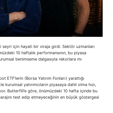
seyri için hayati bir viraja girdi. Sektör uzmanları
ümüzdeki 10 haftalık performansının, bu piyasa
urumsal benimseme dalgasıyla rekorlara mı
pot ETF’lerin (Borsa Yatırım Fonları) yarattığı
le kurumsal yatırımcıların piyasaya dahil olma hızı,
or. Butterfill’e göre, önümüzdeki 10 hafta içinde bu
r barajını test edip etmeyeceğinin en büyük göstergesi