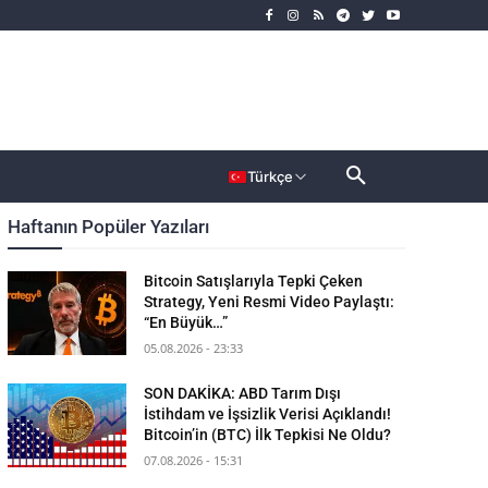
rımcı
Dahası
Türkçe
Haftanın Popüler Yazıları
Bitcoin Satışlarıyla Tepki Çeken
Strategy, Yeni Resmi Video Paylaştı:
“En Büyük…”
05.08.2026 - 23:33
SON DAKİKA: ABD Tarım Dışı
İstihdam ve İşsizlik Verisi Açıklandı!
Bitcoin’in (BTC) İlk Tepkisi Ne Oldu?
07.08.2026 - 15:31