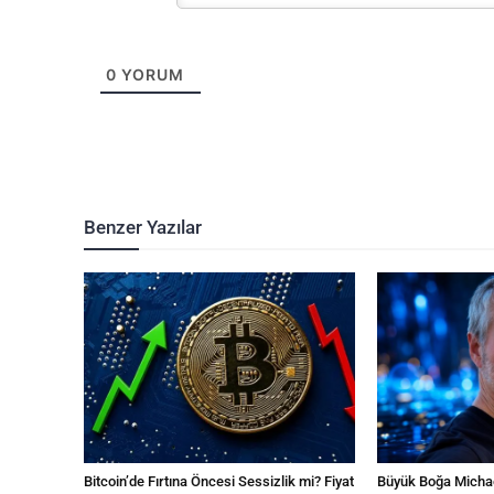
0
YORUM
Benzer Yazılar
Bitcoin’de Fırtına Öncesi Sessizlik mi? Fiyat
Büyük Boğa Michae