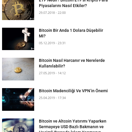
Piyasalarını Nasıl Etkiler?
29.07.2018 - 22:00
Bitcoin Bir Anda 1 Dolara Düşebilir
Mi?
05.12.2019 - 23:31
Bitcoin Nasıl Harcanır ve Nerelerde
Kullanılabilir?
27.05.2019 - 14:12
Bitcoin Madenciliği Ve VPN’in Önemi
25.04.2019 - 17:34
Bitcoin ve Altcoin Yatırımı Yaparken
Sermayeye USD Bazlı Bakmanın ve