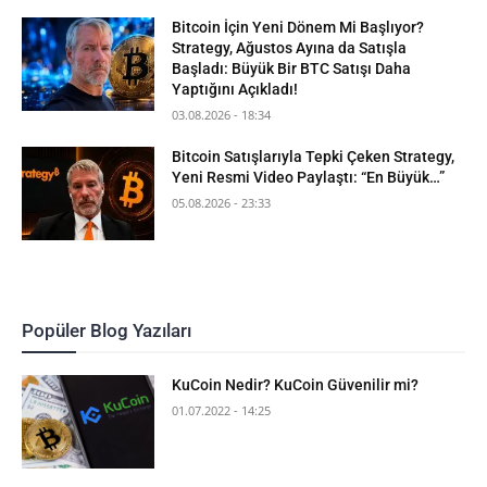
Bitcoin İçin Yeni Dönem Mi Başlıyor?
Strategy, Ağustos Ayına da Satışla
Başladı: Büyük Bir BTC Satışı Daha
Yaptığını Açıkladı!
03.08.2026 - 18:34
Bitcoin Satışlarıyla Tepki Çeken Strategy,
Yeni Resmi Video Paylaştı: “En Büyük…”
05.08.2026 - 23:33
Popüler Blog Yazıları
KuCoin Nedir? KuCoin Güvenilir mi?
01.07.2022 - 14:25