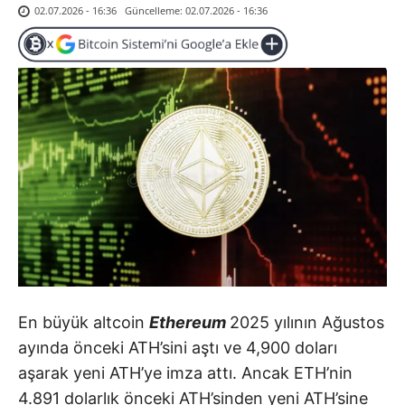
Güncelleme:
02.07.2026 - 16:36
02.07.2026 - 16:36
En büyük altcoin
Ethereum
2025 yılının Ağustos
ayında önceki ATH’sini aştı ve 4,900 doları
aşarak yeni ATH’ye imza attı. Ancak ETH’nin
4.891 dolarlık önceki ATH’sinden yeni ATH’sine