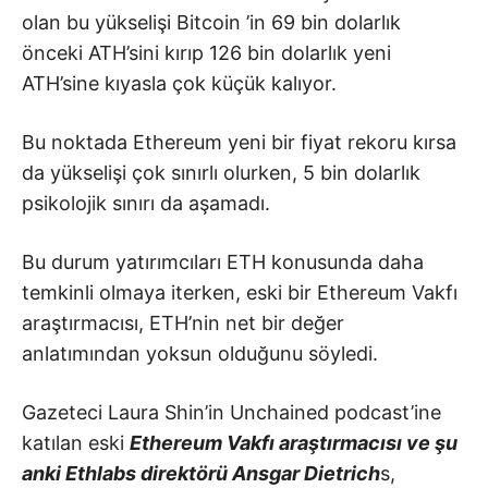
olan bu yükselişi
Bitcoin
’in 69 bin dolarlık
önceki ATH’sini kırıp 126 bin dolarlık yeni
ATH’sine kıyasla çok küçük kalıyor.
Bu noktada Ethereum yeni bir fiyat rekoru kırsa
da yükselişi çok sınırlı olurken, 5 bin dolarlık
psikolojik sınırı da aşamadı.
Bu durum yatırımcıları ETH konusunda daha
temkinli olmaya iterken, eski bir Ethereum Vakfı
araştırmacısı, ETH’nin net bir değer
anlatımından yoksun olduğunu söyledi.
Gazeteci Laura Shin’in Unchained podcast’ine
katılan eski
Ethereum Vakfı araştırmacısı ve şu
anki Ethlabs direktörü Ansgar Dietrich
s,