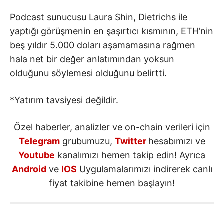
Podcast sunucusu Laura Shin, Dietrichs ile
yaptığı görüşmenin en şaşırtıcı kısmının, ETH’nin
beş yıldır 5.000 doları aşamamasına rağmen
hala net bir değer anlatımından yoksun
olduğunu söylemesi olduğunu belirtti.
*Yatırım tavsiyesi değildir.
Özel haberler, analizler ve on-chain verileri için
Telegram
grubumuzu,
Twitter
hesabımızı ve
Youtube
kanalımızı hemen takip edin! Ayrıca
Android
ve
IOS
Uygulamalarımızı indirerek canlı
fiyat takibine hemen başlayın!