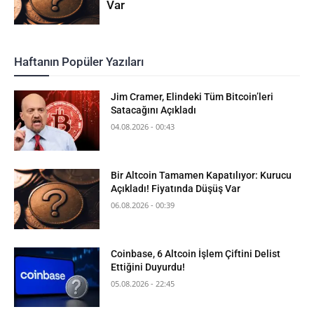
Var
Haftanın Popüler Yazıları
Jim Cramer, Elindeki Tüm Bitcoin’leri
Satacağını Açıkladı
04.08.2026 - 00:43
Bir Altcoin Tamamen Kapatılıyor: Kurucu
Açıkladı! Fiyatında Düşüş Var
06.08.2026 - 00:39
Coinbase, 6 Altcoin İşlem Çiftini Delist
Ettiğini Duyurdu!
05.08.2026 - 22:45