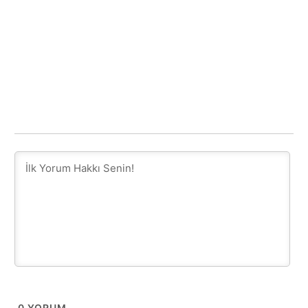
0
YORUM